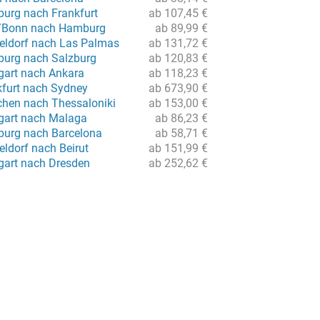
urg nach Frankfurt
ab 107,45 €
n/Bonn nach Hamburg
ab 89,99 €
eldorf nach Las Palmas
ab 131,72 €
burg nach Salzburg
ab 120,83 €
tgart nach Ankara
ab 118,23 €
kfurt nach Sydney
ab 673,90 €
hen nach Thessaloniki
ab 153,00 €
tgart nach Malaga
ab 86,23 €
burg nach Barcelona
ab 58,71 €
ldorf nach Beirut
ab 151,99 €
tgart nach Dresden
ab 252,62 €