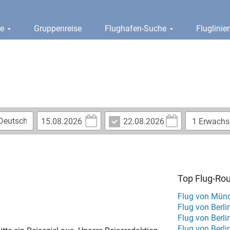
ge
Gruppenreise
Flughafen-Suche
Fluglini
Top Flug-Ro
Flug von Mün
Flug von Berli
Flug von Berli
Flug von Berli