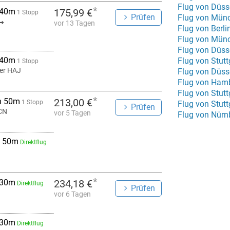
Flug von Düss
*
 40m
175,99 €
1 Stopp
Prüfen
vor 13 Tagen
Flug von Berl
Flug von Münc
Flug von Düsse
 40m
Flug von Stutt
1 Stopp
er HAJ
Flug von Düss
Flug von Hamb
Flug von Stutt
*
h 50m
213,00 €
1 Stopp
Flug von Stut
Prüfen
CN
vor 5 Tagen
Flug von Nür
 50m
Direktflug
*
 30m
234,18 €
Direktflug
Prüfen
vor 6 Tagen
 30m
Direktflug