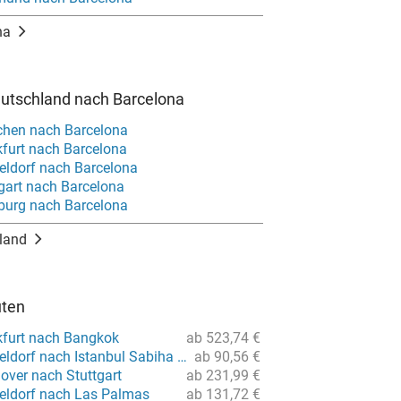
na
eutschland nach Barcelona
chen nach Barcelona
kfurt nach Barcelona
eldorf nach Barcelona
gart nach Barcelona
burg nach Barcelona
land
uten
kfurt nach Bangkok
ab 523,74 €
Flug von Düsseldorf nach Istanbul Sabiha Gökcen
ab 90,56 €
over nach Stuttgart
ab 231,99 €
eldorf nach Las Palmas
ab 131,72 €