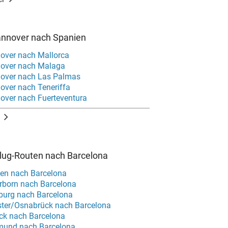
annover nach Spanien
over nach Mallorca
nover nach Malaga
nover nach Las Palmas
over nach Teneriffa
over nach Fuerteventura
Flug-Routen nach Barcelona
en nach Barcelona
rborn nach Barcelona
burg nach Barcelona
ter/Osnabrück nach Barcelona
ck nach Barcelona
mund nach Barcelona