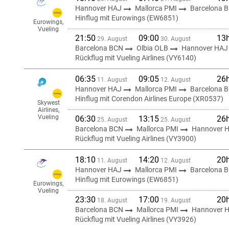
Hannover HAJ
Mallorca PMI
Barcelona 
Hinflug mit Eurowings (EW6851)
Eurowings,
Vueling
21:50
09:00
13
29. August
30. August
Barcelona BCN
Olbia OLB
Hannover HAJ
Rückflug mit Vueling Airlines (VY6140)
06:35
09:05
26
11. August
12. August
Hannover HAJ
Mallorca PMI
Barcelona 
Hinflug mit Corendon Airlines Europe (XR0537)
Skywest
Airlines,
Vueling
06:30
13:15
26
25. August
25. August
Barcelona BCN
Mallorca PMI
Hannover 
Rückflug mit Vueling Airlines (VY3900)
18:10
14:20
20
11. August
12. August
Hannover HAJ
Mallorca PMI
Barcelona 
Hinflug mit Eurowings (EW6851)
Eurowings,
Vueling
23:30
17:00
20
18. August
19. August
Barcelona BCN
Mallorca PMI
Hannover 
Rückflug mit Vueling Airlines (VY3926)