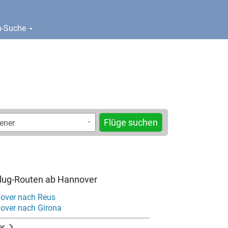
en-Suche
Flüge suchen
Flug-Routen ab Hannover
over nach Reus
over nach Girona
er