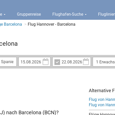
ge
Gruppenreise
Flughafen-Suche
Fluglini
ge Barcelona
Flug Hannover - Barcelona
rcelona
Alternative 
Flug von Hann
Flug von Hann
HAJ) nach Barcelona (BCN)?
Flüge Hannov