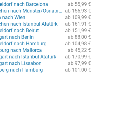
eldorf nach Barcelona
ab 55,99 €
Flug von München nach Münster/Osnabrück
ab 156,93 €
in nach Wien
ab 109,99 €
hen nach Istanbul Atatürk
ab 161,91 €
ldorf nach Beirut
ab 151,99 €
gart nach Berlin
ab 88,00 €
eldorf nach Hamburg
ab 104,98 €
urg nach Mallorca
ab 45,22 €
gart nach Istanbul Atatürk
ab 170,99 €
tgart nach Lissabon
ab 97,99 €
nberg nach Hamburg
ab 101,00 €