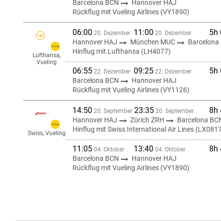
Barcelona BCN
Hannover HAJ
Rückflug mit Vueling Airlines (VY1890)
06:00
11:00
5h
20. Dezember
20. Dezember
Hannover HAJ
München MUC
Barcelona
Hinflug mit Lufthansa (LH4077)
Lufthansa,
Vueling
06:55
09:25
5h
22. Dezember
22. Dezember
Barcelona BCN
Hannover HAJ
Rückflug mit Vueling Airlines (VY1126)
14:50
23:35
8h
20. September
20. September
Hannover HAJ
Zürich ZRH
Barcelona BC
Hinflug mit Swiss International Air Lines (LX081
Swiss, Vueling
11:05
13:40
8h
04. Oktober
04. Oktober
Barcelona BCN
Hannover HAJ
Rückflug mit Vueling Airlines (VY1890)