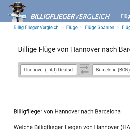
BILLIGFLIEGER
VERGLEICH
Flü
Billig Flieger Vergleich
Flüge
Flüge Spanien
Flü
Billige Flüge von Hannover nach Ba
Billigflieger von Hannover nach Barcelona
Welche Billigflieger fliegen von Hannover (