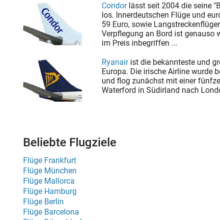
Condor
lässt seit 2004 die seine "
los. Innerdeutschen Flüge und eur
59 Euro, sowie Langstreckenflügen
Verpflegung an Bord ist genauso
im Preis inbegriffen ...
Ryanair
ist die bekannteste und gr
Europa. Die irische Airline wurde 
und flog zunächst mit einer fünf
Waterford in Südirland nach Londo
Beliebte Flugziele
Flüge Frankfurt
Flüge München
Flüge Mallorca
Flüge Hamburg
Flüge Berlin
Flüge Barcelona