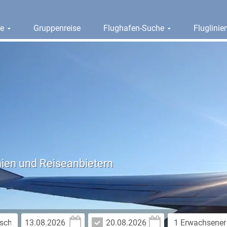
ge
Gruppenreise
Flughafen-Suche
Fluglini
nien und Reiseanbietern