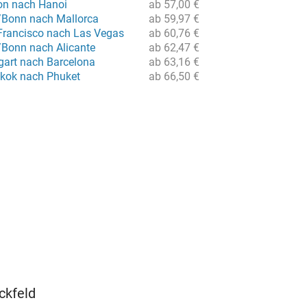
on nach Hanoi
ab 57,00 €
/Bonn nach Mallorca
ab 59,97 €
Francisco nach Las Vegas
ab 60,76 €
/Bonn nach Alicante
ab 62,47 €
gart nach Barcelona
ab 63,16 €
kok nach Phuket
ab 66,50 €
ckfeld