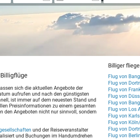
Billiger flieg
Billigflüge
Flug von Bang
Flug von Dort
 lassen sich die aktuellen Angebote der
atum aufrufen und nach den günstigsten
Flug von Düss
chnell, ist immer auf dem neuesten Stand und
Flug von Ban
ellen Preisinformationen zu einem gesamten
Flug von Los 
n den Angeboten nicht nur sinnvoll, sondern
Flug von Karl
Flug von Köln
Flug von Dort
gesellschaften
und der Reiseveranstalter
Flug von Berl
ktualisiert und Buchungen im Handumdrehen