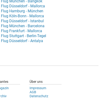
Flug München - Bangkok
Flug Düsseldorf - Mallorca
Flug Hamburg - München
Flug Köln-Bonn - Mallorca
Flug Düsseldorf - Istanbul
Flug München - Barcelona
Flug Frankfurt - Mallorca
Flug Stuttgart - Berlin-Tegel
Flug Düsseldorf - Antalya
santes
Über uns
agazin
Impressum
AGB
chiv
Datenschutz