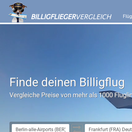
BILLIGFLIEGER
VERGLEICH
Flü
Finde deinen Billigflug
Vergleiche Preise von mehr als 1000 Flugli