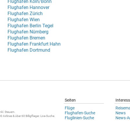
Flughafen Köln/Bonn
Flughafen Hannover
Flughafen Zürich
Flughafen Wien
Flughafen Berlin Tegel
Flughafen Nürnberg
Flughafen Bremen
Flughafen Frankfurt Hahn
Flughafen Dortmund
Seiten
Interes
Flüge
Reisem
nkl. Steuern.
Flughafen-Suche
News
0 Airlines & über 60 Billigflieger.
Live-Suche
.
Fluglinien-Suche
News-Ar