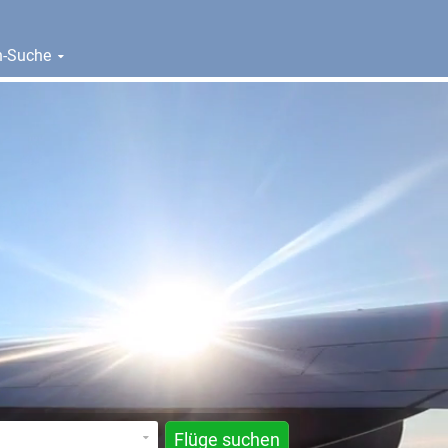
en-Suche
Flüge suchen