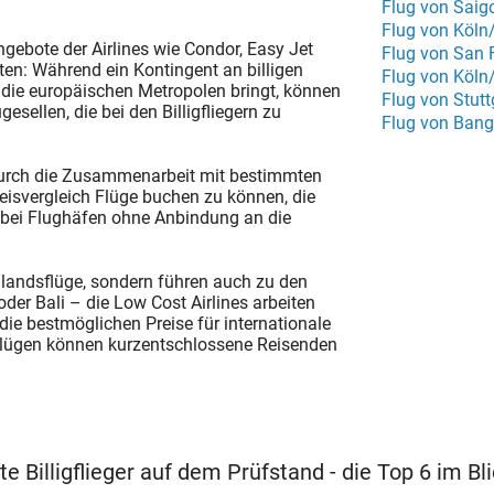
Flug von Saig
Flug von Köln
gebote der Airlines wie Condor, Easy Jet
Flug von San 
ten: Während ein Kontingent an billigen
Flug von Köln
n die europäischen Metropolen bringt, können
Flug von Stutt
sellen, die bei den Billigfliegern zu
Flug von Bang
 durch die Zusammenarbeit mit bestimmten
Preisvergleich Flüge buchen zu können, die
s bei Flughäfen ohne Anbindung an die
nlandsflüge, sondern führen auch zu den
der Bali – die Low Cost Airlines arbeiten
e bestmöglichen Preise für internationale
Flügen können kurzentschlossene Reisenden
 Billigflieger auf dem Prüfstand - die Top 6 im Bli