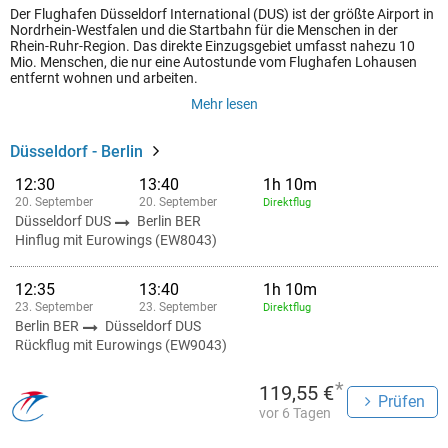
Der Flughafen Düsseldorf International (DUS) ist der größte Airport in
Nordrhein-Westfalen und die Startbahn für die Menschen in der
Rhein-Ruhr-Region. Das direkte Einzugsgebiet umfasst nahezu 10
Mio. Menschen, die nur eine Autostunde vom Flughafen Lohausen
entfernt wohnen und arbeiten.
Mehr lesen
Düsseldorf - Berlin
12:30
13:40
1h 10m
20. September
20. September
Direktflug
Düsseldorf DUS
Berlin BER
Hinflug mit Eurowings (EW8043)
12:35
13:40
1h 10m
23. September
23. September
Direktflug
Berlin BER
Düsseldorf DUS
Rückflug mit Eurowings (EW9043)
*
119,55 €
Prüfen
vor 6 Tagen