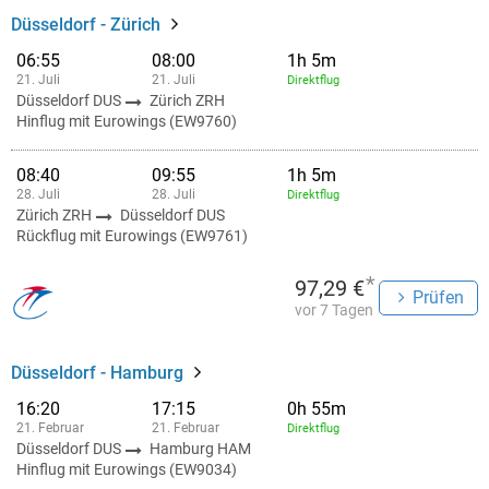
Düsseldorf - Zürich
06:55
08:00
1h 5m
21. Juli
21. Juli
Direktflug
Düsseldorf DUS
Zürich ZRH
Hinflug mit Eurowings (EW9760)
08:40
09:55
1h 5m
28. Juli
28. Juli
Direktflug
Zürich ZRH
Düsseldorf DUS
Rückflug mit Eurowings (EW9761)
*
97,29 €
Prüfen
vor 7 Tagen
Düsseldorf - Hamburg
16:20
17:15
0h 55m
21. Februar
21. Februar
Direktflug
Düsseldorf DUS
Hamburg HAM
Hinflug mit Eurowings (EW9034)