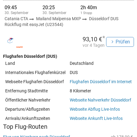
09:45
20:25
2h 40m
30. September
30. September
1 Stopp
Catania CTA
Mailand Malpensa MXP
Düsseldorf DUS
Rückflug mit easyJet (U23544)
*
93,10 €
Prüfen
vor 4 Tagen
Flughafen Düsseldorf (DUS)
Land
Deutschland
Internationales Flughafenkürzel
DUS
Webseite Flughafen Düsseldorf
Flughafen Düsseldorf im Internet
Entfernung Stadtmitte
8 Kilometer
Öffentlicher Nahverkehr
Webseite Nahverkehr Düsseldorf
Departure/Abflugzeiten
Webseite Abflug Live-Infos
Arrivals/Ankunftszeiten
Webseite Ankunft Live-Infos
Top Flug-Routen