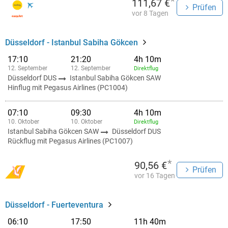
*
111,67 €
Prüfen
vor 8 Tagen
Düsseldorf - Istanbul Sabiha Gökcen
17:10
21:20
4h 10m
12. September
12. September
Direktflug
Düsseldorf DUS
Istanbul Sabiha Gökcen SAW
Hinflug mit Pegasus Airlines (PC1004)
07:10
09:30
4h 10m
10. Oktober
10. Oktober
Direktflug
Istanbul Sabiha Gökcen SAW
Düsseldorf DUS
Rückflug mit Pegasus Airlines (PC1007)
*
90,56 €
Prüfen
vor 16 Tagen
Düsseldorf - Fuerteventura
06:10
17:50
11h 40m