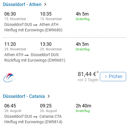
Düsseldorf - Athen
06:30
10:35
4h 5m
15. November
15. November
Direktflug
Düsseldorf DUS
Athen ATH
Hinflug mit Eurowings (EW9680)
11:20
13:30
4h 5m
29. November
29. November
Direktflug
Athen ATH
Düsseldorf DUS
Rückflug mit Eurowings (EW9681)
*
81,44 €
Prüfen
vor 2 Tagen
Düsseldorf - Catania
06:45
09:25
2h 40m
26. August
26. August
Direktflug
Düsseldorf DUS
Catania CTA
Hinflug mit Eurowings (EW9814)