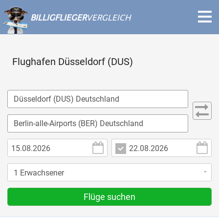
BILLIGFLIEGER
VERGLEICH
Flughafen Düsseldorf (DUS)
Flüge suchen