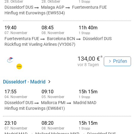
28. Oktober
28. Oktober
1 Stopp
Düsseldorf DUS
Malaga AGP
Fuerteventura FUE
Hinflug mit Eurowings (EW9534)
19:40
08:45
11h 40m
07. November
08. November
1 Stopp
Fuerteventura FUE
Barcelona BCN
Düsseldorf DUS
Rückflug mit Vueling Airlines (VY3067)
*
134,00 €
Prüfen
vor 8 Tagen
Düsseldorf - Madrid
17:55
09:10
15h 15m
04. November
05. November
1 Stopp
Düsseldorf DUS
Mallorca PMI
Madrid MAD
Hinflug mit Eurowings (EW6841)
23:10
08:20
15h 15m
07. November
08. November
1 Stopp