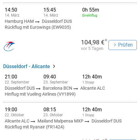
14:50
15:45
0h 55m
14. März
14. März
Direktflug
Hamburg HAM
Düsseldorf DUS
Rückflug mit Eurowings (EW9035)
*
104,98 €
Prüfen
vor 5 Tagen
Düsseldorf - Alicante
21:00
09:40
12h 40m
22. September
23. September
1 Stopp
Düsseldorf DUS
Barcelona BCN
Alicante ALC
Hinflug mit Vueling Airlines (VY1899)
19:00
08:15
12h 40m
22. Oktober
23. Oktober
1 Stopp
Alicante ALC
Mailand Malpensa MXP
Düsseldorf DUS
Rückflug mit Ryanair (FR1424)