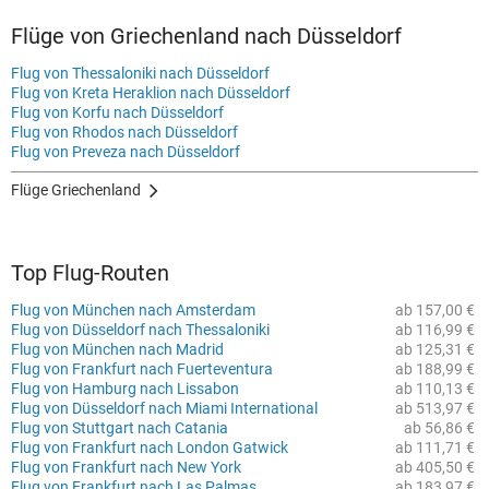
Flüge von Griechenland nach Düsseldorf
Flug von Thessaloniki nach Düsseldorf
Flug von Kreta Heraklion nach Düsseldorf
Flug von Korfu nach Düsseldorf
Flug von Rhodos nach Düsseldorf
Flug von Preveza nach Düsseldorf
Flüge Griechenland
Top Flug-Routen
Flug von München nach Amsterdam
ab 157,00 €
Flug von Düsseldorf nach Thessaloniki
ab 116,99 €
Flug von München nach Madrid
ab 125,31 €
Flug von Frankfurt nach Fuerteventura
ab 188,99 €
Flug von Hamburg nach Lissabon
ab 110,13 €
Flug von Düsseldorf nach Miami International
ab 513,97 €
Flug von Stuttgart nach Catania
ab 56,86 €
Flug von Frankfurt nach London Gatwick
ab 111,71 €
Flug von Frankfurt nach New York
ab 405,50 €
Flug von Frankfurt nach Las Palmas
ab 183,97 €