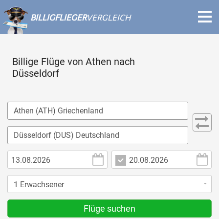
BILLIGFLIEGER
VERGLEICH
Billige Flüge von Athen nach
Düsseldorf
Flüge suchen