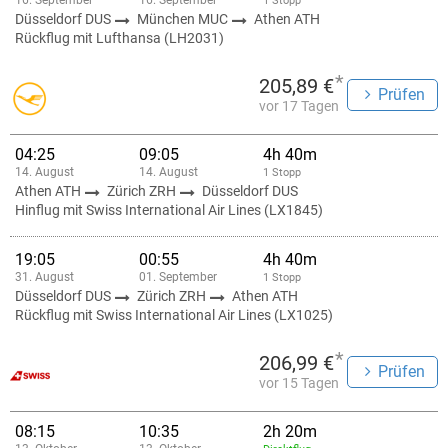
16. September
16. September
1 Stopp
Düsseldorf DUS
München MUC
Athen ATH
Rückflug mit Lufthansa (LH2031)
*
205,89 €
Prüfen
vor 17 Tagen
04:25
09:05
4h 40m
14. August
14. August
1 Stopp
Athen ATH
Zürich ZRH
Düsseldorf DUS
Hinflug mit Swiss International Air Lines (LX1845)
19:05
00:55
4h 40m
31. August
01. September
1 Stopp
Düsseldorf DUS
Zürich ZRH
Athen ATH
Rückflug mit Swiss International Air Lines (LX1025)
*
206,99 €
Prüfen
vor 15 Tagen
08:15
10:35
2h 20m