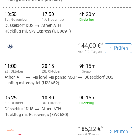
13:50
17:50
4h 20m
17. November
17. November
Direktflug
Düsseldorf DUS
Athen ATH
Rückflug mit Sky Express (GQ0891)
*
144,00 €
Prüfen
vor 12 Tagen
11:00
20:15
9h 15m
28. Oktober
28. Oktober
1 Stopp
Athen ATH
Mailand Malpensa MXP
Düsseldorf DUS
Hinflug mit easyJet (U23652)
06:25
10:30
9h 15m
30. Oktober
30. Oktober
Direktflug
Düsseldorf DUS
Athen ATH
Rückflug mit Eurowings (EW9680)
*
185,22 €
Prüfen