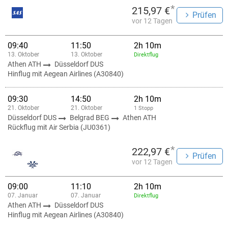
*
215,97 €
Prüfen
vor 12 Tagen
09:40
11:50
2h 10m
13. Oktober
13. Oktober
Direktflug
Athen ATH
Düsseldorf DUS
Hinflug mit Aegean Airlines (A30840)
09:30
14:50
2h 10m
21. Oktober
21. Oktober
1 Stopp
Düsseldorf DUS
Belgrad BEG
Athen ATH
Rückflug mit Air Serbia (JU0361)
*
222,97 €
Prüfen
vor 12 Tagen
09:00
11:10
2h 10m
07. Januar
07. Januar
Direktflug
Athen ATH
Düsseldorf DUS
Hinflug mit Aegean Airlines (A30840)