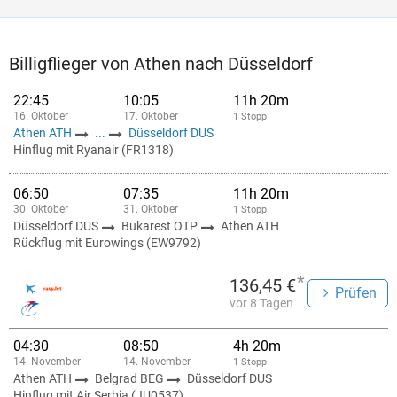
Billigflieger von Athen nach Düsseldorf
22:45
10:05
11h 20m
16. Oktober
17. Oktober
1 Stopp
Athen ATH
...
Düsseldorf DUS
Hinflug mit Ryanair (FR1318)
06:50
07:35
11h 20m
30. Oktober
31. Oktober
1 Stopp
Düsseldorf DUS
Bukarest OTP
Athen ATH
Rückflug mit Eurowings (EW9792)
*
136,45 €
Prüfen
vor 8 Tagen
04:30
08:50
4h 20m
14. November
14. November
1 Stopp
Athen ATH
Belgrad BEG
Düsseldorf DUS
Hinflug mit Air Serbia (JU0537)