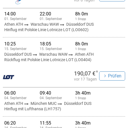
vor 8 Tagen
14:00
22:00
8h 0m
01. September
01. September
1 Stopp
Athen ATH
Warschau WAW
Düsseldorf DUS
Hinflug mit Polskie Linie Lotnicze LOT (LO0602)
10:25
18:05
8h 0m
15. September
15. September
1 Stopp
Düsseldorf DUS
Warschau WAW
Athen ATH
Rückflug mit Polskie Linie Lotnicze LOT (LO0404)
*
190,07 €
Prüfen
vor 17 Tagen
06:00
09:40
3h 40m
04. September
04. September
1 Stopp
Athen ATH
München MUC
Düsseldorf DUS
Hinflug mit Lufthansa (LH1757)
06:20
11:55
3h 40m