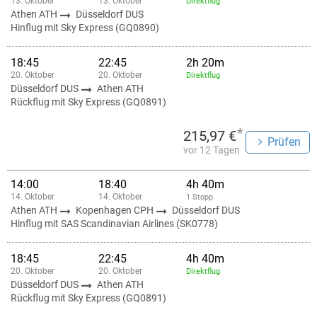
13. Oktober
13. Oktober
Direktflug
Athen ATH
Düsseldorf DUS
Hinflug mit Sky Express (GQ0890)
18:45
22:45
2h 20m
20. Oktober
20. Oktober
Direktflug
Düsseldorf DUS
Athen ATH
Rückflug mit Sky Express (GQ0891)
*
215,97 €
Prüfen
vor 12 Tagen
14:00
18:40
4h 40m
14. Oktober
14. Oktober
1 Stopp
Athen ATH
Kopenhagen CPH
Düsseldorf DUS
Hinflug mit SAS Scandinavian Airlines (SK0778)
18:45
22:45
4h 40m
20. Oktober
20. Oktober
Direktflug
Düsseldorf DUS
Athen ATH
Rückflug mit Sky Express (GQ0891)