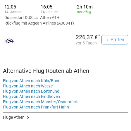
12:05
16:05
2h 10m
14. Januar
14. Januar
Direktflug
Düsseldorf DUS
Athen ATH
Rückflug mit Aegean Airlines (A30841)
*
226,37 €
Prüfen
vor 5 Tagen
Alternative Flug-Routen ab Athen
Flug von Athen nach Köln/Bonn
Flug von Athen nach Weeze
Flug von Athen nach Dortmund
Flug von Athen nach Eindhoven
Flug von Athen nach Münster/Osnabrück
Flug von Athen nach Frankfurt Hahn
Flüge Athen