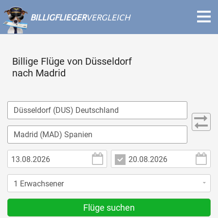
BILLIGFLIEGER
VERGLEICH
Billige Flüge von Düsseldorf
nach Madrid
Flüge suchen