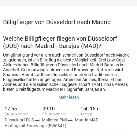
Billigflieger von Düsseldorf nach Madrid
Welche Billigflieger fliegen von Düsseldorf
(DUS) nach Madrid - Barajas (MAD)?
Um günstig und vor allem auch schnell von Düsseldorf nach Madrid
zu gelangen, ist ein Billigflug die beste Möglichkeit. Drei Low-Cost-
Airlines haben Billigflüge von Düsseldorf nach Madrid-Barajas im
Angebot: Germanwings, airberlin und Eurowings. Natürlich wird
Spaniens Hauptstadt aus Düsseldorf auch von traditionellen
Fluggesellschaften angeflogen. American Airlines, Iberia, Etihad
Airlines und die brasilianische Fluggesellschaft TAM Linhas Aéreas
bieten Direktflüge zum Madrider Flughafen Barajas an.
Mehr lesen
17:55
09:10
15h 15m
04. November
05. November
1 Stopp
Düsseldorf DUS
Mallorca PMI
Madrid MAD
Hinflug mit Eurowings (EW6841)