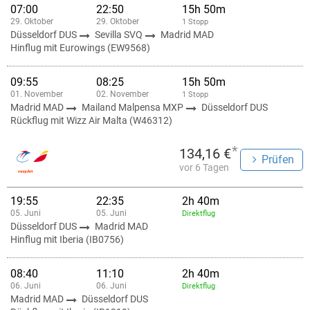
07:00
22:50
15h 50m
29. Oktober
29. Oktober
1 Stopp
Düsseldorf DUS
Sevilla SVQ
Madrid MAD
Hinflug mit Eurowings (EW9568)
09:55
08:25
15h 50m
01. November
02. November
1 Stopp
Madrid MAD
Mailand Malpensa MXP
Düsseldorf DUS
Rückflug mit Wizz Air Malta (W46312)
*
134,16 €
Prüfen
vor 6 Tagen
19:55
22:35
2h 40m
05. Juni
05. Juni
Direktflug
Düsseldorf DUS
Madrid MAD
Hinflug mit Iberia (IB0756)
08:40
11:10
2h 40m
06. Juni
06. Juni
Direktflug
Madrid MAD
Düsseldorf DUS