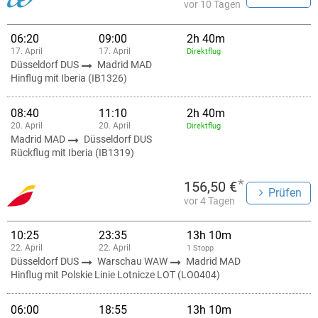
vor 10 Tagen
06:20
09:00
2h 40m
17. April
17. April
Direktflug
Düsseldorf DUS
Madrid MAD
Hinflug mit Iberia (IB1326)
08:40
11:10
2h 40m
20. April
20. April
Direktflug
Madrid MAD
Düsseldorf DUS
Rückflug mit Iberia (IB1319)
*
156,50 €
Prüfen
vor 4 Tagen
10:25
23:35
13h 10m
22. April
22. April
1 Stopp
Düsseldorf DUS
Warschau WAW
Madrid MAD
Hinflug mit Polskie Linie Lotnicze LOT (LO0404)
06:00
18:55
13h 10m