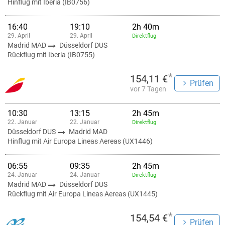
Hinflug mit Iberia (IB0756)
16:40
19:10
2h 40m
29. April
29. April
Direktflug
Madrid MAD
Düsseldorf DUS
Rückflug mit Iberia (IB0755)
*
154,11 €
Prüfen
vor 7 Tagen
10:30
13:15
2h 45m
22. Januar
22. Januar
Direktflug
Düsseldorf DUS
Madrid MAD
Hinflug mit Air Europa Lineas Aereas (UX1446)
06:55
09:35
2h 45m
24. Januar
24. Januar
Direktflug
Madrid MAD
Düsseldorf DUS
Rückflug mit Air Europa Lineas Aereas (UX1445)
*
154,54 €
Prüfen