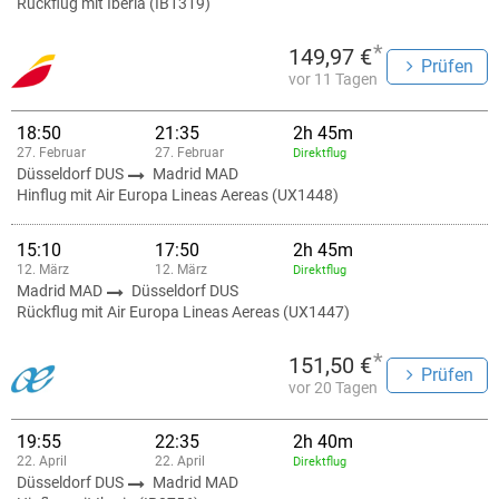
Rückflug mit Iberia (IB1319)
*
149,97 €
Prüfen
vor 11 Tagen
18:50
21:35
2h 45m
27. Februar
27. Februar
Direktflug
Düsseldorf DUS
Madrid MAD
Hinflug mit Air Europa Lineas Aereas (UX1448)
15:10
17:50
2h 45m
12. März
12. März
Direktflug
Madrid MAD
Düsseldorf DUS
Rückflug mit Air Europa Lineas Aereas (UX1447)
*
151,50 €
Prüfen
vor 20 Tagen
19:55
22:35
2h 40m
22. April
22. April
Direktflug
Düsseldorf DUS
Madrid MAD