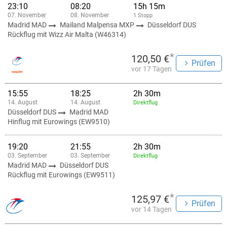
23:10
08:20
15h 15m
07. November
08. November
1 Stopp
Madrid MAD
Mailand Malpensa MXP
Düsseldorf DUS
Rückflug mit Wizz Air Malta (W46314)
*
120,50 €
Prüfen
vor 17 Tagen
15:55
18:25
2h 30m
14. August
14. August
Direktflug
Düsseldorf DUS
Madrid MAD
Hinflug mit Eurowings (EW9510)
19:20
21:55
2h 30m
03. September
03. September
Direktflug
Madrid MAD
Düsseldorf DUS
Rückflug mit Eurowings (EW9511)
*
125,97 €
Prüfen
vor 14 Tagen