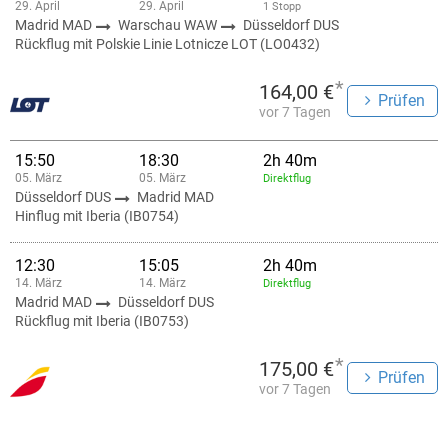
29. April
29. April
1 Stopp
Madrid MAD
Warschau WAW
Düsseldorf DUS
Rückflug mit Polskie Linie Lotnicze LOT (LO0432)
*
164,00 €
Prüfen
vor 7 Tagen
15:50
18:30
2h 40m
05. März
05. März
Direktflug
Düsseldorf DUS
Madrid MAD
Hinflug mit Iberia (IB0754)
12:30
15:05
2h 40m
14. März
14. März
Direktflug
Madrid MAD
Düsseldorf DUS
Rückflug mit Iberia (IB0753)
*
175,00 €
Prüfen
vor 7 Tagen