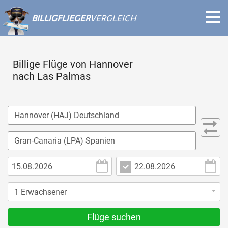
BILLIGFLIEGER
VERGLEICH
Billige Flüge von Hannover
nach Las Palmas
Flüge suchen