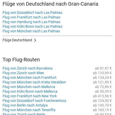
Flüge von Deutschland nach Gran-Canaria
Flug von Düsseldorf nach Las Palmas
Flug von Frankfurt nach Las Palmas
Flug von Hamburg nach Las Palmas
Flug von Köln/Bonn nach Las Palmas
Flug von München nach Las Palmas
Flüge Deutschland
Top Flug-Routen
Flug von Zürich nach Barcelona
ab 81,97 €
Flug von Zürich nach Wien
ab 135,99 €
Flug von München nach Frankfurt
ab 134,24 €
Flug von München nach Kreta Heraklion
ab 121,99 €
Flug von München nach Mallorca
ab 72,96 €
Flug von Köln/Bonn nach Mallorca
ab 50,39 €
Flug von Frankfurt nach New York
ab 413,56 €
Flug von Düsseldorf nach Fuerteventura
ab 134,00 €
Flug von Berlin nach Antalya
ab 100,70 €
Flug von München nach Teneriffa
ab 183,15 €
Flug von Zürich nach Berlin
ab 90,55 €