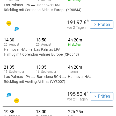
16. Januar
17. Januar
Direktflug
Las Palmas LPA
Hannover HAJ
Rückflug mit Corendon Airlines Europe (XR0544)
*
191,97 €
Prüfen
vor 2 Tagen
14:30
18:50
4h 20m
25. August
25. August
Direktflug
Hannover HAJ
Las Palmas LPA
Hinflug mit Corendon Airlines Europe (XR0543)
21:35
13:35
4h 20m
15. September
16. September
1 Stopp
Las Palmas LPA
Barcelona BCN
Hannover HAJ
Rückflug mit Vueling Airlines (VY3007)
*
195,50 €
Prüfen
vor 21 Tagen
19:35
18:00
22h 25m