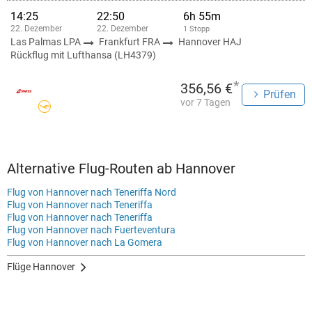
14:25
22:50
6h 55m
22. Dezember
22. Dezember
1 Stopp
Las Palmas LPA
Frankfurt FRA
Hannover HAJ
Rückflug mit Lufthansa (LH4379)
*
356,56 €
Prüfen
vor 7 Tagen
Alternative Flug-Routen ab Hannover
Flug von Hannover nach Teneriffa Nord
Flug von Hannover nach Teneriffa
Flug von Hannover nach Teneriffa
Flug von Hannover nach Fuerteventura
Flug von Hannover nach La Gomera
Flüge Hannover