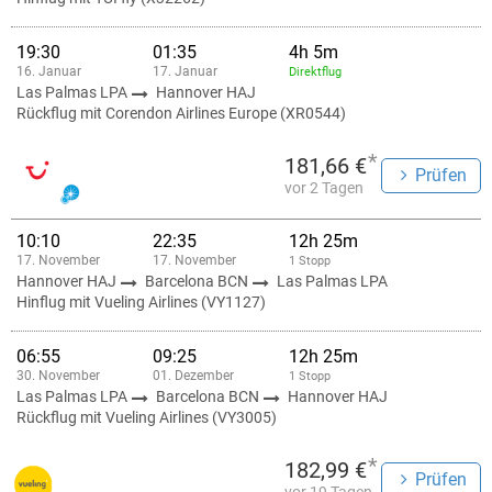
19:30
01:35
4h 5m
16. Januar
17. Januar
Direktflug
Las Palmas LPA
Hannover HAJ
Rückflug mit Corendon Airlines Europe (XR0544)
*
181,66 €
Prüfen
vor 2 Tagen
10:10
22:35
12h 25m
17. November
17. November
1 Stopp
Hannover HAJ
Barcelona BCN
Las Palmas LPA
Hinflug mit Vueling Airlines (VY1127)
06:55
09:25
12h 25m
30. November
01. Dezember
1 Stopp
Las Palmas LPA
Barcelona BCN
Hannover HAJ
Rückflug mit Vueling Airlines (VY3005)
*
182,99 €
Prüfen