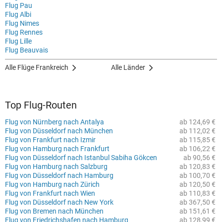
Flug Pau
Flug Albi
Flug Nimes
Flug Rennes
Flug Lille
Flug Beauvais
Alle Flüge Frankreich
Alle Länder
Top Flug-Routen
Flug von Nürnberg nach Antalya
ab 124,69 €
Flug von Düsseldorf nach München
ab 112,02 €
Flug von Frankfurt nach Izmir
ab 115,85 €
Flug von Hamburg nach Frankfurt
ab 106,22 €
Flug von Düsseldorf nach Istanbul Sabiha Gökcen
ab 90,56 €
Flug von Hamburg nach Salzburg
ab 120,83 €
Flug von Düsseldorf nach Hamburg
ab 100,70 €
Flug von Hamburg nach Zürich
ab 120,50 €
Flug von Frankfurt nach Wien
ab 110,83 €
Flug von Düsseldorf nach New York
ab 367,50 €
Flug von Bremen nach München
ab 151,61 €
Flug von Friedrichshafen nach Hamburg
ab 128,99 €