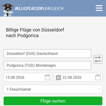
BILLIGFLIEGER
VERGLEICH
Billige Flüge von Düsseldorf
nach Podgorica
Flüge suchen