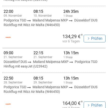
22:00
08:15
24h 35m
09. November
10. November
1 Stopp
Podgorica TGD
Mailand Malpensa MXP
Düsseldorf DUS
Rückflug mit Wizz Air Malta (W46450)
*
134,29 €
Prüfen
vor 6 Tagen
09:00
22:15
13h 15m
21. September
21. September
1 Stopp
Düsseldorf DUS
Mailand Malpensa MXP
Podgorica TGD
Hinflug mit easyJet (U23942)
22:50
08:15
13h 15m
28. September
29. September
1 Stopp
Podgorica TGD
Mailand Malpensa MXP
Düsseldorf DUS
Rückflug mit Wizz Air Malta (W46450)
*
164,00 €
Prüfen