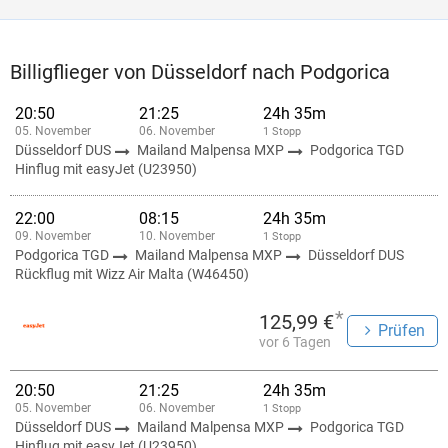
Billigflieger von Düsseldorf nach Podgorica
20:50
21:25
24h 35m
05. November
06. November
1 Stopp
Düsseldorf DUS
Mailand Malpensa MXP
Podgorica TGD
Hinflug mit easyJet (U23950)
22:00
08:15
24h 35m
09. November
10. November
1 Stopp
Podgorica TGD
Mailand Malpensa MXP
Düsseldorf DUS
Rückflug mit Wizz Air Malta (W46450)
*
125,99 €
Prüfen
vor 6 Tagen
20:50
21:25
24h 35m
05. November
06. November
1 Stopp
Düsseldorf DUS
Mailand Malpensa MXP
Podgorica TGD
Hinflug mit easyJet (U23950)