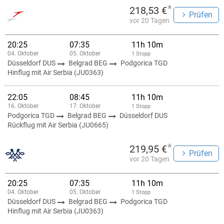
*
218,53 €
Prüfen
vor 20 Tagen
20:25
07:35
11h 10m
04. Oktober
05. Oktober
1 Stopp
Düsseldorf DUS
Belgrad BEG
Podgorica TGD
Hinflug mit Air Serbia (JU0363)
22:05
08:45
11h 10m
16. Oktober
17. Oktober
1 Stopp
Podgorica TGD
Belgrad BEG
Düsseldorf DUS
Rückflug mit Air Serbia (JU0665)
*
219,95 €
Prüfen
vor 20 Tagen
20:25
07:35
11h 10m
04. Oktober
05. Oktober
1 Stopp
Düsseldorf DUS
Belgrad BEG
Podgorica TGD
Hinflug mit Air Serbia (JU0363)