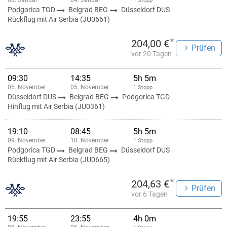
03. Januar
04. Januar
1 Stopp
Podgorica TGD
Belgrad BEG
Düsseldorf DUS
Rückflug mit Air Serbia (JU0661)
*
204,00 €
Prüfen
vor 20 Tagen
09:30
14:35
5h 5m
05. November
05. November
1 Stopp
Düsseldorf DUS
Belgrad BEG
Podgorica TGD
Hinflug mit Air Serbia (JU0361)
19:10
08:45
5h 5m
09. November
10. November
1 Stopp
Podgorica TGD
Belgrad BEG
Düsseldorf DUS
Rückflug mit Air Serbia (JU0665)
*
204,63 €
Prüfen
vor 6 Tagen
19:55
23:55
4h 0m