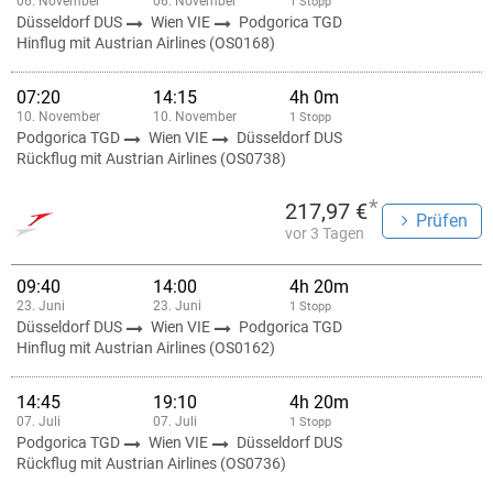
06. November
06. November
1 Stopp
Düsseldorf DUS
Wien VIE
Podgorica TGD
Hinflug mit Austrian Airlines (OS0168)
07:20
14:15
4h 0m
10. November
10. November
1 Stopp
Podgorica TGD
Wien VIE
Düsseldorf DUS
Rückflug mit Austrian Airlines (OS0738)
*
217,97 €
Prüfen
vor 3 Tagen
09:40
14:00
4h 20m
23. Juni
23. Juni
1 Stopp
Düsseldorf DUS
Wien VIE
Podgorica TGD
Hinflug mit Austrian Airlines (OS0162)
14:45
19:10
4h 20m
07. Juli
07. Juli
1 Stopp
Podgorica TGD
Wien VIE
Düsseldorf DUS
Rückflug mit Austrian Airlines (OS0736)