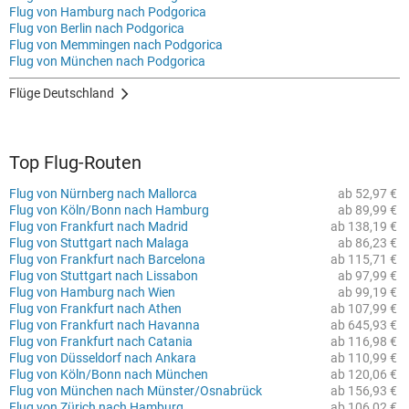
Flug von Hamburg nach Podgorica
Flug von Berlin nach Podgorica
Flug von Memmingen nach Podgorica
Flug von München nach Podgorica
Flüge Deutschland
Top Flug-Routen
Flug von Nürnberg nach Mallorca
ab 52,97 €
Flug von Köln/Bonn nach Hamburg
ab 89,99 €
Flug von Frankfurt nach Madrid
ab 138,19 €
Flug von Stuttgart nach Malaga
ab 86,23 €
Flug von Frankfurt nach Barcelona
ab 115,71 €
Flug von Stuttgart nach Lissabon
ab 97,99 €
Flug von Hamburg nach Wien
ab 99,19 €
Flug von Frankfurt nach Athen
ab 107,99 €
Flug von Frankfurt nach Havanna
ab 645,93 €
Flug von Frankfurt nach Catania
ab 116,98 €
Flug von Düsseldorf nach Ankara
ab 110,99 €
Flug von Köln/Bonn nach München
ab 120,06 €
Flug von München nach Münster/Osnabrück
ab 156,93 €
Flug von Zürich nach Hamburg
ab 106,02 €