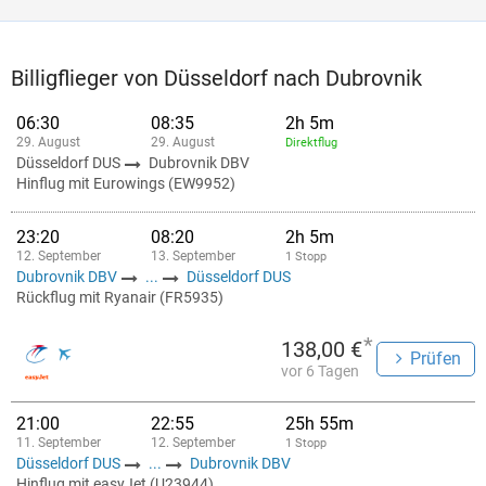
Billigflieger von Düsseldorf nach Dubrovnik
06:30
08:35
2h 5m
29. August
29. August
Direktflug
Düsseldorf DUS
Dubrovnik DBV
Hinflug mit Eurowings (EW9952)
23:20
08:20
2h 5m
12. September
13. September
1 Stopp
Dubrovnik DBV
...
Düsseldorf DUS
Rückflug mit Ryanair (FR5935)
*
138,00 €
Prüfen
vor 6 Tagen
21:00
22:55
25h 55m
11. September
12. September
1 Stopp
Düsseldorf DUS
...
Dubrovnik DBV
Hinflug mit easyJet (U23944)