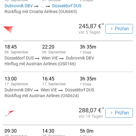
30. September
01. Oktober
2 Stopps
Dubrovnik DBV
...
Düsseldorf DUS
Rückflug mit Croatia Airlines (OU6665)
*
245,87 €
Prüfen
vor 5 Tagen
18:45
22:20
3h 35m
06. September
06. September
1 Stopp
Düsseldorf DUS
Wien VIE
Dubrovnik DBV
Hinflug mit Austrian Airlines (OS0166)
13:00
16:45
3h 35m
17. September
17. September
1 Stopp
Dubrovnik DBV
Wien VIE
Düsseldorf DUS
Rückflug mit Austrian Airlines (OS0624)
*
288,07 €
Prüfen
vor 19 Tagen
09:30
14:30
5h 0m