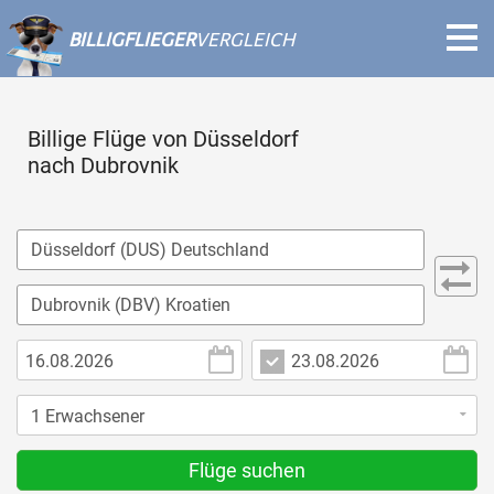
BILLIGFLIEGER
VERGLEICH
Billige Flüge von Düsseldorf
nach Dubrovnik
Flüge suchen