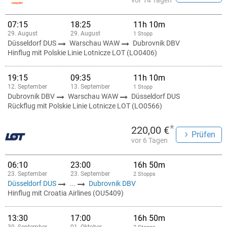
vor 14 Tagen
07:15
18:25
11h 10m
29. August
29. August
1 Stopp
Düsseldorf DUS
Warschau WAW
Dubrovnik DBV
Hinflug mit Polskie Linie Lotnicze LOT (LO0406)
19:15
09:35
11h 10m
12. September
13. September
1 Stopp
Dubrovnik DBV
Warschau WAW
Düsseldorf DUS
Rückflug mit Polskie Linie Lotnicze LOT (LO0566)
*
220,00 €
Prüfen
vor 6 Tagen
06:10
23:00
16h 50m
23. September
23. September
2 Stopps
Düsseldorf DUS
...
Dubrovnik DBV
Hinflug mit Croatia Airlines (OU5409)
13:30
17:00
16h 50m