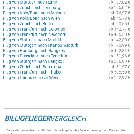
Flug von Stuttgart nach Izmir
ab 137,82 €
Flug von Zürich nach Hamburg
ab 106,02 €
Flug von Köln/Bonn nach Malaga
ab 76,97 €
Flug von Köln/Bonn nach Wien
ab 45,78 €
Flug von Zürich nach Berlin
ab 90,55 €
Flug von Frankfurt nach Colombo
ab 342,77 €
Flug von Frankfurt nach New York
ab 405,50 €
Flug von Stuttgart nach Madrid
ab 142,50 €
Flug von Stuttgart nach Istanbul Atatürk
ab 170,99 €
Flug von Hamburg nach Bangkok
ab 422,81 €
Flug von Düsseldorf nach Teneriffa
ab 151,96 €
Flug von Stuttgart nach Bangkok
ab 596,99 €
Flug von Zürich nach Barcelona
ab 81,97 €
Flug von Frankfurt nach Phuket
ab 505,50 €
Flug von Hannover nach Wien
ab 152,97 €
BILLIGFLIEGER
VERGLEICH
* Preise können variieren, vor Buchung bitte Angaben des Reiseanbieters prüfen. Preisangaben