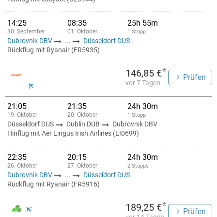
14:25
08:35
25h 55m
30. September
01. Oktober
1 Stopp
Dubrovnik DBV
...
Düsseldorf DUS
Rückflug mit Ryanair (FR5935)
*
146,85 €
Prüfen
vor 7 Tagen
21:05
21:35
24h 30m
19. Oktober
20. Oktober
1 Stopp
Düsseldorf DUS
Dublin DUB
Dubrovnik DBV
Hinflug mit Aer Lingus Irish Airlines (EI0699)
22:35
20:15
24h 30m
26. Oktober
27. Oktober
2 Stopps
Dubrovnik DBV
...
Düsseldorf DUS
Rückflug mit Ryanair (FR5916)
*
189,25 €
Prüfen