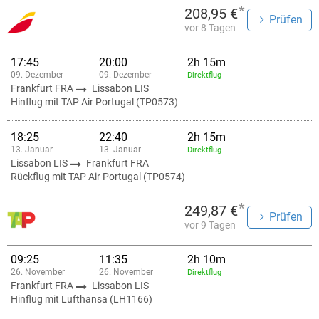
*
208,95 €
Prüfen
vor 8 Tagen
17:45
20:00
2h 15m
09. Dezember
09. Dezember
Direktflug
Frankfurt FRA
Lissabon LIS
Hinflug mit TAP Air Portugal (TP0573)
18:25
22:40
2h 15m
13. Januar
13. Januar
Direktflug
Lissabon LIS
Frankfurt FRA
Rückflug mit TAP Air Portugal (TP0574)
*
249,87 €
Prüfen
vor 9 Tagen
09:25
11:35
2h 10m
26. November
26. November
Direktflug
Frankfurt FRA
Lissabon LIS
Hinflug mit Lufthansa (LH1166)