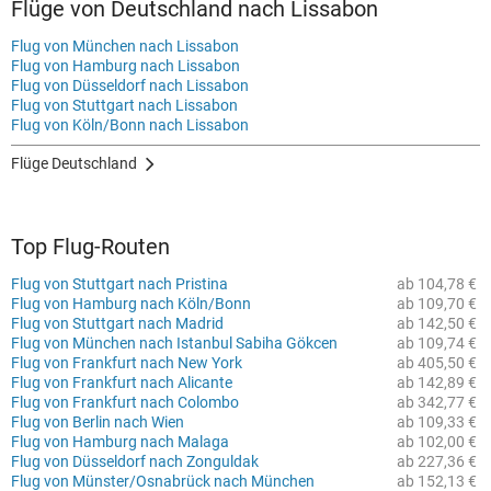
Flüge von Deutschland nach Lissabon
Flug von München nach Lissabon
Flug von Hamburg nach Lissabon
Flug von Düsseldorf nach Lissabon
Flug von Stuttgart nach Lissabon
Flug von Köln/Bonn nach Lissabon
Flüge Deutschland
Top Flug-Routen
Flug von Stuttgart nach Pristina
ab 104,78 €
Flug von Hamburg nach Köln/Bonn
ab 109,70 €
Flug von Stuttgart nach Madrid
ab 142,50 €
Flug von München nach Istanbul Sabiha Gökcen
ab 109,74 €
Flug von Frankfurt nach New York
ab 405,50 €
Flug von Frankfurt nach Alicante
ab 142,89 €
Flug von Frankfurt nach Colombo
ab 342,77 €
Flug von Berlin nach Wien
ab 109,33 €
Flug von Hamburg nach Malaga
ab 102,00 €
Flug von Düsseldorf nach Zonguldak
ab 227,36 €
Flug von Münster/Osnabrück nach München
ab 152,13 €