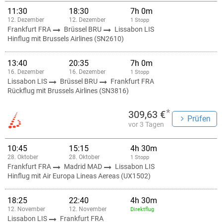
11:30
18:30
7h 0m
12. Dezember
12. Dezember
1 Stopp
Frankfurt FRA
Brüssel BRU
Lissabon LIS
Hinflug mit Brussels Airlines (SN2610)
13:40
20:35
7h 0m
16. Dezember
16. Dezember
1 Stopp
Lissabon LIS
Brüssel BRU
Frankfurt FRA
Rückflug mit Brussels Airlines (SN3816)
*
309,63 €
Prüfen
vor 3 Tagen
10:45
15:15
4h 30m
28. Oktober
28. Oktober
1 Stopp
Frankfurt FRA
Madrid MAD
Lissabon LIS
Hinflug mit Air Europa Lineas Aereas (UX1502)
18:25
22:40
4h 30m
12. November
12. November
Direktflug
Lissabon LIS
Frankfurt FRA