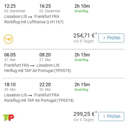
12:25
16:25
2h 10m
02. Dezember
02. Dezember
Direktflug
Lissabon LIS
Frankfurt FRA
Rückflug mit Lufthansa (LH1167)
*
254,71 €
Prüfen
vor 8 Tagen
06:05
08:20
2h 15m
27. Mai
27. Mai
Direktflug
Frankfurt FRA
Lissabon LIS
Hinflug mit TAP Air Portugal (TP0575)
18:10
22:20
2h 15m
30. Mai
30. Mai
Direktflug
Lissabon LIS
Frankfurt FRA
Rückflug mit TAP Air Portugal (TP0574)
*
299,25 €
Prüfen
vor 6 Tagen