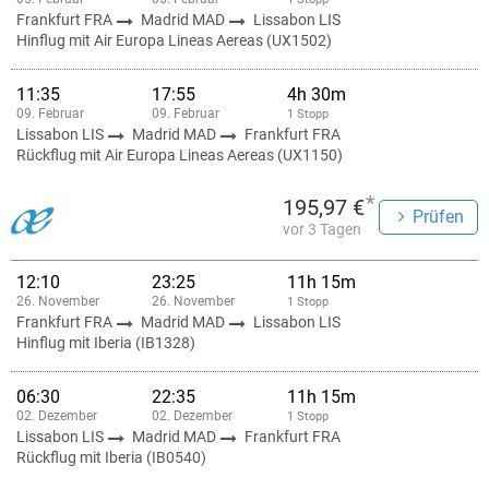
Frankfurt FRA
Madrid MAD
Lissabon LIS
Hinflug mit Air Europa Lineas Aereas (UX1502)
11:35
17:55
4h 30m
09. Februar
09. Februar
1 Stopp
Lissabon LIS
Madrid MAD
Frankfurt FRA
Rückflug mit Air Europa Lineas Aereas (UX1150)
*
195,97 €
Prüfen
vor 3 Tagen
12:10
23:25
11h 15m
26. November
26. November
1 Stopp
Frankfurt FRA
Madrid MAD
Lissabon LIS
Hinflug mit Iberia (IB1328)
06:30
22:35
11h 15m
02. Dezember
02. Dezember
1 Stopp
Lissabon LIS
Madrid MAD
Frankfurt FRA
Rückflug mit Iberia (IB0540)