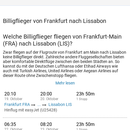
Billigflieger von Frankfurt nach Lissabon
Welche Billigflieger fliegen von Frankfurt-Main
(FRA) nach Lissabon (LIS)?
Zwar fliegen auf der Flugroute von Frankfurt am Main nach Lissabon
keine Billigflieger direkt. Zahlreiche andere Fluggesellschaften bieten
aber komfortable Direktflüge zwischen den beiden Städten an. So
kannst du mit der Deutschen Lufthansa oder Etihad Airways wie
auch mit Turkish Airlines, United Airlines oder Aegean Airlines auf
dieser Route ohne Zwischenstopp fliegen.
Mehr lesen
20:10
20:00
23h 50m
19. Oktober
20. Oktober
1 Stopp
Frankfurt FRA
...
Lissabon LIS
Hinflug mit easyJet (U25428)
06:35
08:20
23h 50m
22. Oktober
23. Oktober
1 Stopp