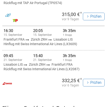
Rückflug mit TAP Air Portugal (TP0574)
*
315,00 €
Prüfen
vor 9 Tagen
16:30
20:05
3h 35m
15. September
15. September
1 Stopp
Frankfurt FRA
Zürich ZRH
Lissabon LIS
Hinflug mit Swiss International Air Lines (LX3609)
09:45
15:40
3h 35m
21. September
21. September
1 Stopp
Lissabon LIS
Zürich ZRH
Frankfurt FRA
Rückflug mit Swiss International Air Lines (LX2087)
*
332,25 €
Prüfen
vor 6 Tagen