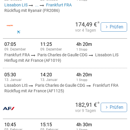
Lissabon LIS
...
Frankfurt FRA
Rückflug mit Ryanair (FR2086)
*
174,49 €
Prüfen
vor 4 Tagen
07:05
11:25
4h 20m
09. Dezember
09. Dezember
1 Stopp
Frankfurt FRA
Paris Charles de Gaulle CDG
Lissabon LIS
Hinflug mit Air France (AF1019)
05:30
14:20
4h 20m
13. Januar
13. Januar
1 Stopp
Lissabon LIS
Paris Charles de Gaulle CDG
Frankfurt FRA
Rückflug mit Air France (AF1125)
*
182,91 €
Prüfen
vor 9 Tagen
10:45
15:15
4h 30m
05. Februar
05. Februar
1 Stopp