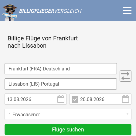
BILLIGFLIEGER
VERGLEICH
Billige Flüge von Frankfurt
nach Lissabon
Flüge suchen