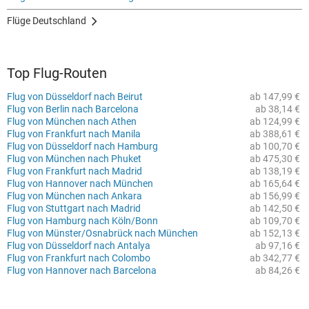
Flüge Deutschland
Top Flug-Routen
Flug von Düsseldorf nach Beirut
ab 147,99 €
Flug von Berlin nach Barcelona
ab 38,14 €
Flug von München nach Athen
ab 124,99 €
Flug von Frankfurt nach Manila
ab 388,61 €
Flug von Düsseldorf nach Hamburg
ab 100,70 €
Flug von München nach Phuket
ab 475,30 €
Flug von Frankfurt nach Madrid
ab 138,19 €
Flug von Hannover nach München
ab 165,64 €
Flug von München nach Ankara
ab 156,99 €
Flug von Stuttgart nach Madrid
ab 142,50 €
Flug von Hamburg nach Köln/Bonn
ab 109,70 €
Flug von Münster/Osnabrück nach München
ab 152,13 €
Flug von Düsseldorf nach Antalya
ab 97,16 €
Flug von Frankfurt nach Colombo
ab 342,77 €
Flug von Hannover nach Barcelona
ab 84,26 €