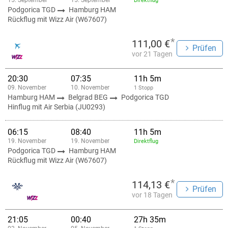
15. September
15. September
Direktflug
Podgorica TGD
Hamburg HAM
Rückflug mit Wizz Air (W67607)
*
111,00 €
Prüfen
vor 21 Tagen
20:30
07:35
11h 5m
09. November
10. November
1 Stopp
Hamburg HAM
Belgrad BEG
Podgorica TGD
Hinflug mit Air Serbia (JU0293)
06:15
08:40
11h 5m
19. November
19. November
Direktflug
Podgorica TGD
Hamburg HAM
Rückflug mit Wizz Air (W67607)
*
114,13 €
Prüfen
vor 18 Tagen
21:05
00:40
27h 35m