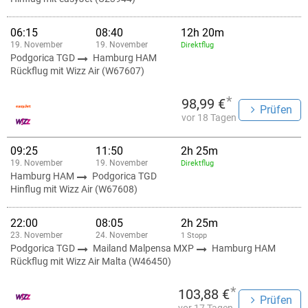
06:15
08:40
12h 20m
19. November
19. November
Direktflug
Podgorica TGD
Hamburg HAM
Rückflug mit Wizz Air (W67607)
*
98,99 €
Prüfen
vor 18 Tagen
09:25
11:50
2h 25m
19. November
19. November
Direktflug
Hamburg HAM
Podgorica TGD
Hinflug mit Wizz Air (W67608)
22:00
08:05
2h 25m
23. November
24. November
1 Stopp
Podgorica TGD
Mailand Malpensa MXP
Hamburg HAM
Rückflug mit Wizz Air Malta (W46450)
*
103,88 €
Prüfen