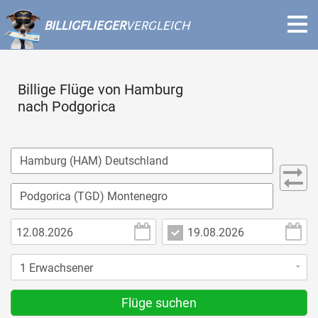
BILLIGFLIEGER
VERGLEICH
Billige Flüge von Hamburg
nach Podgorica
Flüge suchen