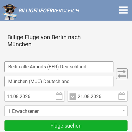
BILLIGFLIEGER
VERGLEICH
Billige Flüge von Berlin nach
München
Flüge suchen