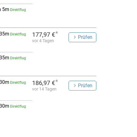
h 5m
Direktflug
*
 35m
177,97 €
Direktflug
Prüfen
vor 4 Tagen
 35m
Direktflug
*
 30m
186,97 €
Direktflug
Prüfen
vor 14 Tagen
 30m
Direktflug