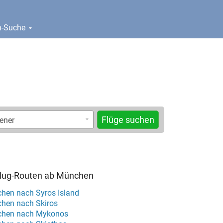
en-Suche
Flüge suchen
 Flug-Routen ab München
hen nach Syros Island
hen nach Skiros
chen nach Mykonos