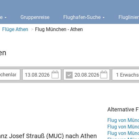
ge
Gruppenreise
Flughafen-Suche
Fluglini
Flüge Athen
Flug München - Athen
en
Alternative
Flug von Münc
Flug von Münc
Flug von Mün
Franz Josef Strauß (MUC) nach Athen