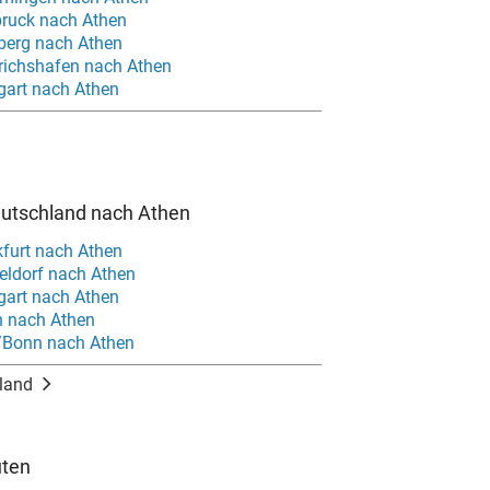
bruck nach Athen
berg nach Athen
drichshafen nach Athen
gart nach Athen
eutschland nach Athen
kfurt nach Athen
eldorf nach Athen
gart nach Athen
n nach Athen
/Bonn nach Athen
land
uten