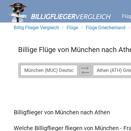
BILLIGFLIEGER
VERGLEICH
Flü
Billig Flieger Vergleich
Flüge
Flüge Griechenland
Billige Flüge von München nach Ath
Billigflieger von München nach Athen
Welche Billigflieger fliegen von München - 