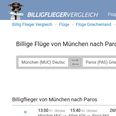
BILLIGFLIEGER
VERGLEICH
Flü
Billig Flieger Vergleich
Flüge
Flüge Griechenland
Billige Flüge von München nach Par
Billigflieger von München nach Paros
13:00
15:40
26
01. Oktober
02. Oktober
München MUC
Athen ATH
Paros PAS