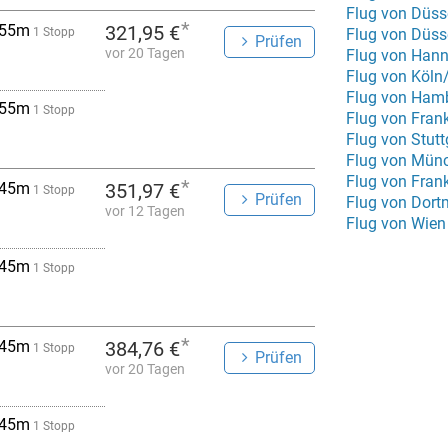
Flug von Düss
*
 55m
321,95 €
1 Stopp
Flug von Düss
Prüfen
vor 20 Tagen
Flug von Hann
Flug von Köln
Flug von Ham
 55m
1 Stopp
Flug von Fran
Flug von Stut
Flug von Mün
Flug von Fran
*
 45m
351,97 €
1 Stopp
Prüfen
Flug von Dor
vor 12 Tagen
Flug von Wien
 45m
1 Stopp
*
 45m
384,76 €
1 Stopp
Prüfen
vor 20 Tagen
 45m
1 Stopp