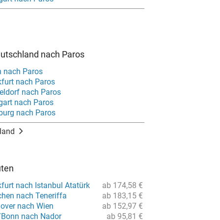
eutschland nach Paros
n nach Paros
kfurt nach Paros
eldorf nach Paros
gart nach Paros
burg nach Paros
land
uten
furt nach Istanbul Atatürk
ab 174,58 €
hen nach Teneriffa
ab 183,15 €
over nach Wien
ab 152,97 €
/Bonn nach Nador
ab 95,81 €