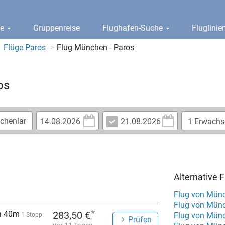
ge
Gruppenreise
Flughafen-Suche
Fluglini
Flüge Paros
Flug München - Paros
os
Alternative
Flug von Mün
Flug von Münc
*
h 40m
283,50 €
Flug von Mün
1 Stopp
Prüfen