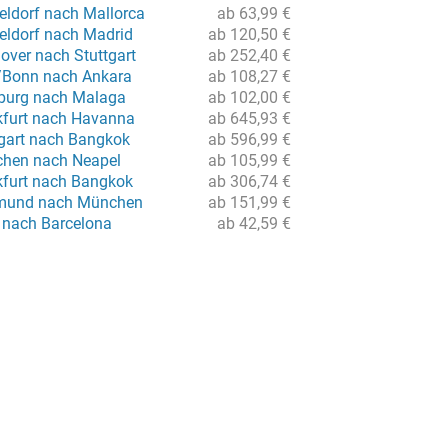
eldorf nach Mallorca
ab 63,99 €
eldorf nach Madrid
ab 120,50 €
over nach Stuttgart
ab 252,40 €
/Bonn nach Ankara
ab 108,27 €
burg nach Malaga
ab 102,00 €
kfurt nach Havanna
ab 645,93 €
tgart nach Bangkok
ab 596,99 €
chen nach Neapel
ab 105,99 €
kfurt nach Bangkok
ab 306,74 €
tmund nach München
ab 151,99 €
 nach Barcelona
ab 42,59 €