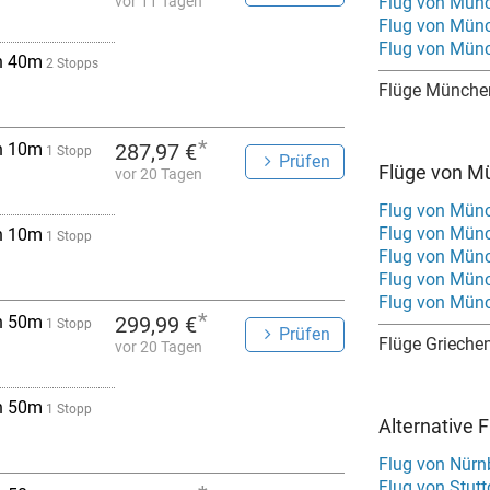
vor 11 Tagen
Flug von Mün
Flug von Münc
Flug von Münc
h 40m
2 Stopps
Flüge Münche
*
h 10m
287,97 €
1 Stopp
Prüfen
Flüge von M
vor 20 Tagen
Flug von Mün
Flug von Münc
h 10m
1 Stopp
Flug von Münc
Flug von Mün
Flug von Münc
*
h 50m
299,99 €
1 Stopp
Prüfen
Flüge Grieche
vor 20 Tagen
h 50m
1 Stopp
Alternative 
Flug von Nürn
Flug von Stutt