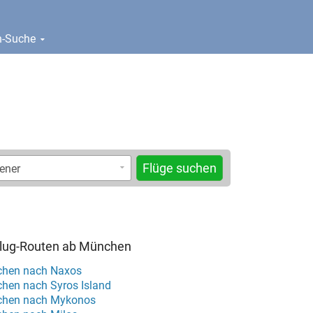
en-Suche
Flüge suchen
 Flug-Routen ab München
chen nach Naxos
hen nach Syros Island
chen nach Mykonos