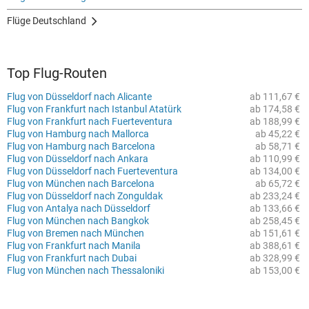
Flüge Deutschland
Top Flug-Routen
Flug von Düsseldorf nach Alicante
ab 111,67 €
Flug von Frankfurt nach Istanbul Atatürk
ab 174,58 €
Flug von Frankfurt nach Fuerteventura
ab 188,99 €
Flug von Hamburg nach Mallorca
ab 45,22 €
Flug von Hamburg nach Barcelona
ab 58,71 €
Flug von Düsseldorf nach Ankara
ab 110,99 €
Flug von Düsseldorf nach Fuerteventura
ab 134,00 €
Flug von München nach Barcelona
ab 65,72 €
Flug von Düsseldorf nach Zonguldak
ab 233,24 €
Flug von Antalya nach Düsseldorf
ab 133,66 €
Flug von München nach Bangkok
ab 258,45 €
Flug von Bremen nach München
ab 151,61 €
Flug von Frankfurt nach Manila
ab 388,61 €
Flug von Frankfurt nach Dubai
ab 328,99 €
Flug von München nach Thessaloniki
ab 153,00 €