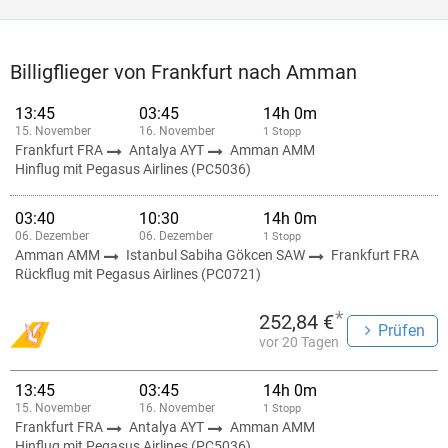
Billigflieger von Frankfurt nach Amman
13:45
03:45
14h 0m
15. November
16. November
1 Stopp
Frankfurt FRA
Antalya AYT
Amman AMM
Hinflug mit Pegasus Airlines (PC5036)
03:40
10:30
14h 0m
06. Dezember
06. Dezember
1 Stopp
Amman AMM
Istanbul Sabiha Gökcen SAW
Frankfurt FRA
Rückflug mit Pegasus Airlines (PC0721)
*
252,84 €
Prüfen
vor 20 Tagen
13:45
03:45
14h 0m
15. November
16. November
1 Stopp
Frankfurt FRA
Antalya AYT
Amman AMM
Hinflug mit Pegasus Airlines (PC5036)