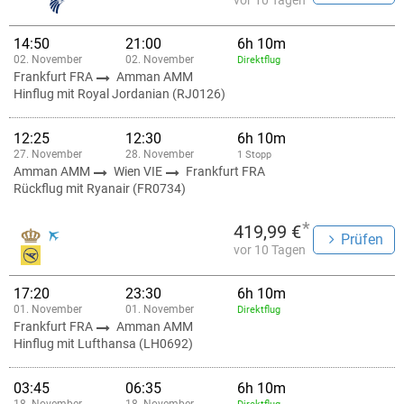
vor 10 Tagen
14:50
21:00
6h 10m
02. November
02. November
Direktflug
Frankfurt FRA
Amman AMM
Hinflug mit Royal Jordanian (RJ0126)
12:25
12:30
6h 10m
27. November
28. November
1 Stopp
Amman AMM
Wien VIE
Frankfurt FRA
Rückflug mit Ryanair (FR0734)
*
419,99 €
Prüfen
vor 10 Tagen
17:20
23:30
6h 10m
01. November
01. November
Direktflug
Frankfurt FRA
Amman AMM
Hinflug mit Lufthansa (LH0692)
03:45
06:35
6h 10m