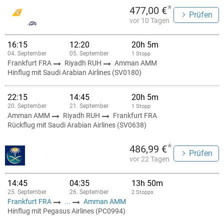
*
477,00 €
Prüfen
vor 10 Tagen
16:15
12:20
20h 5m
04. September
05. September
1 Stopp
Frankfurt FRA
Riyadh RUH
Amman AMM
Hinflug mit Saudi Arabian Airlines (SV0180)
22:15
14:45
20h 5m
20. September
21. September
1 Stopp
Amman AMM
Riyadh RUH
Frankfurt FRA
Rückflug mit Saudi Arabian Airlines (SV0638)
*
486,99 €
Prüfen
vor 22 Tagen
14:45
04:35
13h 50m
25. September
26. September
2 Stopps
Frankfurt FRA
...
Amman AMM
Hinflug mit Pegasus Airlines (PC0994)