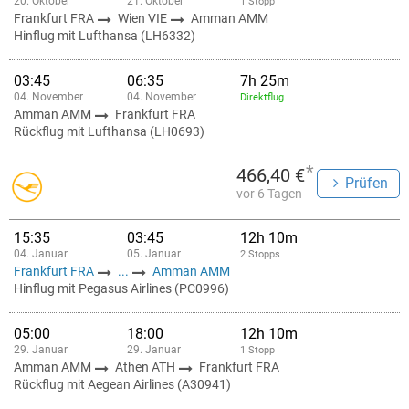
20. Oktober
21. Oktober
1 Stopp
Frankfurt FRA
Wien VIE
Amman AMM
Hinflug mit Lufthansa (LH6332)
03:45
06:35
7h 25m
04. November
04. November
Direktflug
Amman AMM
Frankfurt FRA
Rückflug mit Lufthansa (LH0693)
*
466,40 €
Prüfen
vor 6 Tagen
15:35
03:45
12h 10m
04. Januar
05. Januar
2 Stopps
Frankfurt FRA
...
Amman AMM
Hinflug mit Pegasus Airlines (PC0996)
05:00
18:00
12h 10m
29. Januar
29. Januar
1 Stopp
Amman AMM
Athen ATH
Frankfurt FRA
Rückflug mit Aegean Airlines (A30941)