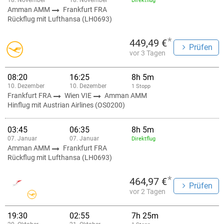
18. November
18. November
Direktflug
Amman AMM
Frankfurt FRA
Rückflug mit Lufthansa (LH0693)
*
449,49 €
Prüfen
vor 3 Tagen
08:20
16:25
8h 5m
10. Dezember
10. Dezember
1 Stopp
Frankfurt FRA
Wien VIE
Amman AMM
Hinflug mit Austrian Airlines (OS0200)
03:45
06:35
8h 5m
07. Januar
07. Januar
Direktflug
Amman AMM
Frankfurt FRA
Rückflug mit Lufthansa (LH0693)
*
464,97 €
Prüfen
vor 2 Tagen
19:30
02:55
7h 25m