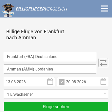
BILLIGFLIEGER
VERGLEICH
Billige Flüge von Frankfurt
nach Amman
Flüge suchen