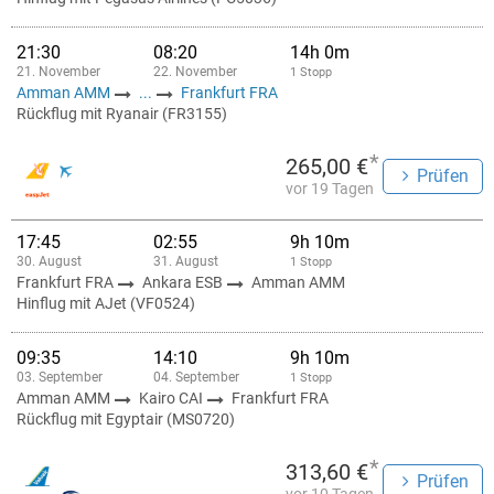
21:30
08:20
14h 0m
21. November
22. November
1 Stopp
Amman AMM
...
Frankfurt FRA
Rückflug mit Ryanair (FR3155)
*
265,00 €
Prüfen
vor 19 Tagen
17:45
02:55
9h 10m
30. August
31. August
1 Stopp
Frankfurt FRA
Ankara ESB
Amman AMM
Hinflug mit AJet (VF0524)
09:35
14:10
9h 10m
03. September
04. September
1 Stopp
Amman AMM
Kairo CAI
Frankfurt FRA
Rückflug mit Egyptair (MS0720)
*
313,60 €
Prüfen