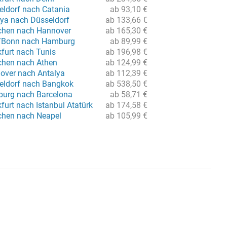
eldorf nach Catania
ab 93,10 €
lya nach Düsseldorf
ab 133,66 €
chen nach Hannover
ab 165,30 €
n/Bonn nach Hamburg
ab 89,99 €
kfurt nach Tunis
ab 196,98 €
chen nach Athen
ab 124,99 €
over nach Antalya
ab 112,39 €
eldorf nach Bangkok
ab 538,50 €
burg nach Barcelona
ab 58,71 €
furt nach Istanbul Atatürk
ab 174,58 €
chen nach Neapel
ab 105,99 €