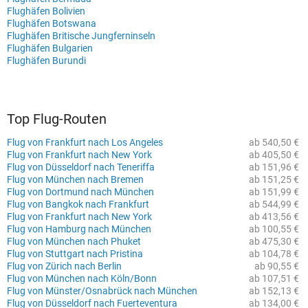
Flughäfen Bolivien
Flughäfen Botswana
Flughäfen Britische Jungferninseln
Flughäfen Bulgarien
Flughäfen Burundi
Top Flug-Routen
Flug von Frankfurt nach Los Angeles
ab 540,50 €
Flug von Frankfurt nach New York
ab 405,50 €
Flug von Düsseldorf nach Teneriffa
ab 151,96 €
Flug von München nach Bremen
ab 151,25 €
Flug von Dortmund nach München
ab 151,99 €
Flug von Bangkok nach Frankfurt
ab 544,99 €
Flug von Frankfurt nach New York
ab 413,56 €
Flug von Hamburg nach München
ab 100,55 €
Flug von München nach Phuket
ab 475,30 €
Flug von Stuttgart nach Pristina
ab 104,78 €
Flug von Zürich nach Berlin
ab 90,55 €
Flug von München nach Köln/Bonn
ab 107,51 €
Flug von Münster/Osnabrück nach München
ab 152,13 €
Flug von Düsseldorf nach Fuerteventura
ab 134,00 €