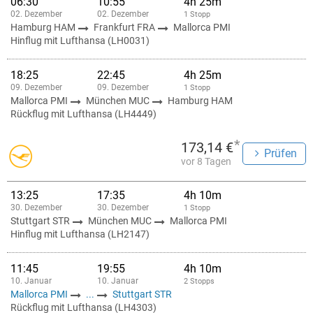
06:30
10:55
4h 25m
02. Dezember
02. Dezember
1 Stopp
Hamburg HAM
Frankfurt FRA
Mallorca PMI
Hinflug mit Lufthansa (LH0031)
18:25
22:45
4h 25m
09. Dezember
09. Dezember
1 Stopp
Mallorca PMI
München MUC
Hamburg HAM
Rückflug mit Lufthansa (LH4449)
*
173,14 €
Prüfen
vor 8 Tagen
13:25
17:35
4h 10m
30. Dezember
30. Dezember
1 Stopp
Stuttgart STR
München MUC
Mallorca PMI
Hinflug mit Lufthansa (LH2147)
11:45
19:55
4h 10m
10. Januar
10. Januar
2 Stopps
Mallorca PMI
...
Stuttgart STR
Rückflug mit Lufthansa (LH4303)