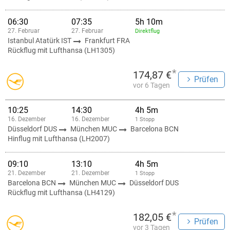
06:30
07:35
5h 10m
27. Februar
27. Februar
Direktflug
Istanbul Atatürk IST
Frankfurt FRA
Rückflug mit Lufthansa (LH1305)
*
174,87 €
Prüfen
vor 6 Tagen
10:25
14:30
4h 5m
16. Dezember
16. Dezember
1 Stopp
Düsseldorf DUS
München MUC
Barcelona BCN
Hinflug mit Lufthansa (LH2007)
09:10
13:10
4h 5m
21. Dezember
21. Dezember
1 Stopp
Barcelona BCN
München MUC
Düsseldorf DUS
Rückflug mit Lufthansa (LH4129)
*
182,05 €
Prüfen
vor 3 Tagen