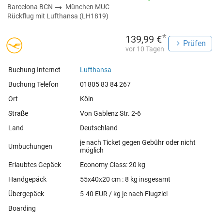
Barcelona BCN
München MUC
Rückflug mit Lufthansa (LH1819)
*
139,99 €
Prüfen
vor 10 Tagen
Buchung Internet
Lufthansa
Buchung Telefon
01805 83 84 267
Ort
Köln
Straße
Von Gablenz Str. 2-6
Land
Deutschland
je nach Ticket gegen Gebühr oder nicht
Umbuchungen
möglich
Erlaubtes Gepäck
Economy Class: 20 kg
Handgepäck
55x40x20 cm : 8 kg insgesamt
Übergepäck
5-40 EUR / kg je nach Flugziel
Boarding