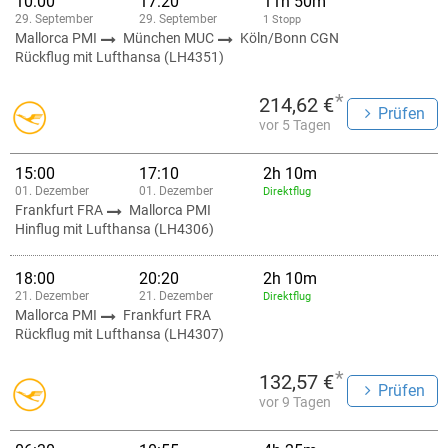
10:00
17:20
11h 50m
29. September
29. September
1 Stopp
Mallorca PMI
München MUC
Köln/Bonn CGN
Rückflug mit Lufthansa (LH4351)
*
214,62 €
Prüfen
vor 5 Tagen
15:00
17:10
2h 10m
01. Dezember
01. Dezember
Direktflug
Frankfurt FRA
Mallorca PMI
Hinflug mit Lufthansa (LH4306)
18:00
20:20
2h 10m
21. Dezember
21. Dezember
Direktflug
Mallorca PMI
Frankfurt FRA
Rückflug mit Lufthansa (LH4307)
*
132,57 €
Prüfen
vor 9 Tagen