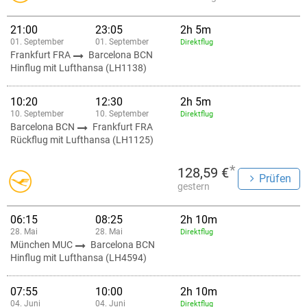
21:00
23:05
2h 5m
01. September
01. September
Direktflug
Frankfurt FRA
Barcelona BCN
Hinflug mit Lufthansa (LH1138)
10:20
12:30
2h 5m
10. September
10. September
Direktflug
Barcelona BCN
Frankfurt FRA
Rückflug mit Lufthansa (LH1125)
*
128,59 €
Prüfen
gestern
06:15
08:25
2h 10m
28. Mai
28. Mai
Direktflug
München MUC
Barcelona BCN
Hinflug mit Lufthansa (LH4594)
07:55
10:00
2h 10m
04. Juni
04. Juni
Direktflug