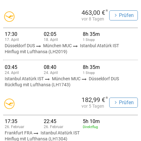
*
463,00 €
Prüfen
vor 8 Tagen
17:30
02:05
8h 35m
17. April
18. April
1 Stopp
Düsseldorf DUS
München MUC
Istanbul Atatürk IST
Hinflug mit Lufthansa (LH2019)
03:45
08:40
8h 35m
24. April
24. April
1 Stopp
Istanbul Atatürk IST
München MUC
Düsseldorf DUS
Rückflug mit Lufthansa (LH1743)
*
182,99 €
Prüfen
vor 5 Tagen
17:35
22:45
5h 10m
26. Februar
26. Februar
Direktflug
Frankfurt FRA
Istanbul Atatürk IST
Hinflug mit Lufthansa (LH1304)