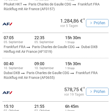
Phuket HKT
Paris Charles de Gaulle CDG
Frankfurt FRA
Rückflug mit Air France (AF0157)
*
1.284,86 €
Prüfen
vor 5 Tagen
07:05
22:35
15h 30m
05. September
05. September
1 Stopp
Frankfurt FRA
Paris Charles de Gaulle CDG
Dubai DXB
Hinflug mit Air France (AF1019)
00:40
09:00
15h 30m
10. September
10. September
1 Stopp
Dubai DXB
Paris Charles de Gaulle CDG
Frankfurt FRA
Rückflug mit Air France (AF0655)
*
578,75 €
Prüfen
vor 19 Tagen
15:10
21:55
6h 45m
02. Oktober
02. Oktober
1 Stopp