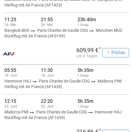
Hinflug mit Air France (AF1423)
11:25
21:55
23h 40m
26. Mai
26. Mai
1 Stopp
Bangkok BKK
Paris Charles de Gaulle CDG
München MUC
Rückflug mit Air France (AF0199)
*
609,99 €
Prüfen
vor 6 Tagen
05:55
11:30
5h 35m
18. Juni
18. Juni
1 Stopp
Hannover HAJ
Paris Charles de Gaulle CDG
Mallorca PMI
Hinflug mit Air France (AF1439)
12:15
22:20
5h 35m
25. Juni
25. Juni
1 Stopp
Mallorca PMI
Paris Charles de Gaulle CDG
Hannover HAJ
Rückflug mit Air France (AF1659)
*
216,86 €