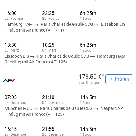
16:00
22:25
6h 25m
22. Februar
22. Februar
1 Stopp
Hamburg HAM
Paris Charles de Gaulle CDG
Lissabon LIS
Hinflug mit Air France (AF1711)
18:30
10:25
6h 25m
03. März
04. März
1 Stopp
Lissabon LIS
Paris Charles de Gaulle CDG
Hamburg HAM
Rückflug mit Air France (AF1195)
*
178,50 €
Prüfen
vor 8 Tagen
07:05
21:10
14h 5m
04. Dezember
04. Dezember
1 Stopp
München MUC
Paris Charles de Gaulle CDG
Neapel NAP
Hinflug mit Air France (AF1123)
16:45
21:55
14h 5m
20. Dezember
20. Dezember
1 Stopp