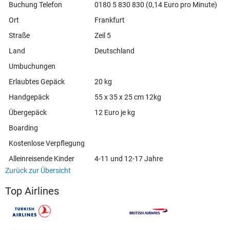
Buchung Telefon
0180 5 830 830 (0,14 Euro pro Minute)
Ort
Frankfurt
Straße
Zeil 5
Land
Deutschland
Umbuchungen
Erlaubtes Gepäck
20 kg
Handgepäck
55 x 35 x 25 cm 12kg
Übergepäck
12 Euro je kg
Boarding
Kostenlose Verpflegung
Alleinreisende Kinder
4-11 und 12-17 Jahre
Zurück zur Übersicht
Top Airlines