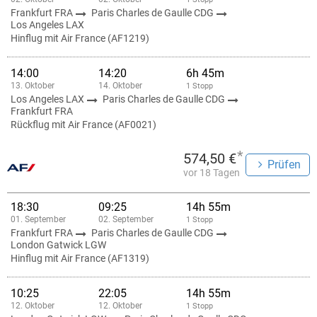
Frankfurt FRA
Paris Charles de Gaulle CDG
Los Angeles LAX
Hinflug mit Air France (AF1219)
14:00
14:20
6h 45m
13. Oktober
14. Oktober
1 Stopp
Los Angeles LAX
Paris Charles de Gaulle CDG
Frankfurt FRA
Rückflug mit Air France (AF0021)
*
574,50 €
Prüfen
vor 18 Tagen
18:30
09:25
14h 55m
01. September
02. September
1 Stopp
Frankfurt FRA
Paris Charles de Gaulle CDG
London Gatwick LGW
Hinflug mit Air France (AF1319)
10:25
22:05
14h 55m
12. Oktober
12. Oktober
1 Stopp