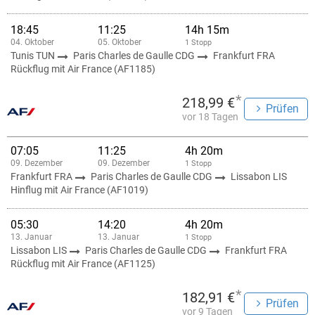
18:45
11:25
14h 15m
04. Oktober
05. Oktober
1 Stopp
Tunis TUN
Paris Charles de Gaulle CDG
Frankfurt FRA
Rückflug mit Air France (AF1185)
*
218,99 €
Prüfen
vor 18 Tagen
07:05
11:25
4h 20m
09. Dezember
09. Dezember
1 Stopp
Frankfurt FRA
Paris Charles de Gaulle CDG
Lissabon LIS
Hinflug mit Air France (AF1019)
05:30
14:20
4h 20m
13. Januar
13. Januar
1 Stopp
Lissabon LIS
Paris Charles de Gaulle CDG
Frankfurt FRA
Rückflug mit Air France (AF1125)
*
182,91 €
Prüfen
vor 9 Tagen