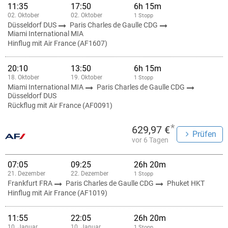
11:35
17:50
6h 15m
02. Oktober
02. Oktober
1 Stopp
Düsseldorf DUS
Paris Charles de Gaulle CDG
Miami International MIA
Hinflug mit Air France (AF1607)
20:10
13:50
6h 15m
18. Oktober
19. Oktober
1 Stopp
Miami International MIA
Paris Charles de Gaulle CDG
Düsseldorf DUS
Rückflug mit Air France (AF0091)
*
629,97 €
Prüfen
vor 6 Tagen
07:05
09:25
26h 20m
21. Dezember
22. Dezember
1 Stopp
Frankfurt FRA
Paris Charles de Gaulle CDG
Phuket HKT
Hinflug mit Air France (AF1019)
11:55
22:05
26h 20m
10. Januar
10. Januar
1 Stopp