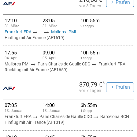
Prüfen
vor 3 Tagen
12:10
23:05
10h 55m
31. März
31. März
2 Stopps
Frankfurt FRA
...
Mallorca PMI
Hinflug mit Air France (AF1619)
17:55
09:00
10h 55m
04. April
05. April
1 Stopp
Mallorca PMI
Paris Charles de Gaulle CDG
Frankfurt FRA
Rückflug mit Air France (AF1659)
*
370,79 €
Prüfen
vor 7 Tagen
07:05
14:00
6h 55m
13. Januar
13. Januar
1 Stopp
Frankfurt FRA
Paris Charles de Gaulle CDG
Barcelona BCN
Hinflug mit Air France (AF1019)