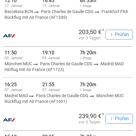
12:10
16:45
6h 55m
17. Januar
17. Januar
1 Stopp
Barcelona BCN
Paris Charles de Gaulle CDG
Frankfurt FRA
Rückflug mit Air France (AF1349)
*
203,50 €
Prüfen
vor 3 Tagen
11:50
19:10
7h 20m
03. Januar
03. Januar
1 Stopp
München MUC
Paris Charles de Gaulle CDG
Madrid MAD
Hinflug mit Air France (AF1723)
16:25
21:55
7h 20m
07. Januar
07. Januar
1 Stopp
Madrid MAD
Paris Charles de Gaulle CDG
München MUC
Rückflug mit Air France (AF1601)
*
239,90 €
Prüfen
vor 3 Tagen