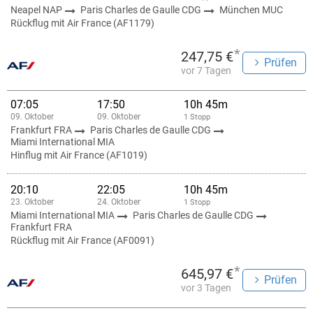
Neapel NAP
Paris Charles de Gaulle CDG
München MUC
Rückflug mit Air France (AF1179)
*
247,75 €
Prüfen
vor 7 Tagen
07:05
17:50
10h 45m
09. Oktober
09. Oktober
1 Stopp
Frankfurt FRA
Paris Charles de Gaulle CDG
Miami International MIA
Hinflug mit Air France (AF1019)
20:10
22:05
10h 45m
23. Oktober
24. Oktober
1 Stopp
Miami International MIA
Paris Charles de Gaulle CDG
Frankfurt FRA
Rückflug mit Air France (AF0091)
*
645,97 €
Prüfen
vor 3 Tagen