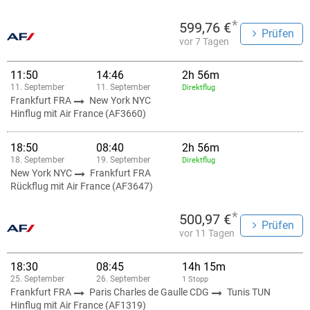
*
599,76 €
Prüfen
vor 7 Tagen
11:50
14:46
2h 56m
11. September
11. September
Direktflug
Frankfurt FRA
New York NYC
Hinflug mit Air France (AF3660)
18:50
08:40
2h 56m
18. September
19. September
Direktflug
New York NYC
Frankfurt FRA
Rückflug mit Air France (AF3647)
*
500,97 €
Prüfen
vor 11 Tagen
18:30
08:45
14h 15m
25. September
26. September
1 Stopp
Frankfurt FRA
Paris Charles de Gaulle CDG
Tunis TUN
Hinflug mit Air France (AF1319)