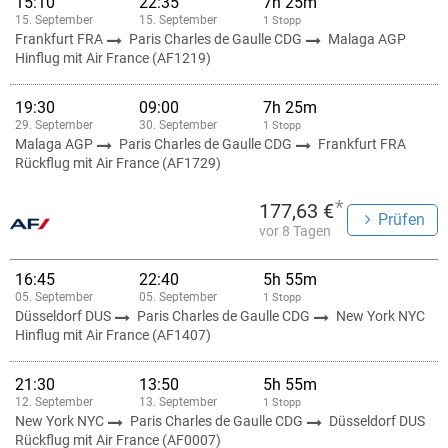
15:10
22:35
7h 25m
15. September
15. September
1 Stopp
Frankfurt FRA
Paris Charles de Gaulle CDG
Malaga AGP
Hinflug mit Air France (AF1219)
19:30
09:00
7h 25m
29. September
30. September
1 Stopp
Malaga AGP
Paris Charles de Gaulle CDG
Frankfurt FRA
Rückflug mit Air France (AF1729)
*
177,63 €
Prüfen
vor 8 Tagen
16:45
22:40
5h 55m
05. September
05. September
1 Stopp
Düsseldorf DUS
Paris Charles de Gaulle CDG
New York NYC
Hinflug mit Air France (AF1407)
21:30
13:50
5h 55m
12. September
13. September
1 Stopp
New York NYC
Paris Charles de Gaulle CDG
Düsseldorf DUS
Rückflug mit Air France (AF0007)