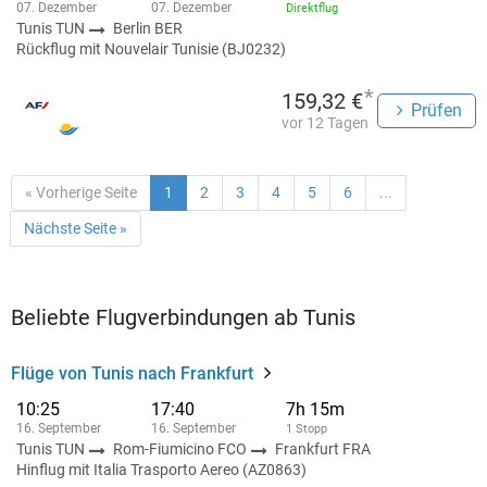
07. Dezember
07. Dezember
Direktflug
Tunis TUN
Berlin BER
Rückflug mit Nouvelair Tunisie (BJ0232)
*
159,32 €
Prüfen
vor 12 Tagen
« Vorherige Seite
1
2
3
4
5
6
...
Nächste Seite »
Beliebte Flugverbindungen ab Tunis
Flüge von Tunis nach Frankfurt
10:25
17:40
7h 15m
16. September
16. September
1 Stopp
Tunis TUN
Rom-Fiumicino FCO
Frankfurt FRA
Hinflug mit Italia Trasporto Aereo (AZ0863)