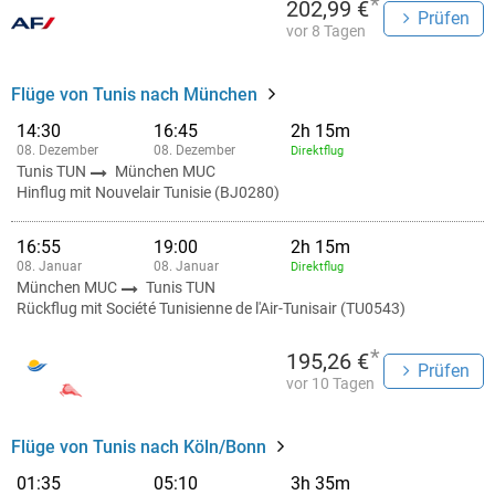
*
202,99 €
Prüfen
vor 8 Tagen
Flüge von Tunis nach München
14:30
16:45
2h 15m
08. Dezember
08. Dezember
Direktflug
Tunis TUN
München MUC
Hinflug mit Nouvelair Tunisie (BJ0280)
16:55
19:00
2h 15m
08. Januar
08. Januar
Direktflug
München MUC
Tunis TUN
Rückflug mit Société Tunisienne de l'Air-Tunisair (TU0543)
*
195,26 €
Prüfen
vor 10 Tagen
Flüge von Tunis nach Köln/Bonn
01:35
05:10
3h 35m