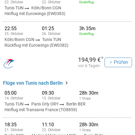
22. Oktober
22. Oktober
Direktflug
Tunis TUN
Köln/Bonn CGN
Hinflug mit Eurowings (EW0383)
22:55
01:25
3h 35m
25. Oktober
26. Oktober
Direktflug
Köln/Bonn CGN
Tunis TUN
Rückflug mit Eurowings (EW0382)
*
194,99 €
Prüfen
vor 6 Tagen
Flüge von Tunis nach Berlin
05:00
09:30
28h 30m
14. Oktober
15. Oktober
1 Stopp
Tunis TUN
Paris Orly ORY
Berlin BER
Hinflug mit Transavia France (TO8859)
18:35
11:10
28h 30m
21. Oktober
22. Oktober
1 Stopp