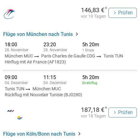
*
146,83 €
Prüfen
vor 19 Tagen
Flüge von München nach Tunis
18:00
23:20
5h 20m
28. November
28. November
1 Stopp
München MUC
Paris Charles de Gaulle CDG
Tunis TUN
Hinflug mit Air France (AF1823)
09:00
11:15
5h 20m
04. Dezember
04. Dezember
Direktflug
Tunis TUN
München MUC
Rückflug mit Nouvelair Tunisie (BJ0280)
*
187,18 €
Prüfen
vor 18 Tagen
Flüge von Köln/Bonn nach Tunis