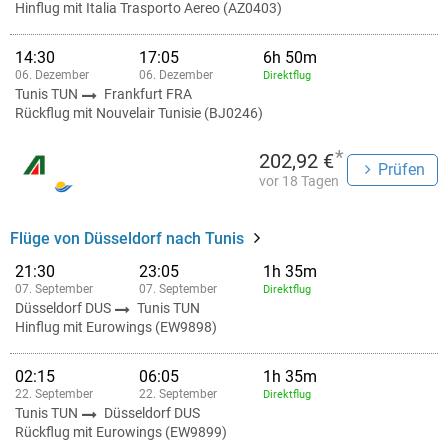
Hinflug mit Italia Trasporto Aereo (AZ0403)
14:30
17:05
6h 50m
06. Dezember
06. Dezember
Direktflug
Tunis TUN
Frankfurt FRA
Rückflug mit Nouvelair Tunisie (BJ0246)
*
202,92 €
Prüfen
vor 18 Tagen
Flüge von Düsseldorf nach Tunis
21:30
23:05
1h 35m
07. September
07. September
Direktflug
Düsseldorf DUS
Tunis TUN
Hinflug mit Eurowings (EW9898)
02:15
06:05
1h 35m
22. September
22. September
Direktflug
Tunis TUN
Düsseldorf DUS
Rückflug mit Eurowings (EW9899)