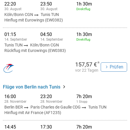
22:20
23:50
1h 30m
30. August
30. August
Direktflug
Köln/Bonn CGN
Tunis TUN
Hinflug mit Eurowings (EW0382)
01:15
04:50
1h 30m
14. September
14. September
Direktflug
Tunis TUN
Köln/Bonn CGN
Rückflug mit Eurowings (EW0383)
*
157,57 €
Prüfen
vor 22 Tagen
Flüge von Berlin nach Tunis
16:00
23:20
7h 20m
28. November
28. November
1 Stopp
Berlin BER
Paris Charles de Gaulle CDG
Tunis TUN
Hinflug mit Air France (AF1235)
14:45
17:30
7h 20m