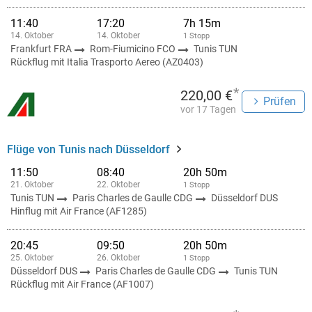
11:40
17:20
7h 15m
14. Oktober
14. Oktober
1 Stopp
Frankfurt FRA
Rom-Fiumicino FCO
Tunis TUN
Rückflug mit Italia Trasporto Aereo (AZ0403)
*
220,00 €
Prüfen
vor 17 Tagen
Flüge von Tunis nach Düsseldorf
11:50
08:40
20h 50m
21. Oktober
22. Oktober
1 Stopp
Tunis TUN
Paris Charles de Gaulle CDG
Düsseldorf DUS
Hinflug mit Air France (AF1285)
20:45
09:50
20h 50m
25. Oktober
26. Oktober
1 Stopp
Düsseldorf DUS
Paris Charles de Gaulle CDG
Tunis TUN
Rückflug mit Air France (AF1007)