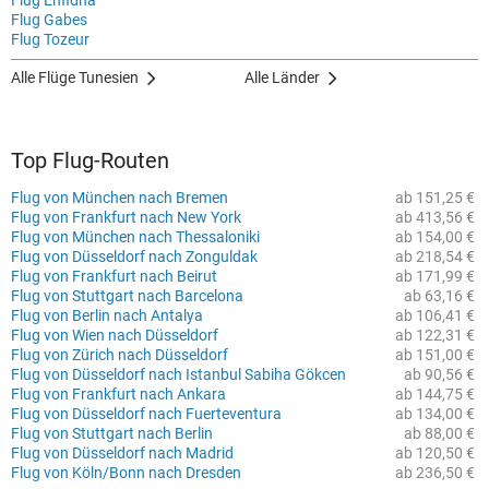
Flug Enfidha
Flug Gabes
Flug Tozeur
Alle Flüge Tunesien
Alle Länder
Top Flug-Routen
Flug von München nach Bremen
ab 151,25 €
Flug von Frankfurt nach New York
ab 413,56 €
Flug von München nach Thessaloniki
ab 154,00 €
Flug von Düsseldorf nach Zonguldak
ab 218,54 €
Flug von Frankfurt nach Beirut
ab 171,99 €
Flug von Stuttgart nach Barcelona
ab 63,16 €
Flug von Berlin nach Antalya
ab 106,41 €
Flug von Wien nach Düsseldorf
ab 122,31 €
Flug von Zürich nach Düsseldorf
ab 151,00 €
Flug von Düsseldorf nach Istanbul Sabiha Gökcen
ab 90,56 €
Flug von Frankfurt nach Ankara
ab 144,75 €
Flug von Düsseldorf nach Fuerteventura
ab 134,00 €
Flug von Stuttgart nach Berlin
ab 88,00 €
Flug von Düsseldorf nach Madrid
ab 120,50 €
Flug von Köln/Bonn nach Dresden
ab 236,50 €