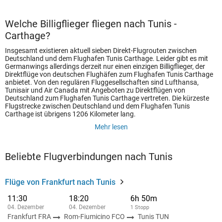
Welche Billigflieger fliegen nach Tunis -
Carthage?
Insgesamt existieren aktuell sieben Direkt-Flugrouten zwischen
Deutschland und dem Flughafen Tunis Carthage. Leider gibt es mit
Germanwings allerdings derzeit nur einen einzigen Billigflieger, der
Direktflüge von deutschen Flughäfen zum Flughafen Tunis Carthage
anbietet. Von den regulären Fluggesellschaften sind Lufthansa,
Tunisair und Air Canada mit Angeboten zu Direktflügen von
Deutschland zum Flughafen Tunis Carthage vertreten. Die kürzeste
Flugstrecke zwischen Deutschland und dem Flughafen Tunis
Carthage ist übrigens 1206 Kilometer lang.
Mehr lesen
Beliebte Flugverbindungen nach Tunis
Flüge von Frankfurt nach Tunis
11:30
18:20
6h 50m
04. Dezember
04. Dezember
1 Stopp
Frankfurt FRA
Rom-Fiumicino FCO
Tunis TUN