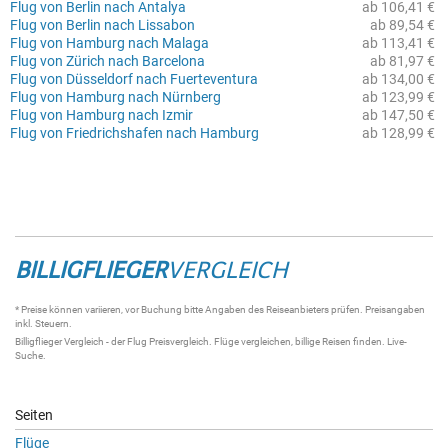
Flug von Berlin nach Antalya
ab 106,41 €
Flug von Berlin nach Lissabon
ab 89,54 €
Flug von Hamburg nach Malaga
ab 113,41 €
Flug von Zürich nach Barcelona
ab 81,97 €
Flug von Düsseldorf nach Fuerteventura
ab 134,00 €
Flug von Hamburg nach Nürnberg
ab 123,99 €
Flug von Hamburg nach Izmir
ab 147,50 €
Flug von Friedrichshafen nach Hamburg
ab 128,99 €
BILLIGFLIEGER
VERGLEICH
* Preise können variieren, vor Buchung bitte Angaben des Reiseanbieters prüfen. Preisangaben
inkl. Steuern.
Billigflieger Vergleich
- der
Flug Preisvergleich
.
Flüge vergleichen
, billige
Reisen
finden.
Live-
Suche
.
Seiten
Flüge