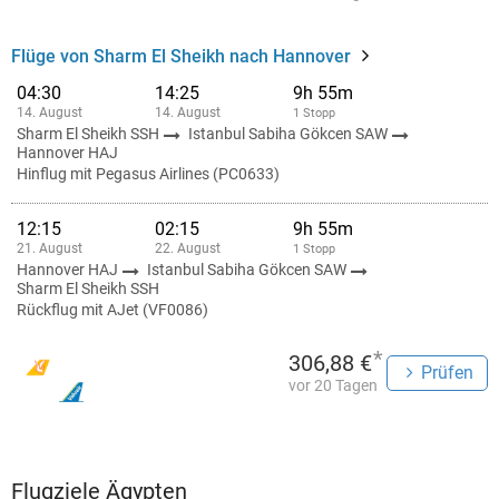
Flüge von Sharm El Sheikh nach Hannover
04:30
14:25
9h 55m
14. August
14. August
1 Stopp
Sharm El Sheikh SSH
Istanbul Sabiha Gökcen SAW
Hannover HAJ
Hinflug mit Pegasus Airlines (PC0633)
12:15
02:15
9h 55m
21. August
22. August
1 Stopp
Hannover HAJ
Istanbul Sabiha Gökcen SAW
Sharm El Sheikh SSH
Rückflug mit AJet (VF0086)
*
306,88 €
Prüfen
vor 20 Tagen
Flugziele Ägypten