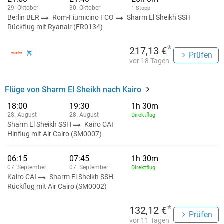
29. Oktober
30. Oktober
1 Stopp
Berlin BER
Rom-Fiumicino FCO
Sharm El Sheikh SSH
Rückflug mit Ryanair (FR0134)
*
217,13 €
Prüfen
vor 18 Tagen
Flüge von Sharm El Sheikh nach Kairo
18:00
19:30
1h 30m
28. August
28. August
Direktflug
Sharm El Sheikh SSH
Kairo CAI
Hinflug mit Air Cairo (SM0007)
06:15
07:45
1h 30m
07. September
07. September
Direktflug
Kairo CAI
Sharm El Sheikh SSH
Rückflug mit Air Cairo (SM0002)
*
132,12 €
Prüfen
vor 11 Tagen