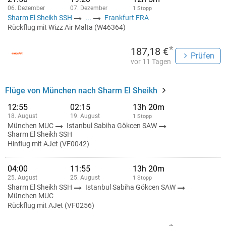
06. Dezember
07. Dezember
1 Stopp
Sharm El Sheikh SSH
...
Frankfurt FRA
Rückflug mit Wizz Air Malta (W46364)
*
187,18 €
Prüfen
vor 11 Tagen
Flüge von München nach Sharm El Sheikh
12:55
02:15
13h 20m
18. August
19. August
1 Stopp
München MUC
Istanbul Sabiha Gökcen SAW
Sharm El Sheikh SSH
Hinflug mit AJet (VF0042)
04:00
11:55
13h 20m
25. August
25. August
1 Stopp
Sharm El Sheikh SSH
Istanbul Sabiha Gökcen SAW
München MUC
Rückflug mit AJet (VF0256)