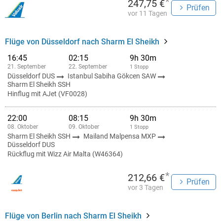
*
247,75 €
Prüfen
vor 11 Tagen
Flüge von Düsseldorf nach Sharm El Sheikh
16:45
02:15
9h 30m
21. September
22. September
1 Stopp
Düsseldorf DUS
Istanbul Sabiha Gökcen SAW
Sharm El Sheikh SSH
Hinflug mit AJet (VF0028)
22:00
08:15
9h 30m
08. Oktober
09. Oktober
1 Stopp
Sharm El Sheikh SSH
Mailand Malpensa MXP
Düsseldorf DUS
Rückflug mit Wizz Air Malta (W46364)
*
212,66 €
Prüfen
vor 3 Tagen
Flüge von Berlin nach Sharm El Sheikh