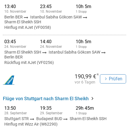
13:40
23:45
10h 5m
10. November
10. November
1 Stopp
Berlin BER
Istanbul Sabiha Gökcen SAW
Sharm El Sheikh SSH
Hinflug mit AJet (VF0058)
03:45
14:40
10h 5m
24. November
24. November
1 Stopp
Sharm El Sheikh SSH
Istanbul Sabiha Gökcen SAW
Berlin BER
Rückflug mit AJet (VF0256)
*
190,99 €
Prüfen
vor 6 Tagen
Flüge von Stuttgart nach Sharm El Sheikh
13:50
19:35
29h 45m
28. September
29. September
1 Stopp
Stuttgart STR
Budapest BUD
Sharm El Sheikh SSH
Hinflug mit Wizz Air (W62290)