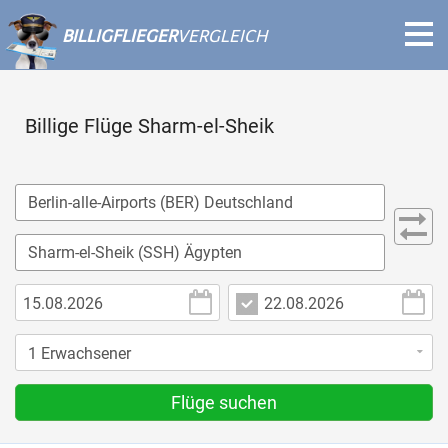
BILLIGFLIEGER
VERGLEICH
Billige Flüge Sharm-el-Sheik
Flüge suchen