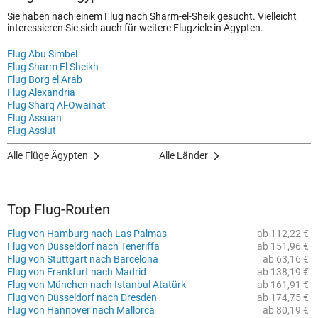
Sie haben nach einem Flug nach Sharm-el-Sheik gesucht. Vielleicht
interessieren Sie sich auch für weitere Flugziele in Ägypten.
Flug Abu Simbel
Flug Sharm El Sheikh
Flug Borg el Arab
Flug Alexandria
Flug Sharq Al-Owainat
Flug Assuan
Flug Assiut
Alle Flüge Ägypten
Alle Länder
Top Flug-Routen
Flug von Hamburg nach Las Palmas
ab 112,22 €
Flug von Düsseldorf nach Teneriffa
ab 151,96 €
Flug von Stuttgart nach Barcelona
ab 63,16 €
Flug von Frankfurt nach Madrid
ab 138,19 €
Flug von München nach Istanbul Atatürk
ab 161,91 €
Flug von Düsseldorf nach Dresden
ab 174,75 €
Flug von Hannover nach Mallorca
ab 80,19 €