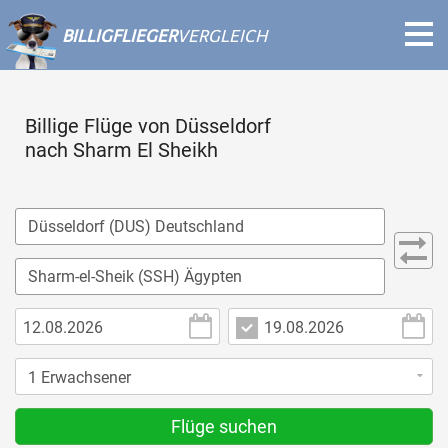
BILLIGFLIEGER
VERGLEICH
Billige Flüge von Düsseldorf
nach Sharm El Sheikh
Flüge suchen