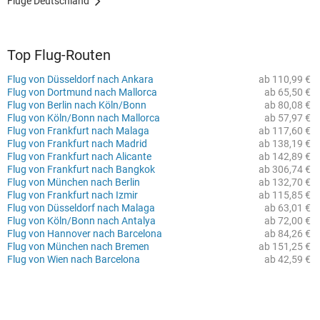
Flüge Deutschland
Top Flug-Routen
Flug von Düsseldorf nach Ankara
ab 110,99 €
Flug von Dortmund nach Mallorca
ab 65,50 €
Flug von Berlin nach Köln/Bonn
ab 80,08 €
Flug von Köln/Bonn nach Mallorca
ab 57,97 €
Flug von Frankfurt nach Malaga
ab 117,60 €
Flug von Frankfurt nach Madrid
ab 138,19 €
Flug von Frankfurt nach Alicante
ab 142,89 €
Flug von Frankfurt nach Bangkok
ab 306,74 €
Flug von München nach Berlin
ab 132,70 €
Flug von Frankfurt nach Izmir
ab 115,85 €
Flug von Düsseldorf nach Malaga
ab 63,01 €
Flug von Köln/Bonn nach Antalya
ab 72,00 €
Flug von Hannover nach Barcelona
ab 84,26 €
Flug von München nach Bremen
ab 151,25 €
Flug von Wien nach Barcelona
ab 42,59 €