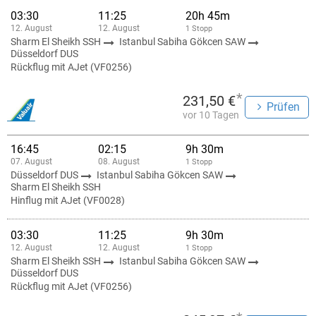
03:30
11:25
20h 45m
12. August
12. August
1 Stopp
Sharm El Sheikh SSH
Istanbul Sabiha Gökcen SAW
Düsseldorf DUS
Rückflug mit AJet (VF0256)
*
231,50 €
Prüfen
vor 10 Tagen
16:45
02:15
9h 30m
07. August
08. August
1 Stopp
Düsseldorf DUS
Istanbul Sabiha Gökcen SAW
Sharm El Sheikh SSH
Hinflug mit AJet (VF0028)
03:30
11:25
9h 30m
12. August
12. August
1 Stopp
Sharm El Sheikh SSH
Istanbul Sabiha Gökcen SAW
Düsseldorf DUS
Rückflug mit AJet (VF0256)