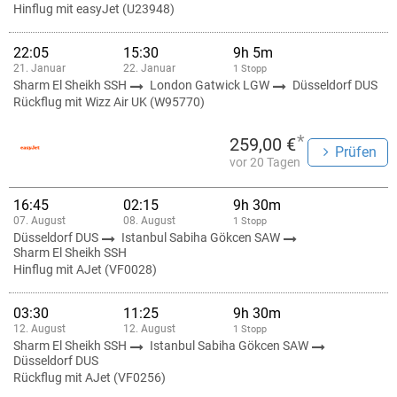
Hinflug mit easyJet (U23948)
22:05
15:30
9h 5m
21. Januar
22. Januar
1 Stopp
Sharm El Sheikh SSH
London Gatwick LGW
Düsseldorf DUS
Rückflug mit Wizz Air UK (W95770)
*
259,00 €
Prüfen
vor 20 Tagen
16:45
02:15
9h 30m
07. August
08. August
1 Stopp
Düsseldorf DUS
Istanbul Sabiha Gökcen SAW
Sharm El Sheikh SSH
Hinflug mit AJet (VF0028)
03:30
11:25
9h 30m
12. August
12. August
1 Stopp
Sharm El Sheikh SSH
Istanbul Sabiha Gökcen SAW
Düsseldorf DUS
Rückflug mit AJet (VF0256)