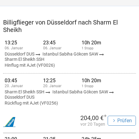
Billigflieger von Düsseldorf nach Sharm El
Sheikh
13:25
23:45
10h 20m
06. Januar
06. Januar
1 Stopp
Düsseldorf DUS
Istanbul Sabiha Gökcen SAW
Sharm El Sheikh SSH
Hinflug mit AJet (VF0026)
03:45
12:25
10h 20m
20. Januar
20. Januar
1 Stopp
Sharm El Sheikh SSH
Istanbul Sabiha Gökcen SAW
Düsseldorf DUS
Rückflug mit AJet (VF0256)
*
204,00 €
Prüfen
vor 20 Tagen