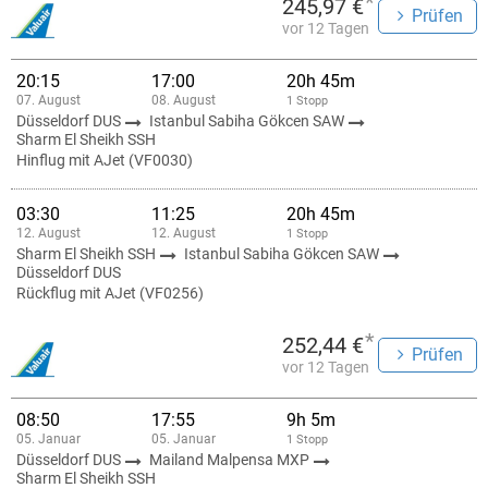
*
245,97 €
Prüfen
vor 12 Tagen
20:15
17:00
20h 45m
07. August
08. August
1 Stopp
Düsseldorf DUS
Istanbul Sabiha Gökcen SAW
Sharm El Sheikh SSH
Hinflug mit AJet (VF0030)
03:30
11:25
20h 45m
12. August
12. August
1 Stopp
Sharm El Sheikh SSH
Istanbul Sabiha Gökcen SAW
Düsseldorf DUS
Rückflug mit AJet (VF0256)
*
252,44 €
Prüfen
vor 12 Tagen
08:50
17:55
9h 5m
05. Januar
05. Januar
1 Stopp
Düsseldorf DUS
Mailand Malpensa MXP
Sharm El Sheikh SSH