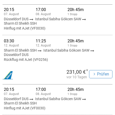
20:15
17:00
20h 45m
07. August
08. August
1 Stopp
Düsseldorf DUS
Istanbul Sabiha Gökcen SAW
Sharm El Sheikh SSH
Hinflug mit AJet (VF0030)
03:30
11:25
20h 45m
12. August
12. August
1 Stopp
Sharm El Sheikh SSH
Istanbul Sabiha Gökcen SAW
Düsseldorf DUS
Rückflug mit AJet (VF0256)
*
231,00 €
Prüfen
vor 10 Tagen
20:15
17:00
20h 45m
07. August
08. August
1 Stopp
Düsseldorf DUS
Istanbul Sabiha Gökcen SAW
Sharm El Sheikh SSH
Hinflug mit AJet (VF0030)