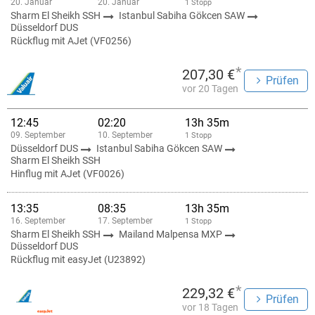
20. Januar
20. Januar
1 Stopp
Sharm El Sheikh SSH
Istanbul Sabiha Gökcen SAW
Düsseldorf DUS
Rückflug mit AJet (VF0256)
*
207,30 €
Prüfen
vor 20 Tagen
12:45
02:20
13h 35m
09. September
10. September
1 Stopp
Düsseldorf DUS
Istanbul Sabiha Gökcen SAW
Sharm El Sheikh SSH
Hinflug mit AJet (VF0026)
13:35
08:35
13h 35m
16. September
17. September
1 Stopp
Sharm El Sheikh SSH
Mailand Malpensa MXP
Düsseldorf DUS
Rückflug mit easyJet (U23892)
*
229,32 €
Prüfen
vor 18 Tagen