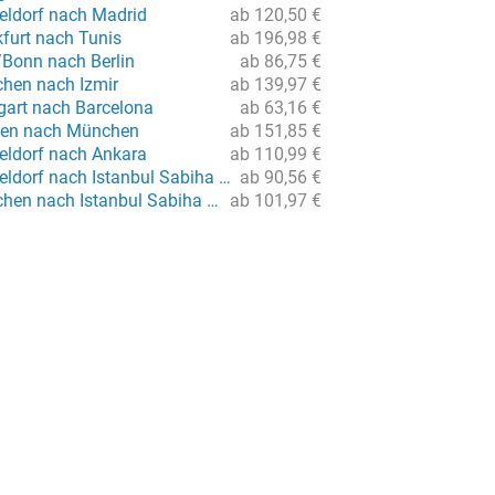
eldorf nach Madrid
ab 120,50 €
kfurt nach Tunis
ab 196,98 €
/Bonn nach Berlin
ab 86,75 €
hen nach Izmir
ab 139,97 €
gart nach Barcelona
ab 63,16 €
men nach München
ab 151,85 €
eldorf nach Ankara
ab 110,99 €
Flug von Düsseldorf nach Istanbul Sabiha Gökcen
ab 90,56 €
Flug von München nach Istanbul Sabiha Gökcen
ab 101,97 €