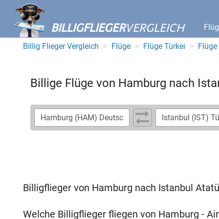
BILLIGFLIEGER
VERGLEICH
Flü
Billig Flieger Vergleich
Flüge
Flüge Türkei
Flüge 
Billige Flüge von Hamburg nach Ista
Billigflieger von Hamburg nach Istanbul Atat
Welche Billigflieger fliegen von Hamburg - Ai