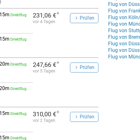
)
Flug von Düss
Flug von Fran
*
 15m
231,06 €
Direktflug
Flug von Köln
Prüfen
vor 4 Tagen
Flug von Münc
Flug von Stutt
Flug von Bre
 15m
Direktflug
Flug von Düss
*
 20m
247,66 €
Direktflug
Prüfen
vor 5 Tagen
 20m
Direktflug
*
 15m
310,00 €
Direktflug
Prüfen
vor 2 Tagen
 15m
Direktflug