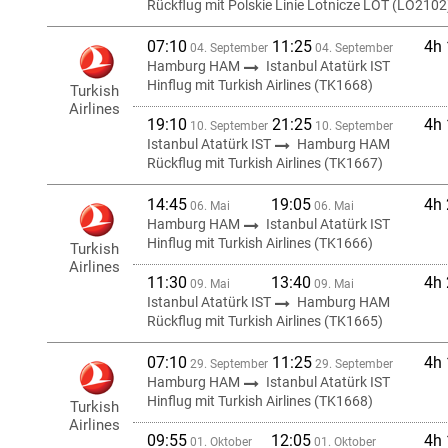
Rückflug mit Polskie Linie Lotnicze LOT (LO2102
07:10
11:25
4h
04. September
04. September
Hamburg HAM
Istanbul Atatürk IST
Hinflug mit Turkish Airlines (TK1668)
Turkish
Airlines
19:10
21:25
4h
10. September
10. September
Istanbul Atatürk IST
Hamburg HAM
Rückflug mit Turkish Airlines (TK1667)
14:45
19:05
4h
06. Mai
06. Mai
Hamburg HAM
Istanbul Atatürk IST
Hinflug mit Turkish Airlines (TK1666)
Turkish
Airlines
11:30
13:40
4h
09. Mai
09. Mai
Istanbul Atatürk IST
Hamburg HAM
Rückflug mit Turkish Airlines (TK1665)
07:10
11:25
4h
29. September
29. September
Hamburg HAM
Istanbul Atatürk IST
Hinflug mit Turkish Airlines (TK1668)
Turkish
Airlines
09:55
12:05
4h
01. Oktober
01. Oktober