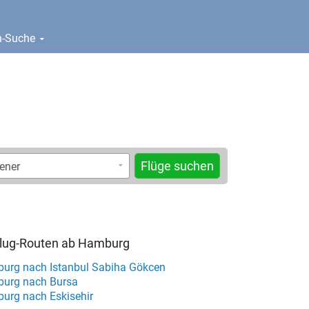
en-Suche
Flüge suchen
 Flug-Routen ab Hamburg
urg nach Istanbul Sabiha Gökcen
burg nach Bursa
urg nach Eskisehir