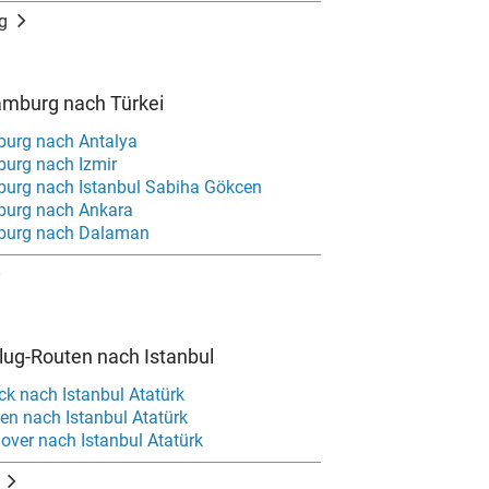
g
amburg nach Türkei
urg nach Antalya
urg nach Izmir
urg nach Istanbul Sabiha Gökcen
burg nach Ankara
burg nach Dalaman
Flug-Routen nach Istanbul
ck nach Istanbul Atatürk
en nach Istanbul Atatürk
over nach Istanbul Atatürk