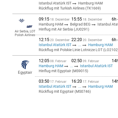
Istanbul Atatürk IST
Hamburg HAM
Rückflug mit Turkish Airlines (TK1669)
09:15
15:55
6h
18. Dezember
18. Dezember
Hamburg HAM
Belgrad BEG
Istanbul Ata
Hinflug mit Air Serbia (JU0291)
Air Serbia, LOT
Polish Airlines
12:15
22:20
6h
20. Dezember
20. Dezember
Istanbul Atatürk IST
...
Hamburg HAM
Rückflug mit Polskie Linie Lotnicze LOT (LO2102
12:05
02:50
14
08. Februar
09. Februar
Hamburg HAM
...
Istanbul Atatürk IST
Hinflug mit Egyptair (MS9015)
Egyptair
03:50
16:20
14
17. Februar
17. Februar
Istanbul Atatürk IST
...
Hamburg HAM
Rückflug mit Egyptair (MS0746)