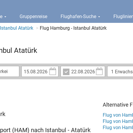
ge
Gruppenreise
Flughafen-Suche
Fluglini
Istanbul Atatürk
Flug Hamburg - Istanbul Atatürk
nbul Atatürk
Alternative
ürk
Flug von Hamb
Flug von Ham
Flug von Hamb
rport (HAM) nach Istanbul - Atatürk