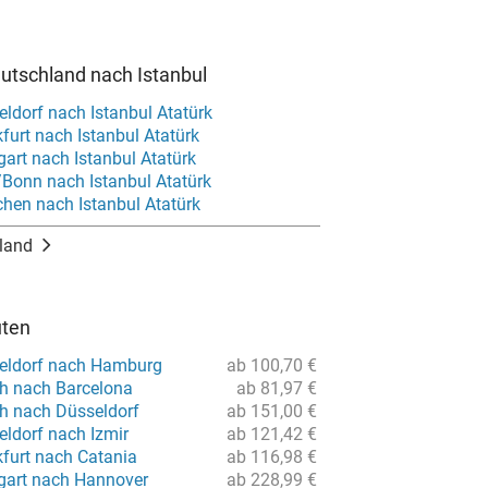
utschland nach Istanbul
ldorf nach Istanbul Atatürk
furt nach Istanbul Atatürk
gart nach Istanbul Atatürk
/Bonn nach Istanbul Atatürk
hen nach Istanbul Atatürk
land
uten
eldorf nach Hamburg
ab 100,70 €
ch nach Barcelona
ab 81,97 €
ch nach Düsseldorf
ab 151,00 €
eldorf nach Izmir
ab 121,42 €
kfurt nach Catania
ab 116,98 €
tgart nach Hannover
ab 228,99 €