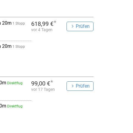
*
h 20m
618,99 €
1 Stopp
Prüfen
vor 4 Tagen
h 20m
1 Stopp
*
 0m
99,00 €
Direktflug
Prüfen
vor 17 Tagen
 0m
Direktflug