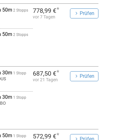
*
h 50m
778,99 €
2 Stopps
Prüfen
vor 7 Tagen
h 50m
2 Stopps
*
h 30m
687,50 €
1 Stopp
Prüfen
DUS
vor 21 Tagen
h 30m
1 Stopp
NBO
*
h 50m
572,99 €
1 Stopp
Prüfen