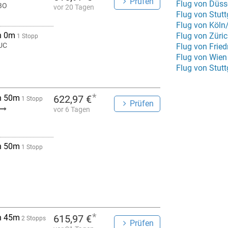
Prüfen
Flug von Düss
BO
vor 20 Tagen
Flug von Stut
Flug von Köln
h 0m
Flug von Züri
1 Stopp
UC
Flug von Frie
Flug von Wien
Flug von Stut
*
h 50m
622,97 €
1 Stopp
Prüfen
vor 6 Tagen
h 50m
1 Stopp
*
h 45m
615,97 €
2 Stopps
Prüfen