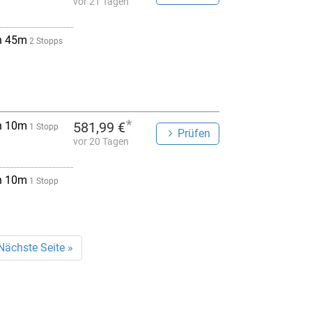
vor 21 Tagen
h 45m
2 Stopps
*
h 10m
581,99 €
1 Stopp
Prüfen
vor 20 Tagen
h 10m
1 Stopp
Nächste Seite »