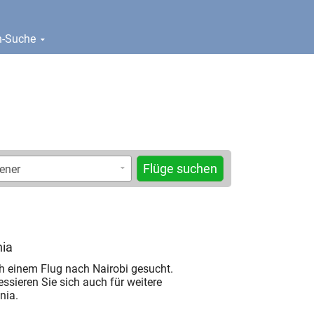
en-Suche
Flüge suchen
nia
h einem Flug nach Nairobi gesucht.
ressieren Sie sich auch für weitere
nia.