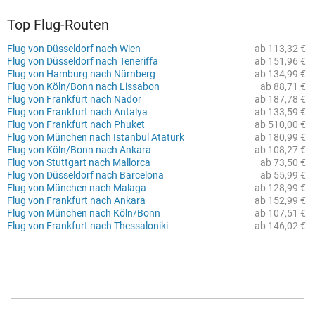
Top Flug-Routen
Flug von Düsseldorf nach Wien
ab 113,32 €
Flug von Düsseldorf nach Teneriffa
ab 151,96 €
Flug von Hamburg nach Nürnberg
ab 134,99 €
Flug von Köln/Bonn nach Lissabon
ab 88,71 €
Flug von Frankfurt nach Nador
ab 187,78 €
Flug von Frankfurt nach Antalya
ab 133,59 €
Flug von Frankfurt nach Phuket
ab 510,00 €
Flug von München nach Istanbul Atatürk
ab 180,99 €
Flug von Köln/Bonn nach Ankara
ab 108,27 €
Flug von Stuttgart nach Mallorca
ab 73,50 €
Flug von Düsseldorf nach Barcelona
ab 55,99 €
Flug von München nach Malaga
ab 128,99 €
Flug von Frankfurt nach Ankara
ab 152,99 €
Flug von München nach Köln/Bonn
ab 107,51 €
Flug von Frankfurt nach Thessaloniki
ab 146,02 €