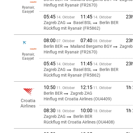
Hinflug mit Ryanair (FR2670)
Ryanair,
Easyjet
05:45
11:45
23
14. Oktober
14. Oktober
Zagreb ZAG
Basel BSL
Berlin BER
Rückflug mit Ryanair (FR5862)
08:00
07:40
23
07. Oktober
08. Oktober
Berlin BER
Mailand Bergamo BGY
Zagreb
Hinflug mit Ryanair (FR2670)
Ryanair,
Easyjet
05:45
11:45
23
14. Oktober
14. Oktober
Zagreb ZAG
Basel BSL
Berlin BER
Rückflug mit Ryanair (FR5862)
10:50
12:15
1h
11. Oktober
11. Oktober
Berlin BER
Zagreb ZAG
Hinflug mit Croatia Airlines (OU4409)
Croatia
Airlines
08:30
10:00
1h
18. Oktober
18. Oktober
Zagreb ZAG
Berlin BER
Rückflug mit Croatia Airlines (OU4408)