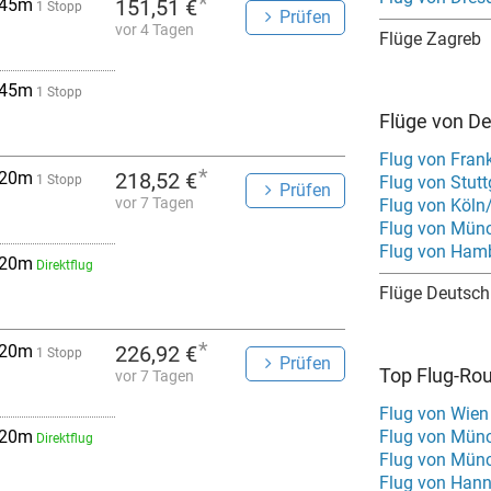
*
 45m
151,51 €
1 Stopp
Prüfen
vor 4 Tagen
Flüge Zagreb
 45m
1 Stopp
Flüge von D
Flug von Fran
*
 20m
218,52 €
1 Stopp
Flug von Stut
Prüfen
vor 7 Tagen
Flug von Köln
Flug von Mün
Flug von Ham
 20m
Direktflug
Flüge Deutsch
*
 20m
226,92 €
1 Stopp
Prüfen
Top Flug-Ro
vor 7 Tagen
Flug von Wien
 20m
Flug von Mün
Direktflug
Flug von Mün
Flug von Han