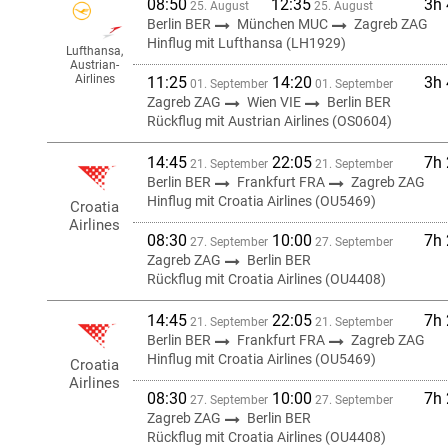
08:50
12:35
3h
25. August
25. August
Berlin BER
München MUC
Zagreb ZAG
Hinflug mit Lufthansa (LH1929)
Lufthansa,
Austrian-
Airlines
11:25
14:20
3h
01. September
01. September
Zagreb ZAG
Wien VIE
Berlin BER
Rückflug mit Austrian Airlines (OS0604)
14:45
22:05
7h
21. September
21. September
Berlin BER
Frankfurt FRA
Zagreb ZAG
Hinflug mit Croatia Airlines (OU5469)
Croatia
Airlines
08:30
10:00
7h
27. September
27. September
Zagreb ZAG
Berlin BER
Rückflug mit Croatia Airlines (OU4408)
14:45
22:05
7h
21. September
21. September
Berlin BER
Frankfurt FRA
Zagreb ZAG
Hinflug mit Croatia Airlines (OU5469)
Croatia
Airlines
08:30
10:00
7h
27. September
27. September
Zagreb ZAG
Berlin BER
Rückflug mit Croatia Airlines (OU4408)