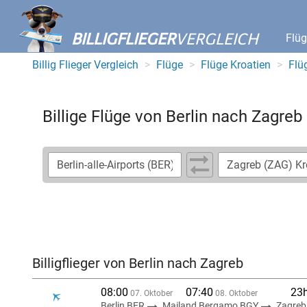
BILLIGFLIEGER
VERGLEICH
Flü
Billig Flieger Vergleich
Flüge
Flüge Kroatien
Flü
Billige Flüge von Berlin nach Zagreb
Billigflieger von Berlin nach Zagreb
08:00
07:40
23
07. Oktober
08. Oktober
Berlin BER
Mailand Bergamo BGY
Zagreb