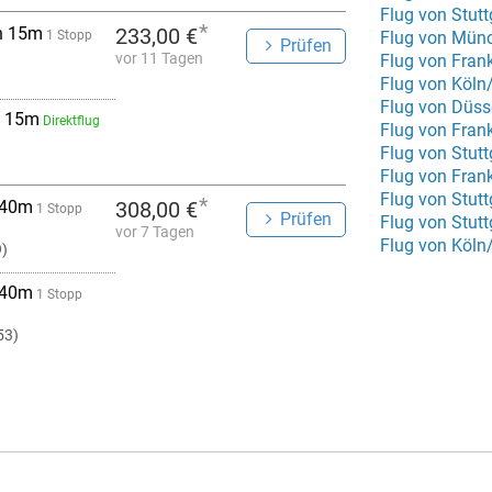
Flug von Stut
*
h 15m
233,00 €
1 Stopp
Prüfen
vor 11 Tagen
Flug von Frank
Flug von Köln
Flug von Düss
 15m
Direktflug
Flug von Fran
Flug von Stutt
Flug von Fran
Flug von Stutt
*
 40m
308,00 €
1 Stopp
Prüfen
Flug von Stutt
vor 7 Tagen
Flug von Köl
9)
 40m
1 Stopp
53)