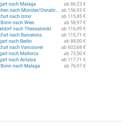
tgart nach Malaga
ab 86,23 €
Flug von München nach Münster/Osnabrück
ab 156,93 €
furt nach Izmir
ab 115,85 €
/Bonn nach Wien
ab 58,97 €
eldorf nach Thessaloniki
ab 116,99 €
kfurt nach Barcelona
ab 115,71 €
gart nach Berlin
ab 88,00 €
kfurt nach Vancouver
ab 603,68 €
gart nach Mallorca
ab 73,50 €
gart nach Antalya
ab 117,71 €
n/Bonn nach Malaga
ab 76,97 €