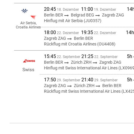
20:45
11:00
14
18. Dezember
19. Dezember
Berlin BER
Belgrad BEG
Zagreb ZAG
Hinflug mit Air Serbia (JU0357)
Air Serbia,
Croatia Airlines
18:00
19:35
14h
22. Dezember
22. Dezember
Zagreb ZAG
Berlin BER
Rückflug mit Croatia Airlines (OU4408)
15:45
21:25
5h
22. September
22. September
Berlin BER
Zürich ZRH
Zagreb ZAG
Hinflug mit Swiss International Air Lines (LX096
Swiss
17:50
21:40
5h
29. September
29. September
Zagreb ZAG
Zürich ZRH
Berlin BER
Rückflug mit Swiss International Air Lines (LX42