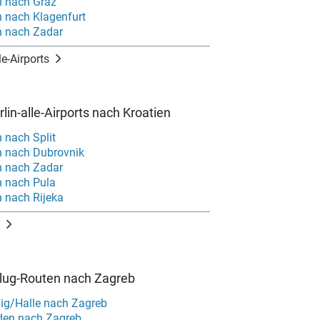
n nach Graz
n nach Klagenfurt
n nach Zadar
le-Airports
lin-alle-Airports nach Kroatien
n nach Split
in nach Dubrovnik
n nach Zadar
n nach Pula
n nach Rijeka
Flug-Routen nach Zagreb
zig/Halle nach Zagreb
den nach Zagreb