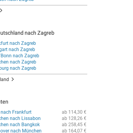
eutschland nach Zagreb
kfurt nach Zagreb
tgart nach Zagreb
/Bonn nach Zagreb
chen nach Zagreb
burg nach Zagreb
land
uten
 nach Frankfurt
ab 114,30 €
chen nach Lissabon
ab 128,26 €
chen nach Bangkok
ab 258,45 €
nover nach München
ab 164,07 €