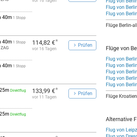
vor 16 Tagen
Flug von Berli
Flug von Berli
Flug von Berli
h 40m
1 Stopp
Flüge Berlin-al
*
h 40m
114,82 €
1 Stopp
Prüfen
Flüge von Ber
 ZAG
vor 16 Tagen
Flug von Berli
Flug von Berl
h 40m
1 Stopp
Flug von Berli
Flug von Berli
Flug von Berli
*
 25m
133,99 €
Direktflug
Prüfen
Flüge Kroatien
vor 11 Tagen
 25m
Direktflug
Alternative 
Flug von Leip
Flug von Dres