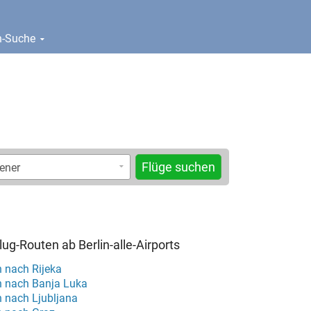
en-Suche
Flüge suchen
lug-Routen ab Berlin-alle-Airports
n nach Rijeka
in nach Banja Luka
n nach Ljubljana