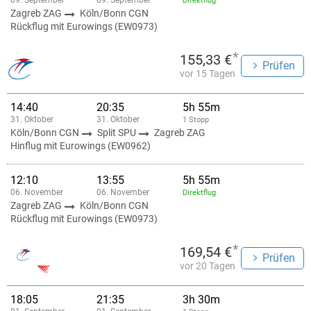
09. September
09. September
Direktflug
Zagreb ZAG
Köln/Bonn CGN
Rückflug mit Eurowings (EW0973)
*
155,33 €
Prüfen
vor 15 Tagen
14:40
20:35
5h 55m
31. Oktober
31. Oktober
1 Stopp
Köln/Bonn CGN
Split SPU
Zagreb ZAG
Hinflug mit Eurowings (EW0962)
12:10
13:55
5h 55m
06. November
06. November
Direktflug
Zagreb ZAG
Köln/Bonn CGN
Rückflug mit Eurowings (EW0973)
*
169,54 €
Prüfen
vor 20 Tagen
18:05
21:35
3h 30m