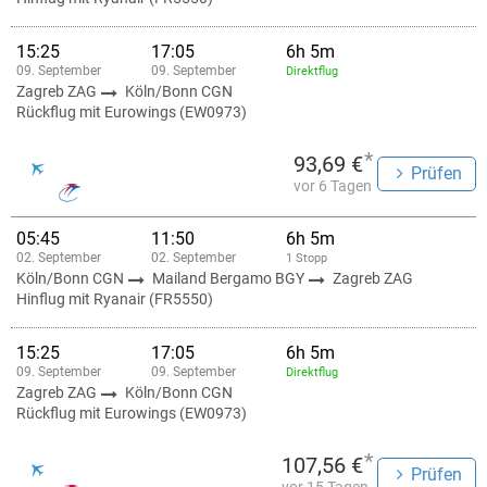
15:25
17:05
6h 5m
09. September
09. September
Direktflug
Zagreb ZAG
Köln/Bonn CGN
Rückflug mit Eurowings (EW0973)
*
93,69 €
Prüfen
vor 6 Tagen
05:45
11:50
6h 5m
02. September
02. September
1 Stopp
Köln/Bonn CGN
Mailand Bergamo BGY
Zagreb ZAG
Hinflug mit Ryanair (FR5550)
15:25
17:05
6h 5m
09. September
09. September
Direktflug
Zagreb ZAG
Köln/Bonn CGN
Rückflug mit Eurowings (EW0973)
*
107,56 €
Prüfen