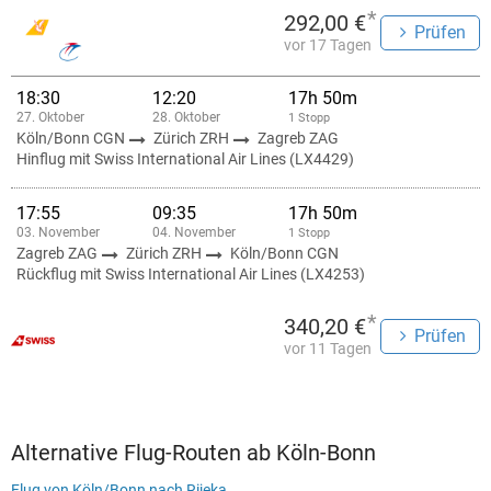
*
292,00 €
Prüfen
vor 17 Tagen
18:30
12:20
17h 50m
27. Oktober
28. Oktober
1 Stopp
Köln/Bonn CGN
Zürich ZRH
Zagreb ZAG
Hinflug mit Swiss International Air Lines (LX4429)
17:55
09:35
17h 50m
03. November
04. November
1 Stopp
Zagreb ZAG
Zürich ZRH
Köln/Bonn CGN
Rückflug mit Swiss International Air Lines (LX4253)
*
340,20 €
Prüfen
vor 11 Tagen
Alternative Flug-Routen ab Köln-Bonn
Flug von Köln/Bonn nach Rijeka