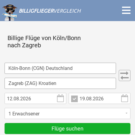
BILLIGFLIEGER
VERGLEICH
Billige Flüge von Köln/Bonn
nach Zagreb
Flüge suchen