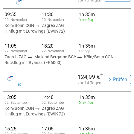
vor 15 Tagen
09:55
11:30
1h 35m
20. November
20. November
Direktflug
Köln/Bonn CGN
Zagreb ZAG
Hinflug mit Eurowings (EW0972)
11:05
18:20
1h 35m
22. November
22. November
1 Stopp
Zagreb ZAG
Mailand Bergamo BGY
Köln/Bonn CGN
Rückflug mit Ryanair (FR6000)
*
124,99 €
Prüfen
vor 14 Tagen
13:05
14:40
1h 35m
02. September
02. September
Direktflug
Köln/Bonn CGN
Zagreb ZAG
Hinflug mit Eurowings (EW0972)
15:25
17:05
1h 35m