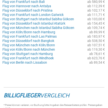
Flug von Frankfurt nach Bali
ab 580,99 €
Flug von Hannover nach Antalya
ab 112,39 €
Flug von Düsseldorf nach Pristina
ab 102,17 €
Flug von Frankfurt nach London Gatwick
ab 111,71 €
Flug von Stuttgart nach Istanbul Sabiha Gökcen
ab 103,00 €
Flug von Düsseldorf nach Istanbul Atatürk
ab 154,45 €
Flug von München nach Istanbul Sabiha Gökcen
ab 109,74 €
Flug von Köln/Bonn nach Hamburg
ab 89,99 €
Flug von Frankfurt nach Las Palmas
ab 183,97 €
Flug von Düsseldorf nach Bangkok
ab 538,50 €
Flug von München nach Köln/Bonn
ab 107,51 €
Flug von Köln/Bonn nach München
ab 119,30 €
Flug von Stuttgart nach Hamburg
ab 78,61 €
Flug von Frankfurt nach Windhoek
ab 623,76 €
Flug von Berlin nach Lissabon
ab 89,54 €
BILLIGFLIEGER
VERGLEICH
* Preise können variieren, vor Buchung bitte Angaben des Reiseanbieters prüfen. Preisangaben