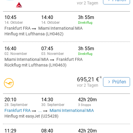
vor 2 Tagen
10:45
14:40
3h 55m
14. Oktober
14. Oktober
Direktflug
Frankfurt FRA
Miami International MIA
Hinflug mit Lufthansa (LH0462)
16:40
07:45
3h 55m
02. November
03. November
Direktflug
Miami International MIA
Frankfurt FRA
Rückflug mit Lufthansa (LH0463)
*
695,21 €
Prüfen
vor 2 Tagen
20:10
14:30
42h 20m
28. September
30. September
3 Stopps
Frankfurt FRA
...
Miami International MIA
Hinflug mit easyJet (U25428)
11:29
08:40
42h 20m