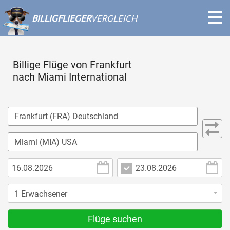
BILLIGFLIEGER
VERGLEICH
Billige Flüge von Frankfurt
nach Miami International
Flüge suchen