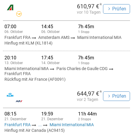
*
610,97 €
Prüfen
vor 10 Tagen
07:00
14:45
7h 45m
06. Oktober
06. Oktober
1 Stopp
Frankfurt FRA
Amsterdam AMS
Miami International MIA
Hinflug mit KLM (KL1814)
20:10
17:45
7h 45m
13. Oktober
14. Oktober
1 Stopp
Miami International MIA
Paris Charles de Gaulle CDG
Frankfurt FRA
Rückflug mit Air France (AF0091)
*
644,97 €
Prüfen
vor 2 Tagen
08:15
19:59
11h 44m
21. Dezember
21. Dezember
2 Stopps
Frankfurt FRA
...
Miami International MIA
Hinflug mit Air Canada (AC9415)