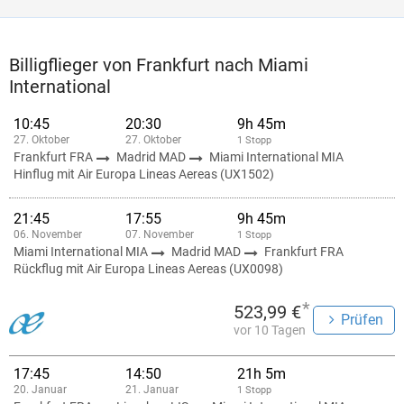
Billigflieger von Frankfurt nach Miami
International
10:45
20:30
9h 45m
27. Oktober
27. Oktober
1 Stopp
Frankfurt FRA
Madrid MAD
Miami International MIA
Hinflug mit Air Europa Lineas Aereas (UX1502)
21:45
17:55
9h 45m
06. November
07. November
1 Stopp
Miami International MIA
Madrid MAD
Frankfurt FRA
Rückflug mit Air Europa Lineas Aereas (UX0098)
*
523,99 €
Prüfen
vor 10 Tagen
17:45
14:50
21h 5m
20. Januar
21. Januar
1 Stopp