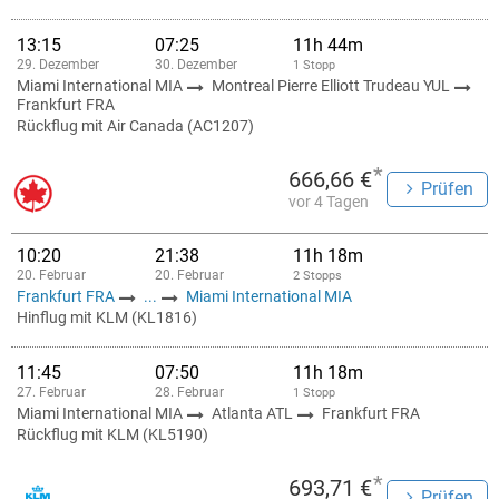
13:15
07:25
11h 44m
29. Dezember
30. Dezember
1 Stopp
Miami International MIA
Montreal Pierre Elliott Trudeau YUL
Frankfurt FRA
Rückflug mit Air Canada (AC1207)
*
666,66 €
Prüfen
vor 4 Tagen
10:20
21:38
11h 18m
20. Februar
20. Februar
2 Stopps
Frankfurt FRA
...
Miami International MIA
Hinflug mit KLM (KL1816)
11:45
07:50
11h 18m
27. Februar
28. Februar
1 Stopp
Miami International MIA
Atlanta ATL
Frankfurt FRA
Rückflug mit KLM (KL5190)
*
693,71 €
Prüfen