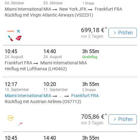
04. Oktober
05. Oktober
1 Stopp
Miami International MIA
New York JFK
Frankfurt FRA
Rückflug mit Virgin Atlantic Airways (VS2231)
*
699,18 €
Prüfen
vor 2 Tagen
10:45
14:40
3h 55m
24. August
24. August
Direktflug
Frankfurt FRA
Miami International MIA
Hinflug mit Lufthansa (LH0462)
12:17
10:20
3h 55m
10. September
11. September
2 Stopps
Miami International MIA
...
Frankfurt FRA
Rückflug mit Austrian Airlines (OS7712)
*
705,86 €
Prüfen
vor 3 Tagen
10:45
14:40
3h 55m