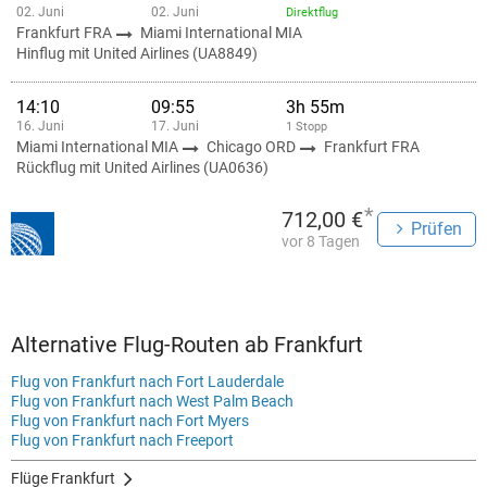
02. Juni
02. Juni
Direktflug
Frankfurt FRA
Miami International MIA
Hinflug mit United Airlines (UA8849)
14:10
09:55
3h 55m
16. Juni
17. Juni
1 Stopp
Miami International MIA
Chicago ORD
Frankfurt FRA
Rückflug mit United Airlines (UA0636)
*
712,00 €
Prüfen
vor 8 Tagen
Alternative Flug-Routen ab Frankfurt
Flug von Frankfurt nach Fort Lauderdale
Flug von Frankfurt nach West Palm Beach
Flug von Frankfurt nach Fort Myers
Flug von Frankfurt nach Freeport
Flüge Frankfurt