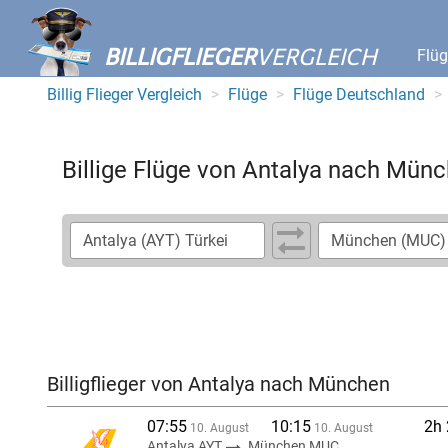
BILLIGFLIEGER
VERGLEICH
Flü
Billig Flieger Vergleich
Flüge
Flüge Deutschland
Billige Flüge von Antalya nach Mün
Billigflieger von Antalya nach München
07:55
10:15
2h
10. August
10. August
Antalya AYT
München MUC