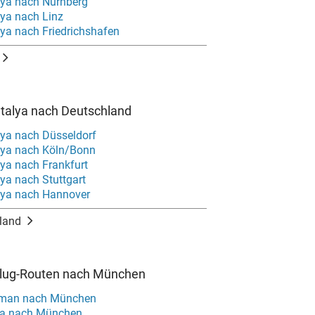
lya nach Nürnberg
lya nach Linz
lya nach Friedrichshafen
talya nach Deutschland
lya nach Düsseldorf
lya nach Köln/Bonn
lya nach Frankfurt
ya nach Stuttgart
lya nach Hannover
land
 Flug-Routen nach München
aman nach München
ya nach München