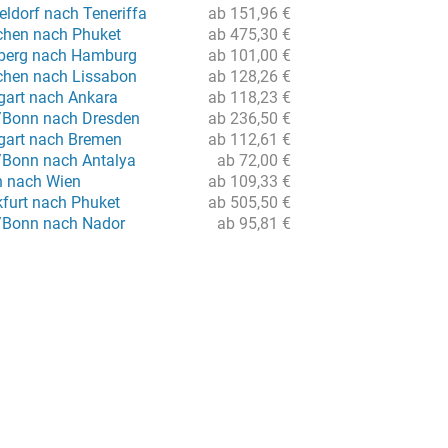
eldorf nach Teneriffa
ab 151,96 €
chen nach Phuket
ab 475,30 €
nberg nach Hamburg
ab 101,00 €
chen nach Lissabon
ab 128,26 €
tgart nach Ankara
ab 118,23 €
/Bonn nach Dresden
ab 236,50 €
tgart nach Bremen
ab 112,61 €
/Bonn nach Antalya
ab 72,00 €
in nach Wien
ab 109,33 €
kfurt nach Phuket
ab 505,50 €
/Bonn nach Nador
ab 95,81 €