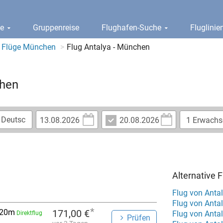
ge
Gruppenreise
Flughafen-Suche
Fluglini
Flüge München
Flug Antalya - München
chen
Alternative 
Flug von Anta
Flug von Ant
*
 20m
171,00 €
Flug von Anta
Direktflug
Prüfen