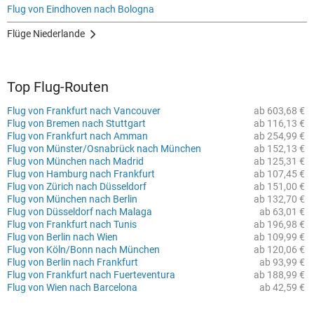
Flug von Eindhoven nach Bologna
Flüge Niederlande
Top Flug-Routen
Flug von Frankfurt nach Vancouver
ab 603,68 €
Flug von Bremen nach Stuttgart
ab 116,13 €
Flug von Frankfurt nach Amman
ab 254,99 €
Flug von Münster/Osnabrück nach München
ab 152,13 €
Flug von München nach Madrid
ab 125,31 €
Flug von Hamburg nach Frankfurt
ab 107,45 €
Flug von Zürich nach Düsseldorf
ab 151,00 €
Flug von München nach Berlin
ab 132,70 €
Flug von Düsseldorf nach Malaga
ab 63,01 €
Flug von Frankfurt nach Tunis
ab 196,98 €
Flug von Berlin nach Wien
ab 109,99 €
Flug von Köln/Bonn nach München
ab 120,06 €
Flug von Berlin nach Frankfurt
ab 93,99 €
Flug von Frankfurt nach Fuerteventura
ab 188,99 €
Flug von Wien nach Barcelona
ab 42,59 €