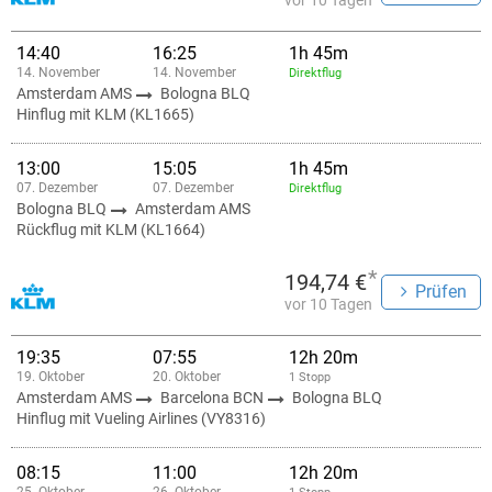
vor 10 Tagen
14:40
16:25
1h 45m
14. November
14. November
Direktflug
Amsterdam AMS
Bologna BLQ
Hinflug mit KLM (KL1665)
13:00
15:05
1h 45m
07. Dezember
07. Dezember
Direktflug
Bologna BLQ
Amsterdam AMS
Rückflug mit KLM (KL1664)
*
194,74 €
Prüfen
vor 10 Tagen
19:35
07:55
12h 20m
19. Oktober
20. Oktober
1 Stopp
Amsterdam AMS
Barcelona BCN
Bologna BLQ
Hinflug mit Vueling Airlines (VY8316)
08:15
11:00
12h 20m