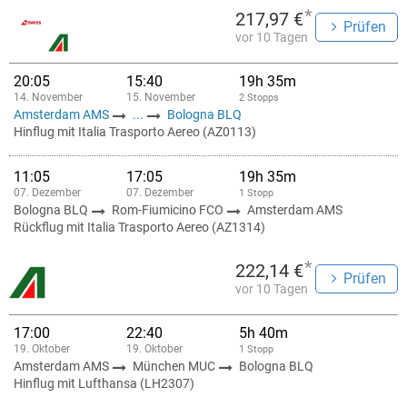
*
217,97 €
Prüfen
vor 10 Tagen
20:05
15:40
19h 35m
14. November
15. November
2 Stopps
Amsterdam AMS
...
Bologna BLQ
Hinflug mit Italia Trasporto Aereo (AZ0113)
11:05
17:05
19h 35m
07. Dezember
07. Dezember
1 Stopp
Bologna BLQ
Rom-Fiumicino FCO
Amsterdam AMS
Rückflug mit Italia Trasporto Aereo (AZ1314)
*
222,14 €
Prüfen
vor 10 Tagen
17:00
22:40
5h 40m
19. Oktober
19. Oktober
1 Stopp
Amsterdam AMS
München MUC
Bologna BLQ
Hinflug mit Lufthansa (LH2307)