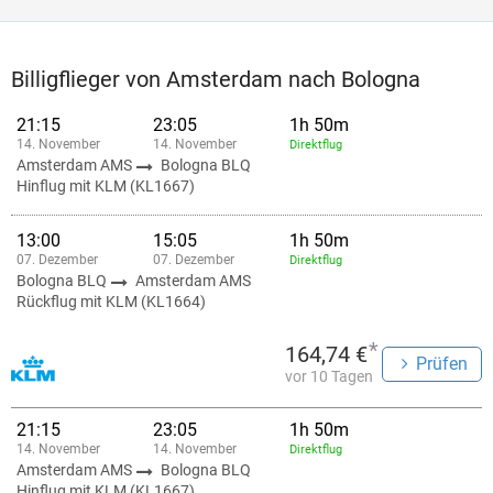
Billigflieger von Amsterdam nach Bologna
21:15
23:05
1h 50m
14. November
14. November
Direktflug
Amsterdam AMS
Bologna BLQ
Hinflug mit KLM (KL1667)
13:00
15:05
1h 50m
07. Dezember
07. Dezember
Direktflug
Bologna BLQ
Amsterdam AMS
Rückflug mit KLM (KL1664)
*
164,74 €
Prüfen
vor 10 Tagen
21:15
23:05
1h 50m
14. November
14. November
Direktflug
Amsterdam AMS
Bologna BLQ
Hinflug mit KLM (KL1667)