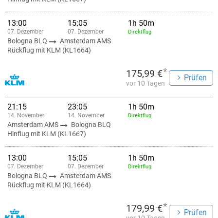
13:00
15:05
1h 50m
07. Dezember
07. Dezember
Direktflug
Bologna BLQ
Amsterdam AMS
Rückflug mit KLM (KL1664)
*
175,99 €
Prüfen
vor 10 Tagen
21:15
23:05
1h 50m
14. November
14. November
Direktflug
Amsterdam AMS
Bologna BLQ
Hinflug mit KLM (KL1667)
13:00
15:05
1h 50m
07. Dezember
07. Dezember
Direktflug
Bologna BLQ
Amsterdam AMS
Rückflug mit KLM (KL1664)
*
179,99 €
Prüfen