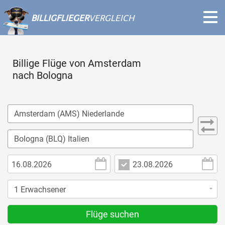
BILLIGFLIEGER
VERGLEICH
Billige Flüge von Amsterdam
nach Bologna
Flüge suchen