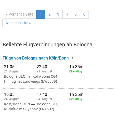
« Vorherige Seite
1
2
3
4
5
6
Nächste Seite »
Beliebte Flugverbindungen ab Bologna
Flüge von Bologna nach Köln/Bonn
21:05
22:40
1h 35m
21. August
21. August
Direktflug
Bologna BLQ
Köln/Bonn CGN
Hinflug mit Eurowings (EW0839)
16:05
17:40
1h 35m
24. August
24. August
Direktflug
Köln/Bonn CGN
Bologna BLQ
Rückflug mit Ryanair (FR1602)