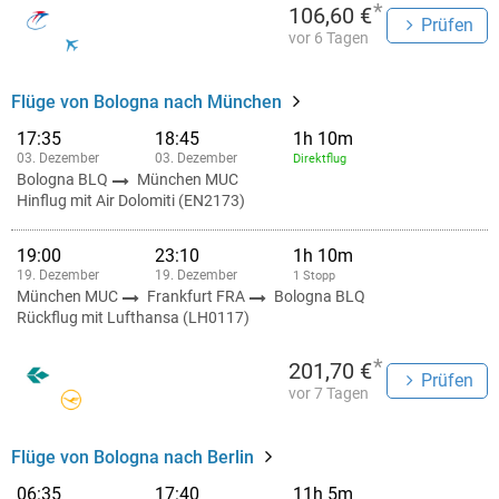
*
106,60 €
Prüfen
vor 6 Tagen
Flüge von Bologna nach München
17:35
18:45
1h 10m
03. Dezember
03. Dezember
Direktflug
Bologna BLQ
München MUC
Hinflug mit Air Dolomiti (EN2173)
19:00
23:10
1h 10m
19. Dezember
19. Dezember
1 Stopp
München MUC
Frankfurt FRA
Bologna BLQ
Rückflug mit Lufthansa (LH0117)
*
201,70 €
Prüfen
vor 7 Tagen
Flüge von Bologna nach Berlin
06:35
17:40
11h 5m