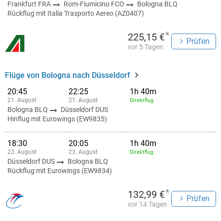
Frankfurt FRA
Rom-Fiumicino FCO
Bologna BLQ
Rückflug mit Italia Trasporto Aereo (AZ0407)
*
225,15 €
Prüfen
vor 5 Tagen
Flüge von Bologna nach Düsseldorf
20:45
22:25
1h 40m
21. August
21. August
Direktflug
Bologna BLQ
Düsseldorf DUS
Hinflug mit Eurowings (EW9835)
18:30
20:05
1h 40m
23. August
23. August
Direktflug
Düsseldorf DUS
Bologna BLQ
Rückflug mit Eurowings (EW9834)
*
132,99 €
Prüfen
vor 14 Tagen