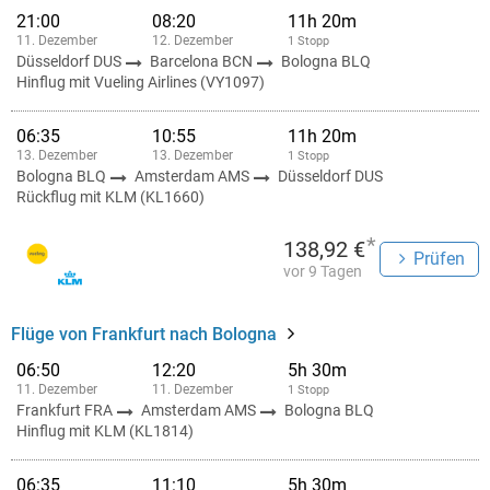
21:00
08:20
11h 20m
11. Dezember
12. Dezember
1 Stopp
Düsseldorf DUS
Barcelona BCN
Bologna BLQ
Hinflug mit Vueling Airlines (VY1097)
06:35
10:55
11h 20m
13. Dezember
13. Dezember
1 Stopp
Bologna BLQ
Amsterdam AMS
Düsseldorf DUS
Rückflug mit KLM (KL1660)
*
138,92 €
Prüfen
vor 9 Tagen
Flüge von Frankfurt nach Bologna
06:50
12:20
5h 30m
11. Dezember
11. Dezember
1 Stopp
Frankfurt FRA
Amsterdam AMS
Bologna BLQ
Hinflug mit KLM (KL1814)
06:35
11:10
5h 30m