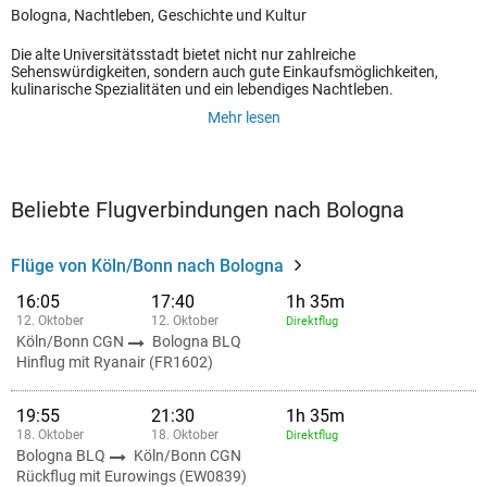
Bologna, Nachtleben, Geschichte und Kultur
Die alte Universitätsstadt bietet nicht nur zahlreiche
Sehenswürdigkeiten, sondern auch gute Einkaufsmöglichkeiten,
kulinarische Spezialitäten und ein lebendiges Nachtleben.
Mehr lesen
Beliebte Flugverbindungen nach Bologna
Flüge von Köln/Bonn nach Bologna
16:05
17:40
1h 35m
12. Oktober
12. Oktober
Direktflug
Köln/Bonn CGN
Bologna BLQ
Hinflug mit Ryanair (FR1602)
19:55
21:30
1h 35m
18. Oktober
18. Oktober
Direktflug
Bologna BLQ
Köln/Bonn CGN
Rückflug mit Eurowings (EW0839)