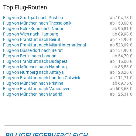
Top Flug-Routen
Flug von Stuttgart nach Pristina
ab 104,78 €
Flug von München nach Thessaloniki
ab 153,00 €
Flug von Köln/Bonn nach Nador
ab 95,81 €
Flug von Wien nach Hamburg
ab 89,98 €
Flug von Frankfurt nach Beirut
ab 171,99 €
Flug von Frankfurt nach Miami International
ab 523,99 €
Flug von Düsseldorf nach Beirut
ab 151,99 €
Flug von Berlin nach London
ab 54,70 €
Flug von Frankfurt nach Budapest
ab 115,00 €
Flug von München nach Hamburg
ab 88,58 €
Flug von Nürnberg nach Antalya
ab 128,26 €
Flug von Frankfurt nach London Gatwick
ab 111,71 €
Flug von München nach Pristina
ab 69,75 €
Flug von Frankfurt nach Vancouver
ab 603,68 €
Flug von München nach Madrid
ab 125,31 €
BILLIGFLIEGER
VERGLEICH