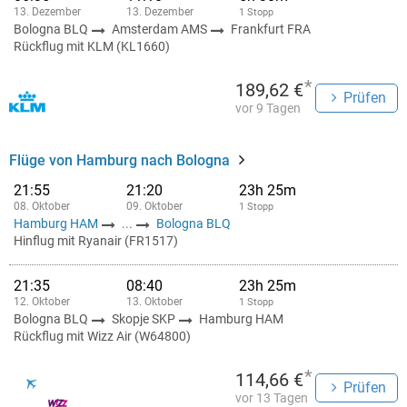
13. Dezember
13. Dezember
1 Stopp
Bologna BLQ
Amsterdam AMS
Frankfurt FRA
Rückflug mit KLM (KL1660)
*
189,62 €
Prüfen
vor 9 Tagen
Flüge von Hamburg nach Bologna
21:55
21:20
23h 25m
08. Oktober
09. Oktober
1 Stopp
Hamburg HAM
...
Bologna BLQ
Hinflug mit Ryanair (FR1517)
21:35
08:40
23h 25m
12. Oktober
13. Oktober
1 Stopp
Bologna BLQ
Skopje SKP
Hamburg HAM
Rückflug mit Wizz Air (W64800)
*
114,66 €
Prüfen
vor 13 Tagen