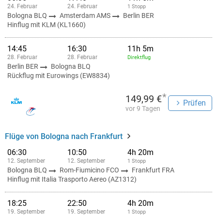
24. Februar
24. Februar
1 Stopp
Bologna BLQ
Amsterdam AMS
Berlin BER
Hinflug mit KLM (KL1660)
14:45
16:30
11h 5m
28. Februar
28. Februar
Direktflug
Berlin BER
Bologna BLQ
Rückflug mit Eurowings (EW8834)
*
149,99 €
Prüfen
vor 9 Tagen
Flüge von Bologna nach Frankfurt
06:30
10:50
4h 20m
12. September
12. September
1 Stopp
Bologna BLQ
Rom-Fiumicino FCO
Frankfurt FRA
Hinflug mit Italia Trasporto Aereo (AZ1312)
18:25
22:50
4h 20m
19. September
19. September
1 Stopp