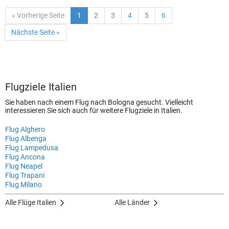
« Vorherige Seite
1
2
3
4
5
6
Nächste Seite »
Flugziele Italien
Sie haben nach einem Flug nach Bologna gesucht. Vielleicht
interessieren Sie sich auch für weitere Flugziele in Italien.
Flug Alghero
Flug Albenga
Flug Lampedusa
Flug Ancona
Flug Neapel
Flug Trapani
Flug Milano
Alle Flüge Italien
Alle Länder