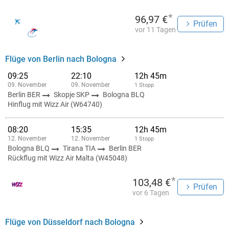
*
96,97 €
Prüfen
vor 11 Tagen
Flüge von Berlin nach Bologna
09:25
22:10
12h 45m
09. November
09. November
1 Stopp
Berlin BER
Skopje SKP
Bologna BLQ
Hinflug mit Wizz Air (W64740)
08:20
15:35
12h 45m
12. November
12. November
1 Stopp
Bologna BLQ
Tirana TIA
Berlin BER
Rückflug mit Wizz Air Malta (W45048)
*
103,48 €
Prüfen
vor 6 Tagen
Flüge von Düsseldorf nach Bologna