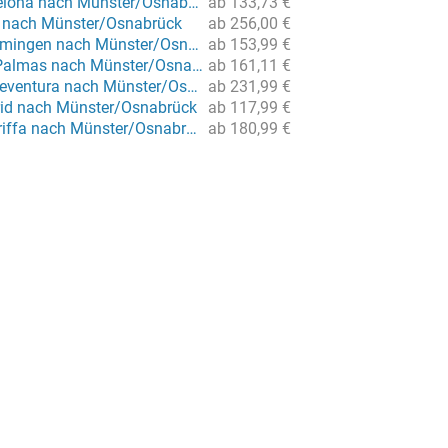
Flug von Barcelona nach Münster/Osnabrück
ab 133,73 €
r nach Münster/Osnabrück
ab 256,00 €
Flug von Memmingen nach Münster/Osnabrück
ab 153,99 €
Flug von Las Palmas nach Münster/Osnabrück
ab 161,11 €
Flug von Fuerteventura nach Münster/Osnabrück
ab 231,99 €
id nach Münster/Osnabrück
ab 117,99 €
Flug von Teneriffa nach Münster/Osnabrück
ab 180,99 €