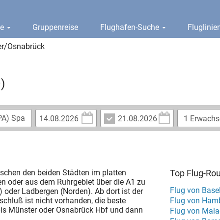
ge
Gruppenreise
Flughafen-Suche
Fluglini
er/Osnabrück
)
schen den beiden Städten im platten
Top Flug-Ro
en oder aus dem Ruhrgebiet über die A1 zu
Flug von Base
 oder Ladbergen (Norden). Ab dort ist der
nschluß ist nicht vorhanden, die beste
 bis Münster oder Osnabrück Hbf und dann
Flug von Mal