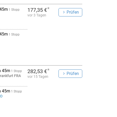
*
 45m
177,35 €
1 Stopp
Prüfen
vor 3 Tagen
 45m
1 Stopp
*
h 45m
282,53 €
1 Stopp
Prüfen
rankfurt FRA
vor 15 Tagen
h 45m
1 Stopp
MO