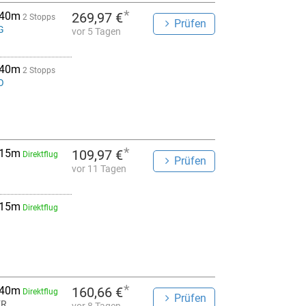
*
 40m
269,97 €
2 Stopps
Prüfen
G
vor 5 Tagen
 40m
2 Stopps
O
*
 15m
109,97 €
Direktflug
Prüfen
vor 11 Tagen
 15m
Direktflug
*
 40m
160,66 €
Direktflug
Prüfen
ER