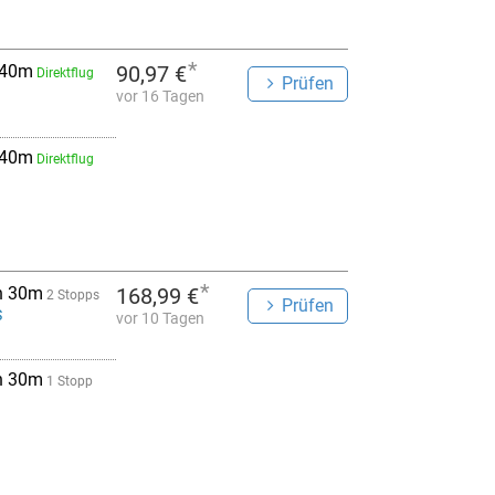
*
 40m
90,97 €
Direktflug
Prüfen
vor 16 Tagen
 40m
Direktflug
*
h 30m
168,99 €
2 Stopps
Prüfen
S
vor 10 Tagen
h 30m
1 Stopp