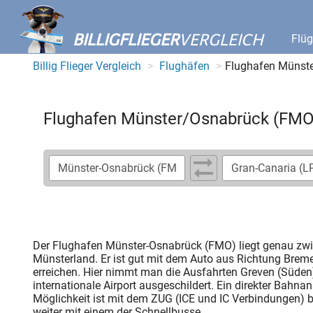
BILLIGFLIEGER
VERGLEICH
Flü
Billig Flieger Vergleich
Flughäfen
Flughafen Münst
Flughafen Münster/Osnabrück (FMO
Der Flughafen Münster-Osnabrück (FMO) liegt genau zwi
Münsterland. Er ist gut mit dem Auto aus Richtung Brem
erreichen. Hier nimmt man die Ausfahrten Greven (Süden)
internationale Airport ausgeschildert. Ein direkter Bahna
Möglichkeit ist mit dem ZUG (ICE und IC Verbindungen)
weiter mit einem der Schnellbusse.