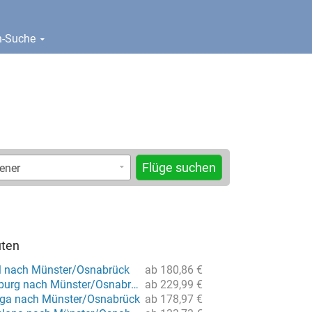
en-Suche
Flüge suchen
uten
l nach Münster/Osnabrück
ab 180,86 €
Flug von Hamburg nach Münster/Osnabrück
ab 229,99 €
aga nach Münster/Osnabrück
ab 178,97 €