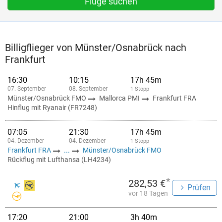
Flüge suchen
Billigflieger von Münster/Osnabrück nach
Frankfurt
16:30
10:15
17h 45m
07. September
08. September
1 Stopp
Münster/Osnabrück FMO
Mallorca PMI
Frankfurt FRA
Hinflug mit Ryanair (FR7248)
07:05
21:30
17h 45m
04. Dezember
04. Dezember
1 Stopp
Frankfurt FRA
...
Münster/Osnabrück FMO
Rückflug mit Lufthansa (LH4234)
*
282,53 €
Prüfen
vor 18 Tagen
17:20
21:00
3h 40m