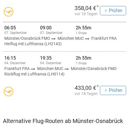
*
358,04 €
Prüfen
vor 18 Tagen
06:05
09:00
2h 55m
07. September
07. September
1 Stopp
Münster/Osnabrück FMO
München MUC
Frankfurt FRA
Hinflug mit Lufthansa (LH2143)
16:15
19:35
2h 55m
04. Dezember
04. Dezember
1 Stopp
Frankfurt FRA
München MUC
Münster/Osnabrück FMO
Rückflug mit Lufthansa (LH0114)
*
433,00 €
Prüfen
vor 18 Tagen
Alternative Flug-Routen ab Münster-Osnabrück