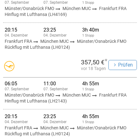
07. September
07. September
1 Stopp
Münster/Osnabrück FMO
München MUC
Frankfurt FRA
Hinflug mit Lufthansa (LH4169)
20:15
23:25
3h 40m
04. Dezember
04. Dezember
1 Stopp
Frankfurt FRA
München MUC
Münster/Osnabrück FMO
Rückflug mit Lufthansa (LH0124)
*
357,50 €
Prüfen
vor 18 Tagen
06:05
11:00
4h 55m
07. September
07. September
1 Stopp
Münster/Osnabrück FMO
München MUC
Frankfurt FRA
Hinflug mit Lufthansa (LH2143)
20:15
23:25
4h 55m
04. Dezember
04. Dezember
1 Stopp
Frankfurt FRA
München MUC
Münster/Osnabrück FMO
Rückflug mit Lufthansa (LH0124)