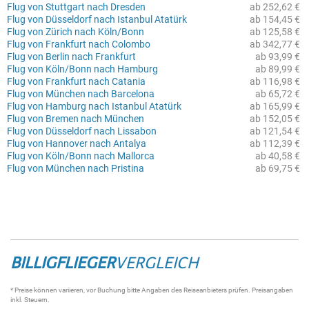
Flug von Stuttgart nach Dresden
ab 252,62 €
Flug von Düsseldorf nach Istanbul Atatürk
ab 154,45 €
Flug von Zürich nach Köln/Bonn
ab 125,58 €
Flug von Frankfurt nach Colombo
ab 342,77 €
Flug von Berlin nach Frankfurt
ab 93,99 €
Flug von Köln/Bonn nach Hamburg
ab 89,99 €
Flug von Frankfurt nach Catania
ab 116,98 €
Flug von München nach Barcelona
ab 65,72 €
Flug von Hamburg nach Istanbul Atatürk
ab 165,99 €
Flug von Bremen nach München
ab 152,05 €
Flug von Düsseldorf nach Lissabon
ab 121,54 €
Flug von Hannover nach Antalya
ab 112,39 €
Flug von Köln/Bonn nach Mallorca
ab 40,58 €
Flug von München nach Pristina
ab 69,75 €
BILLIGFLIEGER
VERGLEICH
* Preise können variieren, vor Buchung bitte Angaben des Reiseanbieters prüfen. Preisangaben
inkl. Steuern.