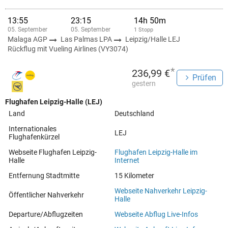
13:55
23:15
14h 50m
05. September
05. September
1 Stopp
Malaga AGP
Las Palmas LPA
Leipzig/Halle LEJ
Rückflug mit Vueling Airlines (VY3074)
*
236,99 €
Prüfen
gestern
Flughafen Leipzig-Halle (LEJ)
Land
Deutschland
Internationales
LEJ
Flughafenkürzel
Webseite Flughafen Leipzig-
Flughafen Leipzig-Halle im
Halle
Internet
Entfernung Stadtmitte
15 Kilometer
Webseite Nahverkehr Leipzig-
Öffentlicher Nahverkehr
Halle
Departure/Abflugzeiten
Webseite Abflug Live-Infos