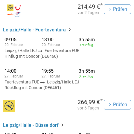
*
214,49 €
Prüfen
vor 2 Tagen
Leipzig/Halle - Fuerteventura
09:05
13:00
3h 55m
20. Februar
20. Februar
Direktflug
Leipzig/Halle LEJ
Fuerteventura FUE
Hinflug mit Condor (DE6460)
14:00
19:55
3h 55m
27. Februar
27. Februar
Direktflug
Fuerteventura FUE
Leipzig/Halle LEJ
Rückflug mit Condor (DE6461)
*
266,99 €
Prüfen
vor 6 Tagen
Leipzig/Halle - Düsseldorf