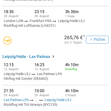
18:30
23:15
3h 30m
28. August
28. August
1 Stopp
London LON
Frankfurt FRA
Leipzig/Halle LEJ
Rückflug mit Lufthansa (LH4231)
*
265,76 €
Prüfen
vor 2 Tagen
Leipzig/Halle - Las Palmas
12:15
16:25
4h 10m
12. August
12. August
Direktflug
Leipzig/Halle LEJ
Las Palmas LPA
Hinflug mit Condor (DE6462)
21:35
10:00
4h 10m
24. August
26. August
2 Stopps
Las Palmas LPA
...
Leipzig/Halle LEJ
Rückflug mit TUI Airways (BY2135)