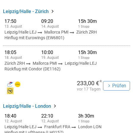
Leipzig/Halle - Zürich
17:50
09:20
15h 30m
13. August
14. August
1 Stopp
Leipzig/Halle LEJ
Mallorca PMI
Zürich ZRH
Hinflug mit Eurowings (EW6801)
18:05
10:00
15h 30m
18. August
19. August
1 Stopp
Zürich ZRH
Mallorca PMI
Leipzig/Halle LEJ
Rückflug mit Condor (DE1162)
*
233,00 €
Prüfen
vor 17 Tagen
Leipzig/Halle - London
18:40
22:10
3h 30m
12. August
12. August
1 Stopp
Leipzig/Halle LEJ
Frankfurt FRA
London LON
Hinflug mit Lufthansa (LH0157)