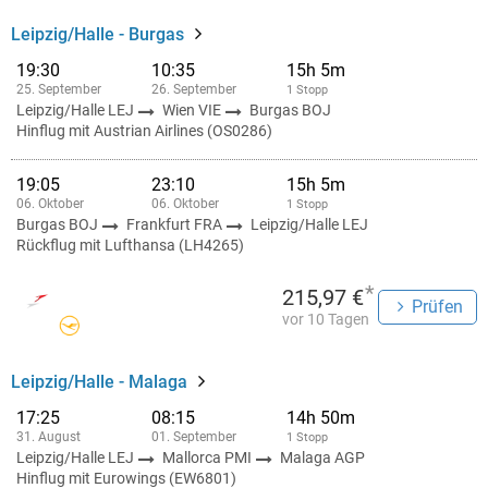
Leipzig/Halle - Burgas
19:30
10:35
15h 5m
25. September
26. September
1 Stopp
Leipzig/Halle LEJ
Wien VIE
Burgas BOJ
Hinflug mit Austrian Airlines (OS0286)
19:05
23:10
15h 5m
06. Oktober
06. Oktober
1 Stopp
Burgas BOJ
Frankfurt FRA
Leipzig/Halle LEJ
Rückflug mit Lufthansa (LH4265)
*
215,97 €
Prüfen
vor 10 Tagen
Leipzig/Halle - Malaga
17:25
08:15
14h 50m
31. August
01. September
1 Stopp
Leipzig/Halle LEJ
Mallorca PMI
Malaga AGP
Hinflug mit Eurowings (EW6801)