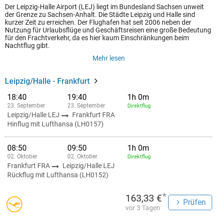
Der Leipzig-Halle Airport (LEJ) liegt im Bundesland Sachsen unweit
der Grenze zu Sachsen-Anhalt. Die Städte Leipzig und Halle sind
kurzer Zeit zu erreichen. Der Flughafen hat seit 2006 neben der
Nutzung für Urlaubsflüge und Geschäftsreisen eine große Bedeutung
für den Frachtverkehr, da es hier kaum Einschränkungen beim
Nachtflug gibt.
Mehr lesen
Leipzig/Halle - Frankfurt
18:40
19:40
1h 0m
23. September
23. September
Direktflug
Leipzig/Halle LEJ
Frankfurt FRA
Hinflug mit Lufthansa (LH0157)
08:50
09:50
1h 0m
02. Oktober
02. Oktober
Direktflug
Frankfurt FRA
Leipzig/Halle LEJ
Rückflug mit Lufthansa (LH0152)
*
163,33 €
Prüfen
vor 3 Tagen