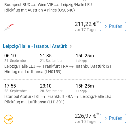
Budapest BUD
Wien VIE
Leipzig/Halle LEJ
Rückflug mit Austrian Airlines (OS0640)
*
211,22 €
Prüfen
vor 17 Tagen
Leipzig/Halle - Istanbul Atatürk
06:10
21:35
15h 25m
21. September
21. September
1 Stopp
Leipzig/Halle LEJ
Frankfurt FRA
Istanbul Atatürk IST
Hinflug mit Lufthansa (LH0159)
17:55
23:10
15h 25m
28. September
28. September
1 Stopp
Istanbul Atatürk IST
Frankfurt FRA
Leipzig/Halle LEJ
Rückflug mit Lufthansa (LH1301)
*
226,97 €
Prüfen
vor 10 Tagen