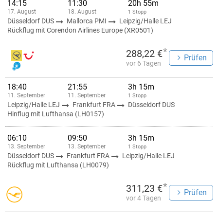
14:15
11:30
20h 55m
17. August
18. August
1 Stopp
Düsseldorf DUS
Mallorca PMI
Leipzig/Halle LEJ
Rückflug mit Corendon Airlines Europe (XR0501)
*
288,22 €
Prüfen
vor 6 Tagen
18:40
21:55
3h 15m
11. September
11. September
1 Stopp
Leipzig/Halle LEJ
Frankfurt FRA
Düsseldorf DUS
Hinflug mit Lufthansa (LH0157)
06:10
09:50
3h 15m
13. September
13. September
1 Stopp
Düsseldorf DUS
Frankfurt FRA
Leipzig/Halle LEJ
Rückflug mit Lufthansa (LH0079)
*
311,23 €
Prüfen
vor 4 Tagen