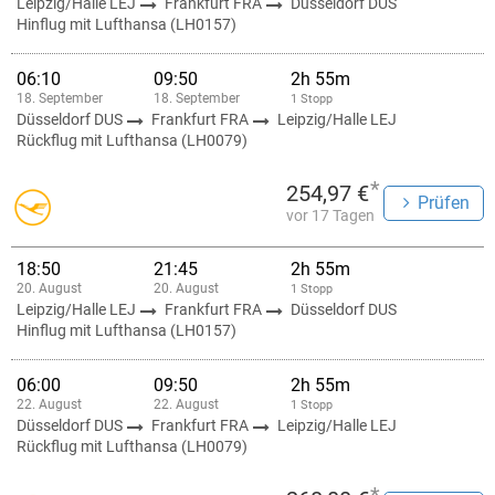
Leipzig/Halle LEJ
Frankfurt FRA
Düsseldorf DUS
Hinflug mit Lufthansa (LH0157)
06:10
09:50
2h 55m
18. September
18. September
1 Stopp
Düsseldorf DUS
Frankfurt FRA
Leipzig/Halle LEJ
Rückflug mit Lufthansa (LH0079)
*
254,97 €
Prüfen
vor 17 Tagen
18:50
21:45
2h 55m
20. August
20. August
1 Stopp
Leipzig/Halle LEJ
Frankfurt FRA
Düsseldorf DUS
Hinflug mit Lufthansa (LH0157)
06:00
09:50
2h 55m
22. August
22. August
1 Stopp
Düsseldorf DUS
Frankfurt FRA
Leipzig/Halle LEJ
Rückflug mit Lufthansa (LH0079)