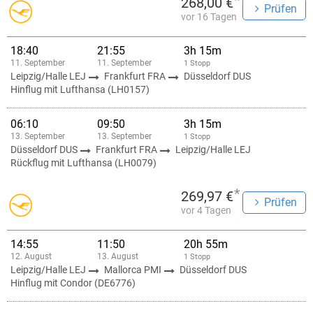
*
268,00 €
Prüfen
vor 16 Tagen
18:40
21:55
3h 15m
11. September
11. September
1 Stopp
Leipzig/Halle LEJ
Frankfurt FRA
Düsseldorf DUS
Hinflug mit Lufthansa (LH0157)
06:10
09:50
3h 15m
13. September
13. September
1 Stopp
Düsseldorf DUS
Frankfurt FRA
Leipzig/Halle LEJ
Rückflug mit Lufthansa (LH0079)
*
269,97 €
Prüfen
vor 4 Tagen
14:55
11:50
20h 55m
12. August
13. August
1 Stopp
Leipzig/Halle LEJ
Mallorca PMI
Düsseldorf DUS
Hinflug mit Condor (DE6776)