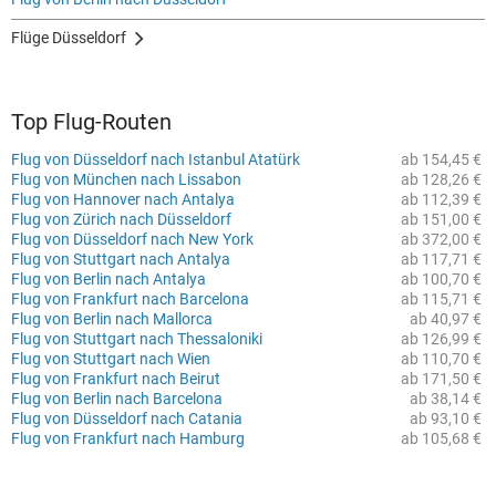
Flüge Düsseldorf
Top Flug-Routen
Flug von Düsseldorf nach Istanbul Atatürk
ab 154,45 €
Flug von München nach Lissabon
ab 128,26 €
Flug von Hannover nach Antalya
ab 112,39 €
Flug von Zürich nach Düsseldorf
ab 151,00 €
Flug von Düsseldorf nach New York
ab 372,00 €
Flug von Stuttgart nach Antalya
ab 117,71 €
Flug von Berlin nach Antalya
ab 100,70 €
Flug von Frankfurt nach Barcelona
ab 115,71 €
Flug von Berlin nach Mallorca
ab 40,97 €
Flug von Stuttgart nach Thessaloniki
ab 126,99 €
Flug von Stuttgart nach Wien
ab 110,70 €
Flug von Frankfurt nach Beirut
ab 171,50 €
Flug von Berlin nach Barcelona
ab 38,14 €
Flug von Düsseldorf nach Catania
ab 93,10 €
Flug von Frankfurt nach Hamburg
ab 105,68 €