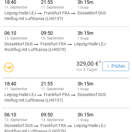
18:40
21:55
3h 15m
11. September
11. September
1 Stopp
Leipzig/Halle LEJ
Frankfurt FRA
Düsseldorf DUS
Hinflug mit Lufthansa (LH0157)
06:10
09:50
3h 15m
13. September
13. September
1 Stopp
Düsseldorf DUS
Frankfurt FRA
Leipzig/Halle LEJ
Rückflug mit Lufthansa (LH0079)
*
329,00 €
Prüfen
vor 4 Tagen
18:40
21:55
3h 15m
11. September
11. September
1 Stopp
Leipzig/Halle LEJ
Frankfurt FRA
Düsseldorf DUS
Hinflug mit Lufthansa (LH0157)
06:10
09:50
3h 15m
13. September
13. September
1 Stopp
Düsseldorf DUS
Frankfurt FRA
Leipzig/Halle LEJ
Rückflug mit Lufthansa (LH0079)