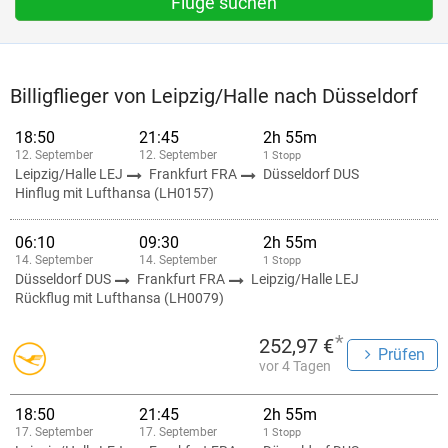
Flüge suchen
Billigflieger von Leipzig/Halle nach Düsseldorf
18:50
21:45
2h 55m
12. September
12. September
1 Stopp
Leipzig/Halle LEJ
Frankfurt FRA
Düsseldorf DUS
Hinflug mit Lufthansa (LH0157)
06:10
09:30
2h 55m
14. September
14. September
1 Stopp
Düsseldorf DUS
Frankfurt FRA
Leipzig/Halle LEJ
Rückflug mit Lufthansa (LH0079)
*
252,97 €
Prüfen
vor 4 Tagen
18:50
21:45
2h 55m
17. September
17. September
1 Stopp