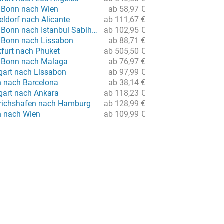
/Bonn nach Wien
ab 58,97 €
eldorf nach Alicante
ab 111,67 €
Flug von Köln/Bonn nach Istanbul Sabiha Gökcen
ab 102,95 €
/Bonn nach Lissabon
ab 88,71 €
kfurt nach Phuket
ab 505,50 €
n/Bonn nach Malaga
ab 76,97 €
tgart nach Lissabon
ab 97,99 €
n nach Barcelona
ab 38,14 €
tgart nach Ankara
ab 118,23 €
drichshafen nach Hamburg
ab 128,99 €
in nach Wien
ab 109,99 €