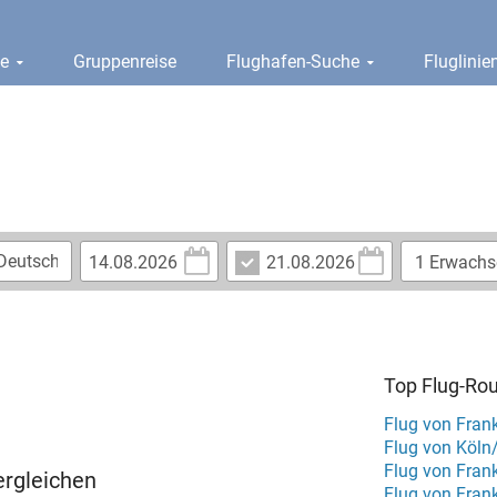
ge
Gruppenreise
Flughafen-Suche
Fluglini
Top Flug-Ro
Flug von Fran
Flug von Köln
vergleichen
Flug von Fran