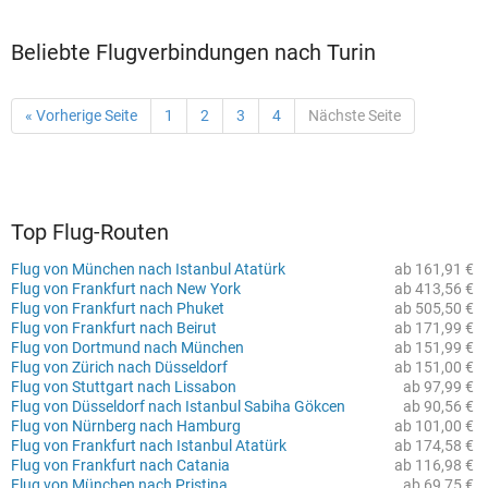
Beliebte Flugverbindungen nach Turin
« Vorherige Seite
1
2
3
4
Nächste Seite
Top Flug-Routen
Flug von München nach Istanbul Atatürk
ab 161,91 €
Flug von Frankfurt nach New York
ab 413,56 €
Flug von Frankfurt nach Phuket
ab 505,50 €
Flug von Frankfurt nach Beirut
ab 171,99 €
Flug von Dortmund nach München
ab 151,99 €
Flug von Zürich nach Düsseldorf
ab 151,00 €
Flug von Stuttgart nach Lissabon
ab 97,99 €
Flug von Düsseldorf nach Istanbul Sabiha Gökcen
ab 90,56 €
Flug von Nürnberg nach Hamburg
ab 101,00 €
Flug von Frankfurt nach Istanbul Atatürk
ab 174,58 €
Flug von Frankfurt nach Catania
ab 116,98 €
Flug von München nach Pristina
ab 69,75 €