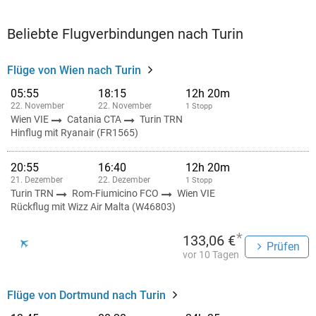
Beliebte Flugverbindungen nach Turin
Flüge von Wien nach Turin
05:55
18:15
12h 20m
22. November
22. November
1 Stopp
Wien VIE
Catania CTA
Turin TRN
Hinflug mit Ryanair (FR1565)
20:55
16:40
12h 20m
21. Dezember
22. Dezember
1 Stopp
Turin TRN
Rom-Fiumicino FCO
Wien VIE
Rückflug mit Wizz Air Malta (W46803)
*
133,06 €
Prüfen
vor 10 Tagen
Flüge von Dortmund nach Turin