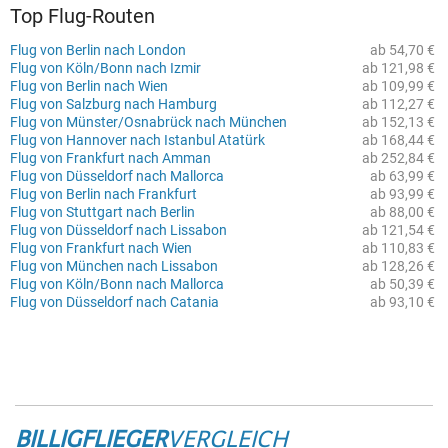
Top Flug-Routen
Flug von Berlin nach London
ab 54,70 €
Flug von Köln/Bonn nach Izmir
ab 121,98 €
Flug von Berlin nach Wien
ab 109,99 €
Flug von Salzburg nach Hamburg
ab 112,27 €
Flug von Münster/Osnabrück nach München
ab 152,13 €
Flug von Hannover nach Istanbul Atatürk
ab 168,44 €
Flug von Frankfurt nach Amman
ab 252,84 €
Flug von Düsseldorf nach Mallorca
ab 63,99 €
Flug von Berlin nach Frankfurt
ab 93,99 €
Flug von Stuttgart nach Berlin
ab 88,00 €
Flug von Düsseldorf nach Lissabon
ab 121,54 €
Flug von Frankfurt nach Wien
ab 110,83 €
Flug von München nach Lissabon
ab 128,26 €
Flug von Köln/Bonn nach Mallorca
ab 50,39 €
Flug von Düsseldorf nach Catania
ab 93,10 €
BILLIGFLIEGER
VERGLEICH