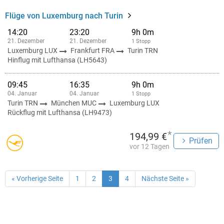
Flüge von Luxemburg nach Turin
14:20
23:20
9h 0m
21. Dezember
21. Dezember
1 Stopp
Luxemburg LUX
Frankfurt FRA
Turin TRN
Hinflug mit Lufthansa (LH5643)
09:45
16:35
9h 0m
04. Januar
04. Januar
1 Stopp
Turin TRN
München MUC
Luxemburg LUX
Rückflug mit Lufthansa (LH9473)
*
194,99 €
Prüfen
vor 12 Tagen
« Vorherige Seite
1
2
3
4
Nächste Seite »