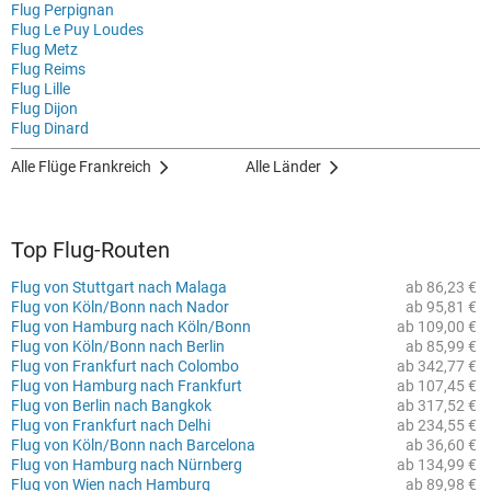
Flug Perpignan
Flug Le Puy Loudes
Flug Metz
Flug Reims
Flug Lille
Flug Dijon
Flug Dinard
Alle Flüge Frankreich
Alle Länder
Top Flug-Routen
Flug von Stuttgart nach Malaga
ab 86,23 €
Flug von Köln/Bonn nach Nador
ab 95,81 €
Flug von Hamburg nach Köln/Bonn
ab 109,00 €
Flug von Köln/Bonn nach Berlin
ab 85,99 €
Flug von Frankfurt nach Colombo
ab 342,77 €
Flug von Hamburg nach Frankfurt
ab 107,45 €
Flug von Berlin nach Bangkok
ab 317,52 €
Flug von Frankfurt nach Delhi
ab 234,55 €
Flug von Köln/Bonn nach Barcelona
ab 36,60 €
Flug von Hamburg nach Nürnberg
ab 134,99 €
Flug von Wien nach Hamburg
ab 89,98 €