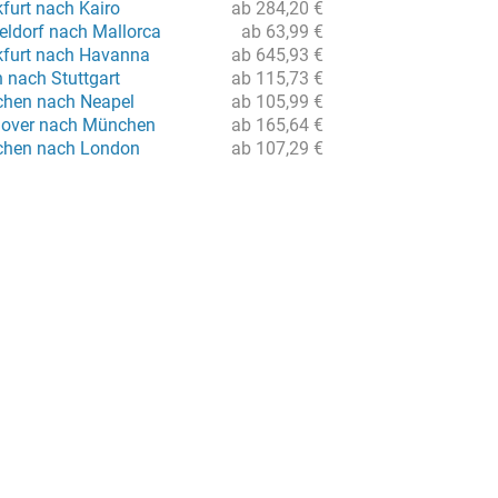
furt nach Kairo
ab 284,20 €
eldorf nach Mallorca
ab 63,99 €
kfurt nach Havanna
ab 645,93 €
n nach Stuttgart
ab 115,73 €
chen nach Neapel
ab 105,99 €
nover nach München
ab 165,64 €
chen nach London
ab 107,29 €