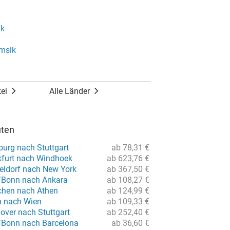
ak
msik
kei
Alle Länder
uten
urg nach Stuttgart
ab 78,31 €
kfurt nach Windhoek
ab 623,76 €
eldorf nach New York
ab 367,50 €
/Bonn nach Ankara
ab 108,27 €
chen nach Athen
ab 124,99 €
in nach Wien
ab 109,33 €
over nach Stuttgart
ab 252,40 €
/Bonn nach Barcelona
ab 36,60 €