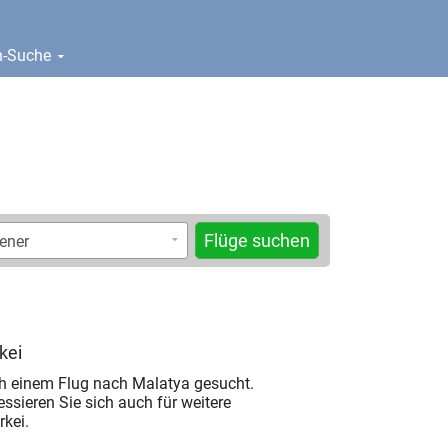
en-Suche
Flüge suchen
kei
h einem Flug nach Malatya gesucht.
ressieren Sie sich auch für weitere
rkei.