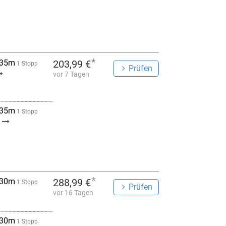
*
 35m
203,99 €
1 Stopp
Prüfen
vor 7 Tagen
 35m
1 Stopp
W
*
 30m
288,99 €
1 Stopp
Prüfen
vor 16 Tagen
 30m
1 Stopp