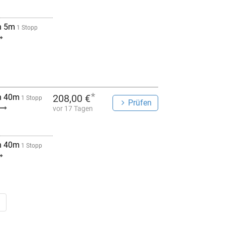
h 5m
1 Stopp
*
h 40m
208,00 €
1 Stopp
Prüfen
vor 17 Tagen
h 40m
1 Stopp