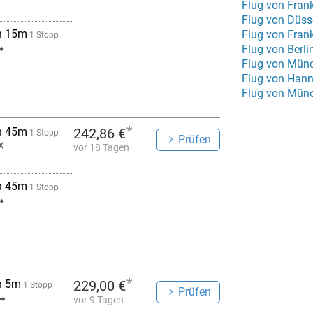
Flug von Frank
Flug von Düss
h 15m
Flug von Fran
1 Stopp
Flug von Berli
Flug von Mün
Flug von Han
Flug von Mün
*
h 45m
242,86 €
1 Stopp
Prüfen
X
vor 18 Tagen
h 45m
1 Stopp
*
h 5m
229,00 €
1 Stopp
Prüfen
vor 9 Tagen