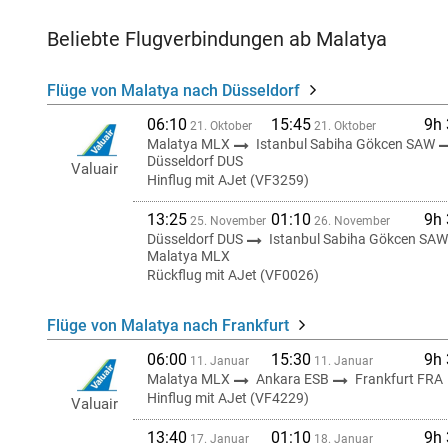
Beliebte Flugverbindungen ab Malatya
Flüge von Malatya nach Düsseldorf
06:10
15:45
9h
21. Oktober
21. Oktober
Malatya MLX
Istanbul Sabiha Gökcen SAW
Düsseldorf DUS
Valuair
Hinflug mit AJet (VF3259)
13:25
01:10
9h
25. November
26. November
Düsseldorf DUS
Istanbul Sabiha Gökcen SA
Malatya MLX
Rückflug mit AJet (VF0026)
Flüge von Malatya nach Frankfurt
06:00
15:30
9h
11. Januar
11. Januar
Malatya MLX
Ankara ESB
Frankfurt FRA
Hinflug mit AJet (VF4229)
Valuair
13:40
01:10
9h
17. Januar
18. Januar