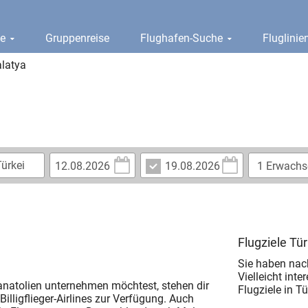
ge
Gruppenreise
Flughafen-Suche
Fluglini
latya
Flugziele Tür
Sie haben nac
Vielleicht inte
tanatolien unternehmen möchtest, stehen dir
Flugziele in Tü
Billigflieger-Airlines zur Verfügung. Auch