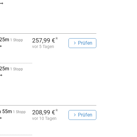
*
 25m
257,99 €
1 Stopp
Prüfen
vor 5 Tagen
 25m
1 Stopp
*
h 55m
208,99 €
1 Stopp
Prüfen
vor 10 Tagen