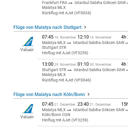
Frankfurt FRA
Istanbul Sabiha Gökcen SAW
Malatya MLX
Rückflug mit AJet (VF0034)
Flüge von Malatya nach Stuttgart
07:45
12:10
4h
16. November
16. November
Malatya MLX
Istanbul Sabiha Gökcen SAW
Stuttgart STR
Valuair
Hinflug mit AJet (VF3259)
13:00
01:10
4h
29. November
30. November
Stuttgart STR
Istanbul Sabiha Gökcen SAW
Malatya MLX
Rückflug mit AJet (VF0046)
Flüge von Malatya nach Köln/Bonn
07:45
23:40
15
21. Dezember
21. Dezember
Malatya MLX
Istanbul Sabiha Gökcen SAW
Köln/Bonn CGN
Valuair
Hinflug mit AJet (VF3259)