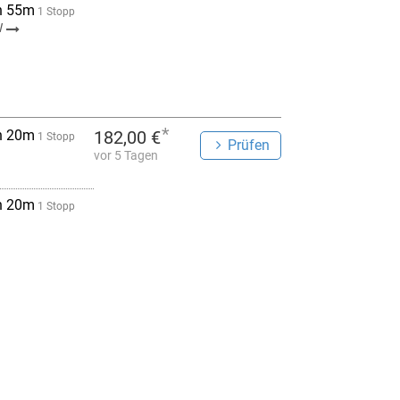
h 55m
1 Stopp
W
*
h 20m
182,00 €
1 Stopp
Prüfen
vor 5 Tagen
h 20m
1 Stopp