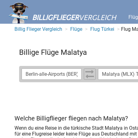
BILLIGFLIEGER
VERGLEICH
Flü
Billig Flieger Vergleich
Flüge
Flug Türkei
Flug Ma
Billige Flüge Malatya
Welche Billigflieger fliegen nach Malatya?
Wenn du eine Reise in die türkische Stadt Malatya in Os
für eine Flugreise leider keine Flüge aus Deutschland mit 