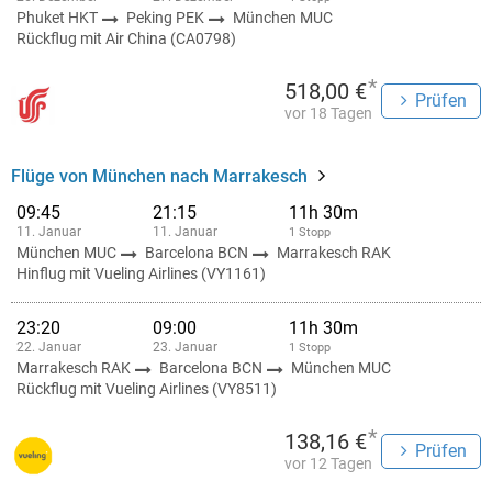
Phuket HKT
Peking PEK
München MUC
Rückflug mit Air China (CA0798)
*
518,00 €
Prüfen
vor 18 Tagen
Flüge von München nach Marrakesch
09:45
21:15
11h 30m
11. Januar
11. Januar
1 Stopp
München MUC
Barcelona BCN
Marrakesch RAK
Hinflug mit Vueling Airlines (VY1161)
23:20
09:00
11h 30m
22. Januar
23. Januar
1 Stopp
Marrakesch RAK
Barcelona BCN
München MUC
Rückflug mit Vueling Airlines (VY8511)
*
138,16 €
Prüfen
vor 12 Tagen