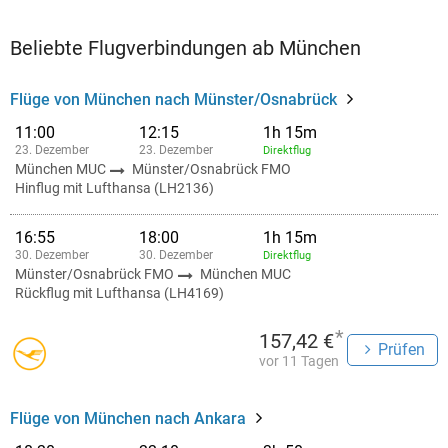
Beliebte Flugverbindungen ab München
Flüge von München nach Münster/Osnabrück
11:00
12:15
1h 15m
23. Dezember
23. Dezember
Direktflug
München MUC
Münster/Osnabrück FMO
Hinflug mit Lufthansa (LH2136)
16:55
18:00
1h 15m
30. Dezember
30. Dezember
Direktflug
Münster/Osnabrück FMO
München MUC
Rückflug mit Lufthansa (LH4169)
*
157,42 €
Prüfen
vor 11 Tagen
Flüge von München nach Ankara