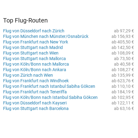
Top Flug-Routen
Flug von Düsseldorf nach Zürich
ab 97,29 €
Flug von München nach Münster/Osnabrück
ab 156,93 €
Flug von Frankfurt nach New York
ab 405,50 €
Flug von Stuttgart nach Madrid
ab 142,50 €
Flug von Stuttgart nach Wien
ab 108,09 €
Flug von Stuttgart nach Mallorca
ab 73,50 €
Flug von Köln/Bonn nach Mallorca
ab 40,58 €
Flug von Köln/Bonn nach Ankara
ab 108,27 €
Flug von Zürich nach Wien
ab 135,99 €
Flug von Frankfurt nach Windhoek
ab 623,76 €
Flug von Frankfurt nach Istanbul Sabiha Gökcen
ab 110,10 €
Flug von Frankfurt nach Teneriffa
ab 184,19 €
Flug von Köln/Bonn nach Istanbul Sabiha Gökcen
ab 102,95 €
Flug von Düsseldorf nach Kayseri
ab 122,11 €
Flug von Stuttgart nach Barcelona
ab 63,16 €