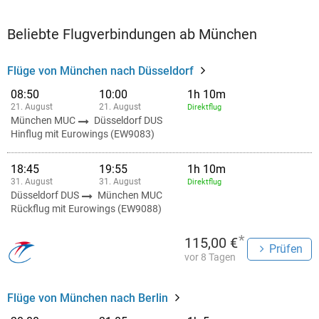
Beliebte Flugverbindungen ab München
Flüge von München nach Düsseldorf
08:50
10:00
1h 10m
21. August
21. August
Direktflug
München MUC
Düsseldorf DUS
Hinflug mit Eurowings (EW9083)
18:45
19:55
1h 10m
31. August
31. August
Direktflug
Düsseldorf DUS
München MUC
Rückflug mit Eurowings (EW9088)
*
115,00 €
Prüfen
vor 8 Tagen
Flüge von München nach Berlin