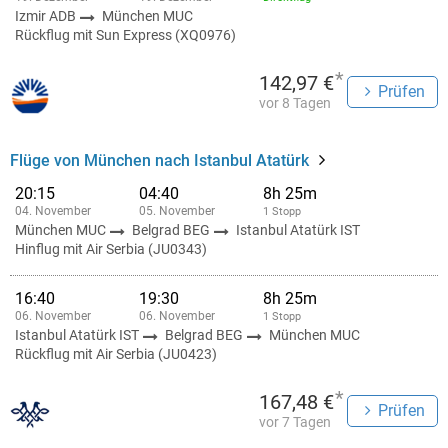
Izmir ADB
München MUC
Rückflug mit Sun Express (XQ0976)
*
142,97 €
Prüfen
vor 8 Tagen
Flüge von München nach Istanbul Atatürk
20:15
04:40
8h 25m
04. November
05. November
1 Stopp
München MUC
Belgrad BEG
Istanbul Atatürk IST
Hinflug mit Air Serbia (JU0343)
16:40
19:30
8h 25m
06. November
06. November
1 Stopp
Istanbul Atatürk IST
Belgrad BEG
München MUC
Rückflug mit Air Serbia (JU0423)
*
167,48 €
Prüfen
vor 7 Tagen