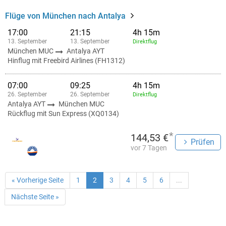
Flüge von München nach Antalya
17:00
21:15
4h 15m
13. September
13. September
Direktflug
München MUC
Antalya AYT
Hinflug mit Freebird Airlines (FH1312)
07:00
09:25
4h 15m
26. September
26. September
Direktflug
Antalya AYT
München MUC
Rückflug mit Sun Express (XQ0134)
*
144,53 €
Prüfen
vor 7 Tagen
« Vorherige Seite
1
2
3
4
5
6
...
Nächste Seite »