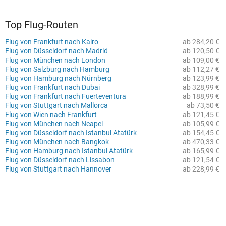
Top Flug-Routen
Flug von Frankfurt nach Kairo
ab 284,20 €
Flug von Düsseldorf nach Madrid
ab 120,50 €
Flug von München nach London
ab 109,00 €
Flug von Salzburg nach Hamburg
ab 112,27 €
Flug von Hamburg nach Nürnberg
ab 123,99 €
Flug von Frankfurt nach Dubai
ab 328,99 €
Flug von Frankfurt nach Fuerteventura
ab 188,99 €
Flug von Stuttgart nach Mallorca
ab 73,50 €
Flug von Wien nach Frankfurt
ab 121,45 €
Flug von München nach Neapel
ab 105,99 €
Flug von Düsseldorf nach Istanbul Atatürk
ab 154,45 €
Flug von München nach Bangkok
ab 470,33 €
Flug von Hamburg nach Istanbul Atatürk
ab 165,99 €
Flug von Düsseldorf nach Lissabon
ab 121,54 €
Flug von Stuttgart nach Hannover
ab 228,99 €