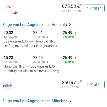
*
675,53 €
Prüfen
vor 11 Tagen
Flüge von Los Angeles nach Honolulu
20:32
23:21
2h 49m
13. Oktober
13. Oktober
Direktflug
Los Angeles LAX
Honolulu HNL
Hinflug mit Alaska Airlines (AS0888)
15:23
23:59
2h 49m
22. Oktober
22. Oktober
Direktflug
Honolulu HNL
Los Angeles LAX
Rückflug mit Alaska Airlines (AS0557)
*
250,97 €
Prüfen
vor 8 Tagen
Flüge von Los Angeles nach München