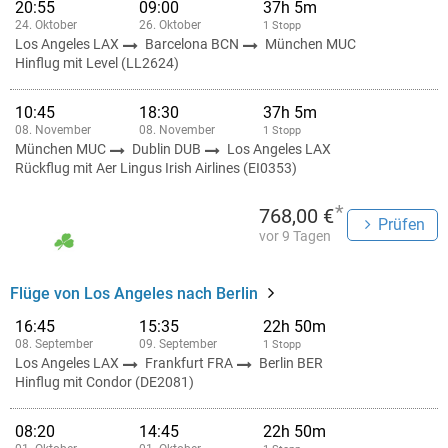
20:55
09:00
37h 5m
24. Oktober
26. Oktober
1 Stopp
Los Angeles LAX
Barcelona BCN
München MUC
Hinflug mit Level (LL2624)
10:45
18:30
37h 5m
08. November
08. November
1 Stopp
München MUC
Dublin DUB
Los Angeles LAX
Rückflug mit Aer Lingus Irish Airlines (EI0353)
*
768,00 €
Prüfen
vor 9 Tagen
Flüge von Los Angeles nach Berlin
16:45
15:35
22h 50m
08. September
09. September
1 Stopp
Los Angeles LAX
Frankfurt FRA
Berlin BER
Hinflug mit Condor (DE2081)
08:20
14:45
22h 50m