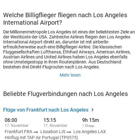
Welche Billigflieger fliegen nach Los Angeles
International Airport?
Die Millionenmetropole Los Angeles ist eines der beliebtesten Ziele an
der Westküste der USA. Zahlreiche Airlines fliegen den Los Angeles
International Airport direkt an, darunter ist mit airberlin
erfreulicherweise auch eine Billigflieger-Airline. Die klassischen
Fluggesellschaften Lufthansa, Ethihad Airways, American Airlines,
Austrian Airlines und United Airlines haben Los Angeles ebenfalls
ohne Umsteigestopp in ihren Routenplänen. Aus Deutschland
bestehen drei Direkt-Flugrouten nach Los Angeles.
Mehr lesen
Beliebte Flugverbindungen nach Los Angeles
Flüge von Frankfurt nach Los Angeles
06:00
15:15
9h 15m
17. November
17. November
1 Stopp
Frankfurt FRA
Lissabon LIS
Los Angeles LAX
Hinflug mit TAP Air Portugal (TP0575)