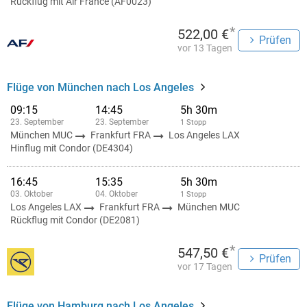
Rückflug mit Air France (AF0023)
*
522,00 €
Prüfen
vor 13 Tagen
Flüge von München nach Los Angeles
09:15
14:45
5h 30m
23. September
23. September
1 Stopp
München MUC
Frankfurt FRA
Los Angeles LAX
Hinflug mit Condor (DE4304)
16:45
15:35
5h 30m
03. Oktober
04. Oktober
1 Stopp
Los Angeles LAX
Frankfurt FRA
München MUC
Rückflug mit Condor (DE2081)
*
547,50 €
Prüfen
vor 17 Tagen
Flüge von Hamburg nach Los Angeles