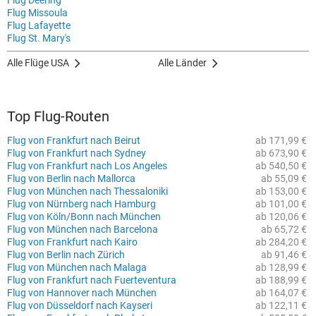
Flug Deering
Flug Missoula
Flug Lafayette
Flug St. Mary's
Alle Flüge USA
Alle Länder
Top Flug-Routen
Flug von Frankfurt nach Beirut
ab 171,99 €
Flug von Frankfurt nach Sydney
ab 673,90 €
Flug von Frankfurt nach Los Angeles
ab 540,50 €
Flug von Berlin nach Mallorca
ab 55,09 €
Flug von München nach Thessaloniki
ab 153,00 €
Flug von Nürnberg nach Hamburg
ab 101,00 €
Flug von Köln/Bonn nach München
ab 120,06 €
Flug von München nach Barcelona
ab 65,72 €
Flug von Frankfurt nach Kairo
ab 284,20 €
Flug von Berlin nach Zürich
ab 91,46 €
Flug von München nach Malaga
ab 128,99 €
Flug von Frankfurt nach Fuerteventura
ab 188,99 €
Flug von Hannover nach München
ab 164,07 €
Flug von Düsseldorf nach Kayseri
ab 122,11 €