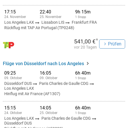
17:15
22:40
9h 15m
24. November
25. November
1 Stopp
Los Angeles LAX
Lissabon LIS
Frankfurt FRA
Rückflug mit TAP Air Portugal (TP0248)
*
541,00 €
Prüfen
vor 20 Tagen
Flüge von Düsseldorf nach Los Angeles
09:25
16:05
6h 40m
09. Oktober
09. Oktober
1 Stopp
Düsseldorf DUS
Paris Charles de Gaulle CDG
Los Angeles LAX
Hinflug mit Air France (AF1307)
15:15
14:05
6h 40m
24. Oktober
25. Oktober
1 Stopp
Los Angeles LAX
Paris Charles de Gaulle CDG
Düsseldorf DUS