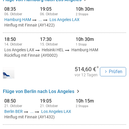
08:35
19:05
10h 30m
06. Oktober
06. Oktober
2 Stopps
Hamburg HAM
...
Los Angeles LAX
Hinflug mit Finnair (AY1422)
18:50
17:30
10h 30m
14. Oktober
15. Oktober
1 Stopp
Los Angeles LAX
Helsinki HEL
Hamburg HAM
Rückflug mit Finnair (AY0002)
*
514,60 €
Prüfen
vor 12 Tagen
Flüge von Berlin nach Los Angeles
08:50
19:05
10h 15m
21. Oktober
21. Oktober
2 Stopps
Berlin BER
...
Los Angeles LAX
Hinflug mit Finnair (AY1432)