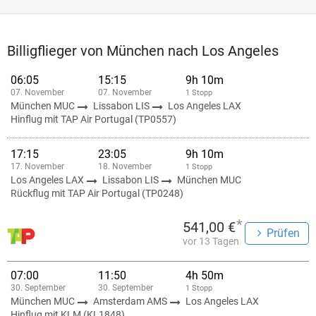
Billigflieger von München nach Los Angeles
06:05
15:15
9h 10m
07. November
07. November
1 Stopp
München MUC
Lissabon LIS
Los Angeles LAX
Hinflug mit TAP Air Portugal (TP0557)
17:15
23:05
9h 10m
17. November
18. November
1 Stopp
Los Angeles LAX
Lissabon LIS
München MUC
Rückflug mit TAP Air Portugal (TP0248)
*
541,00 €
Prüfen
vor 13 Tagen
07:00
11:50
4h 50m
30. September
30. September
1 Stopp
München MUC
Amsterdam AMS
Los Angeles LAX
Hinflug mit KLM (KL1848)