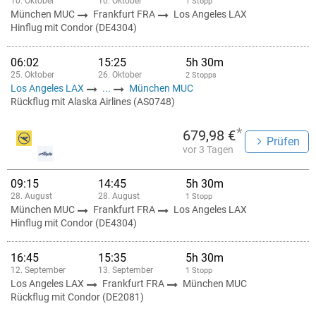
10. Oktober
10. Oktober
1 Stopp
München MUC
Frankfurt FRA
Los Angeles LAX
Hinflug mit Condor (DE4304)
06:02
15:25
5h 30m
25. Oktober
26. Oktober
2 Stopps
Los Angeles LAX
...
München MUC
Rückflug mit Alaska Airlines (AS0748)
*
679,98 €
Prüfen
vor 3 Tagen
09:15
14:45
5h 30m
28. August
28. August
1 Stopp
München MUC
Frankfurt FRA
Los Angeles LAX
Hinflug mit Condor (DE4304)
16:45
15:35
5h 30m
12. September
13. September
1 Stopp
Los Angeles LAX
Frankfurt FRA
München MUC
Rückflug mit Condor (DE2081)