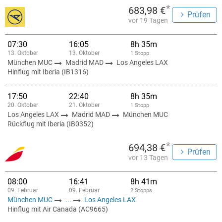
*
683,98 €
Prüfen
vor 19 Tagen
07:30
16:05
8h 35m
13. Oktober
13. Oktober
1 Stopp
München MUC
Madrid MAD
Los Angeles LAX
Hinflug mit Iberia (IB1316)
17:50
22:40
8h 35m
20. Oktober
21. Oktober
1 Stopp
Los Angeles LAX
Madrid MAD
München MUC
Rückflug mit Iberia (IB0352)
*
694,38 €
Prüfen
vor 13 Tagen
08:00
16:41
8h 41m
09. Februar
09. Februar
2 Stopps
München MUC
...
Los Angeles LAX
Hinflug mit Air Canada (AC9665)