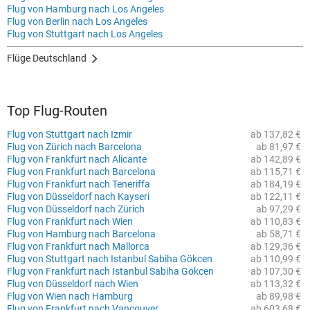
Flug von Hamburg nach Los Angeles
Flug von Berlin nach Los Angeles
Flug von Stuttgart nach Los Angeles
Flüge Deutschland
Top Flug-Routen
Flug von Stuttgart nach Izmir
ab 137,82 €
Flug von Zürich nach Barcelona
ab 81,97 €
Flug von Frankfurt nach Alicante
ab 142,89 €
Flug von Frankfurt nach Barcelona
ab 115,71 €
Flug von Frankfurt nach Teneriffa
ab 184,19 €
Flug von Düsseldorf nach Kayseri
ab 122,11 €
Flug von Düsseldorf nach Zürich
ab 97,29 €
Flug von Frankfurt nach Wien
ab 110,83 €
Flug von Hamburg nach Barcelona
ab 58,71 €
Flug von Frankfurt nach Mallorca
ab 129,36 €
Flug von Stuttgart nach Istanbul Sabiha Gökcen
ab 110,99 €
Flug von Frankfurt nach Istanbul Sabiha Gökcen
ab 107,30 €
Flug von Düsseldorf nach Wien
ab 113,32 €
Flug von Wien nach Hamburg
ab 89,98 €
Flug von Frankfurt nach Vancouver
ab 603,68 €