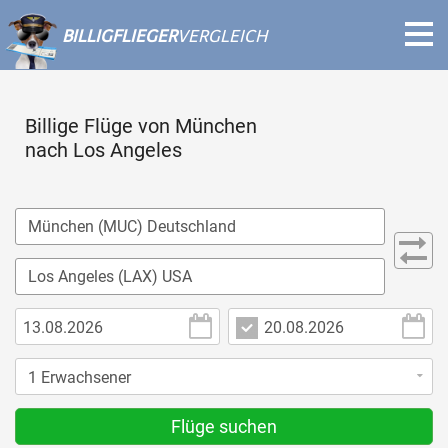
BILLIGFLIEGER
VERGLEICH
Billige Flüge von München
nach Los Angeles
Flüge suchen