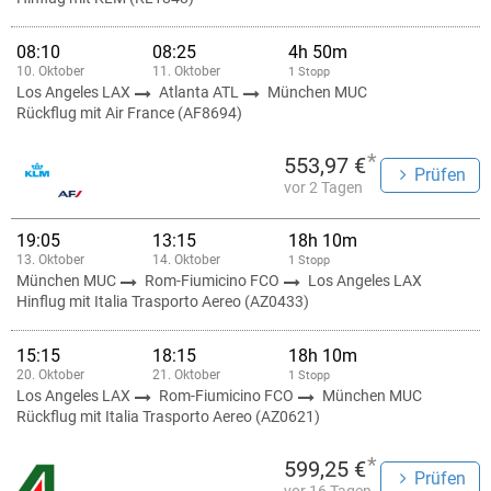
08:10
08:25
4h 50m
10. Oktober
11. Oktober
1 Stopp
Los Angeles LAX
Atlanta ATL
München MUC
Rückflug mit Air France (AF8694)
*
553,97 €
Prüfen
vor 2 Tagen
19:05
13:15
18h 10m
13. Oktober
14. Oktober
1 Stopp
München MUC
Rom-Fiumicino FCO
Los Angeles LAX
Hinflug mit Italia Trasporto Aereo (AZ0433)
15:15
18:15
18h 10m
20. Oktober
21. Oktober
1 Stopp
Los Angeles LAX
Rom-Fiumicino FCO
München MUC
Rückflug mit Italia Trasporto Aereo (AZ0621)
*
599,25 €
Prüfen