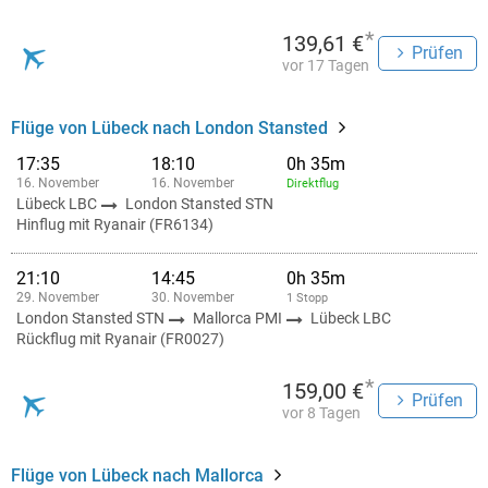
*
139,61 €
Prüfen
vor 17 Tagen
Flüge von Lübeck nach London Stansted
17:35
18:10
0h 35m
16. November
16. November
Direktflug
Lübeck LBC
London Stansted STN
Hinflug mit Ryanair (FR6134)
21:10
14:45
0h 35m
29. November
30. November
1 Stopp
London Stansted STN
Mallorca PMI
Lübeck LBC
Rückflug mit Ryanair (FR0027)
*
159,00 €
Prüfen
vor 8 Tagen
Flüge von Lübeck nach Mallorca