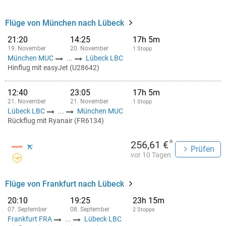
Flüge von München nach Lübeck
21:20
14:25
17h 5m
19. November
20. November
1 Stopp
München MUC
...
Lübeck LBC
Hinflug mit easyJet (U28642)
12:40
23:05
17h 5m
21. November
21. November
1 Stopp
Lübeck LBC
...
München MUC
Rückflug mit Ryanair (FR6134)
*
256,61 €
Prüfen
vor 10 Tagen
Flüge von Frankfurt nach Lübeck
20:10
19:25
23h 15m
07. September
08. September
2 Stopps
Frankfurt FRA
...
Lübeck LBC