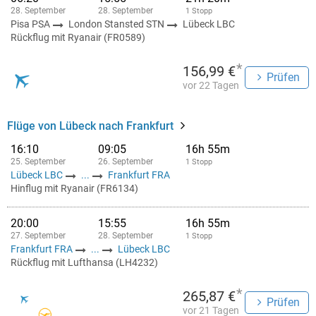
28. September
28. September
1 Stopp
Pisa PSA
London Stansted STN
Lübeck LBC
Rückflug mit Ryanair (FR0589)
*
156,99 €
Prüfen
vor 22 Tagen
Flüge von Lübeck nach Frankfurt
16:10
09:05
16h 55m
25. September
26. September
1 Stopp
Lübeck LBC
...
Frankfurt FRA
Hinflug mit Ryanair (FR6134)
20:00
15:55
16h 55m
27. September
28. September
1 Stopp
Frankfurt FRA
...
Lübeck LBC
Rückflug mit Lufthansa (LH4232)
*
265,87 €
Prüfen
vor 21 Tagen