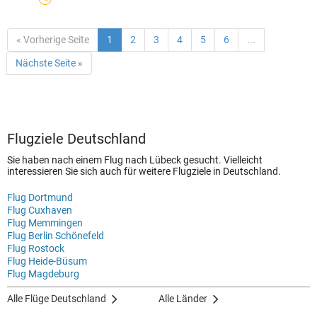
« Vorherige Seite
1
2
3
4
5
6
...
Nächste Seite »
Flugziele Deutschland
Sie haben nach einem Flug nach Lübeck gesucht. Vielleicht
interessieren Sie sich auch für weitere Flugziele in Deutschland.
Flug Dortmund
Flug Cuxhaven
Flug Memmingen
Flug Berlin Schönefeld
Flug Rostock
Flug Heide-Büsum
Flug Magdeburg
Alle Flüge Deutschland
Alle Länder