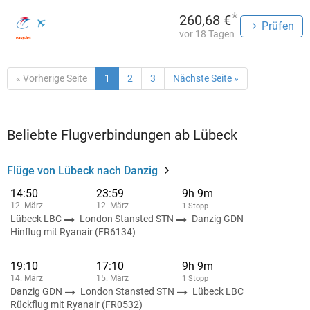
*
260,68 €
Prüfen
vor 18 Tagen
« Vorherige Seite
1
2
3
Nächste Seite »
Beliebte Flugverbindungen ab Lübeck
Flüge von Lübeck nach Danzig
14:50
23:59
9h 9m
12. März
12. März
1 Stopp
Lübeck LBC
London Stansted STN
Danzig GDN
Hinflug mit Ryanair (FR6134)
19:10
17:10
9h 9m
14. März
15. März
1 Stopp
Danzig GDN
London Stansted STN
Lübeck LBC
Rückflug mit Ryanair (FR0532)