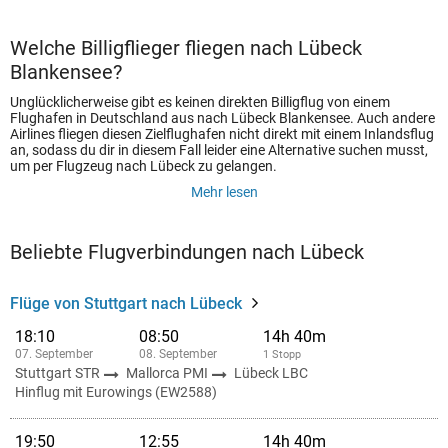
Welche Billigflieger fliegen nach Lübeck
Blankensee?
Unglücklicherweise gibt es keinen direkten Billigflug von einem
Flughafen in Deutschland aus nach Lübeck Blankensee. Auch andere
Airlines fliegen diesen Zielflughafen nicht direkt mit einem Inlandsflug
an, sodass du dir in diesem Fall leider eine Alternative suchen musst,
um per Flugzeug nach Lübeck zu gelangen.
Mehr lesen
Beliebte Flugverbindungen nach Lübeck
Flüge von Stuttgart nach Lübeck
18:10
08:50
14h 40m
07. September
08. September
1 Stopp
Stuttgart STR
Mallorca PMI
Lübeck LBC
Hinflug mit Eurowings (EW2588)
19:50
12:55
14h 40m