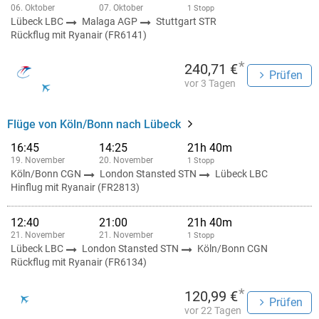
06. Oktober
07. Oktober
1 Stopp
Lübeck LBC
Malaga AGP
Stuttgart STR
Rückflug mit Ryanair (FR6141)
*
240,71 €
Prüfen
vor 3 Tagen
Flüge von Köln/Bonn nach Lübeck
16:45
14:25
21h 40m
19. November
20. November
1 Stopp
Köln/Bonn CGN
London Stansted STN
Lübeck LBC
Hinflug mit Ryanair (FR2813)
12:40
21:00
21h 40m
21. November
21. November
1 Stopp
Lübeck LBC
London Stansted STN
Köln/Bonn CGN
Rückflug mit Ryanair (FR6134)
*
120,99 €
Prüfen
vor 22 Tagen