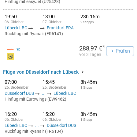
Hinflug mit easyJet (U25428)
19:50
13:00
23h 15m
06. Oktober
07. Oktober
2 Stopps
Lübeck LBC
...
Frankfurt FRA
Rückflug mit Ryanair (FR6141)
*
288,97 €
Prüfen
vor 3 Tagen
Flüge von Düsseldorf nach Lübeck
07:00
15:45
8h 45m
25. September
25. September
1 Stopp
Düsseldorf DUS
...
Lübeck LBC
Hinflug mit Eurowings (EW9462)
16:20
15:20
8h 45m
05. Oktober
06. Oktober
1 Stopp
Lübeck LBC
...
Düsseldorf DUS
Rückflug mit Ryanair (FR6134)