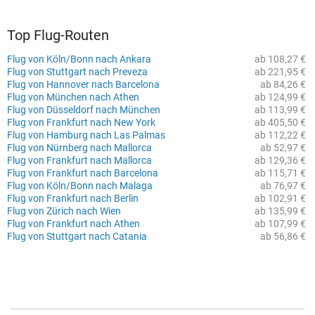
Top Flug-Routen
Flug von Köln/Bonn nach Ankara
ab 108,27 €
Flug von Stuttgart nach Preveza
ab 221,95 €
Flug von Hannover nach Barcelona
ab 84,26 €
Flug von München nach Athen
ab 124,99 €
Flug von Düsseldorf nach München
ab 113,99 €
Flug von Frankfurt nach New York
ab 405,50 €
Flug von Hamburg nach Las Palmas
ab 112,22 €
Flug von Nürnberg nach Mallorca
ab 52,97 €
Flug von Frankfurt nach Mallorca
ab 129,36 €
Flug von Frankfurt nach Barcelona
ab 115,71 €
Flug von Köln/Bonn nach Malaga
ab 76,97 €
Flug von Frankfurt nach Berlin
ab 102,91 €
Flug von Zürich nach Wien
ab 135,99 €
Flug von Frankfurt nach Athen
ab 107,99 €
Flug von Stuttgart nach Catania
ab 56,86 €