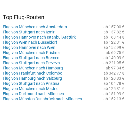
Top Flug-Routen
Flug von München nach Amsterdam
ab 157,00 €
Flug von Stuttgart nach Izmir
ab 137,82 €
Flug von Hannover nach Istanbul Atatürk
ab 168,44 €
Flug von Wien nach Düsseldorf
ab 122,31 €
Flug von Hannover nach Wien
ab 152,99 €
Flug von München nach Pristina
ab 69,75 €
Flug von Stuttgart nach Bremen
ab 140,09 €
Flug von Stuttgart nach Preveza
ab 221,95 €
Flug von München nach Hamburg
ab 97,34 €
Flug von Frankfurt nach Colombo
ab 342,77 €
Flug von Hamburg nach Salzburg
ab 120,83 €
Flug von Stuttgart nach Pristina
ab 104,78 €
Flug von München nach Madrid
ab 125,31 €
Flug von Dortmund nach München
ab 151,99 €
Flug von Münster/Osnabrück nach München
ab 152,13 €