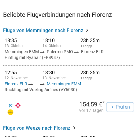
Beliebte Flugverbindungen nach Florenz
Flüge von Memmingen nach Florenz
18:35
18:10
23h 35m
13. Oktober
14. Oktober
1 Stopp
Memmingen FMM
Palermo PMO
Florenz FLR
Hinflug mit Ryanair (FR4947)
12:55
13:30
23h 35m
12. November
13. November
1 Stopp
Florenz FLR
...
Memmingen FMM
Rückflug mit Vueling Airlines (VY6030)
*
154,59 €
Prüfen
vor 17 Tagen
Flüge von Weeze nach Florenz