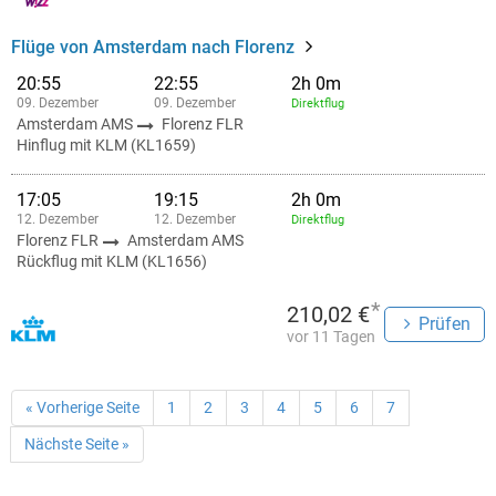
Flüge von Amsterdam nach Florenz
20:55
22:55
2h 0m
09. Dezember
09. Dezember
Direktflug
Amsterdam AMS
Florenz FLR
Hinflug mit KLM (KL1659)
17:05
19:15
2h 0m
12. Dezember
12. Dezember
Direktflug
Florenz FLR
Amsterdam AMS
Rückflug mit KLM (KL1656)
*
210,02 €
Prüfen
vor 11 Tagen
« Vorherige Seite
1
2
3
4
5
6
7
Nächste Seite »