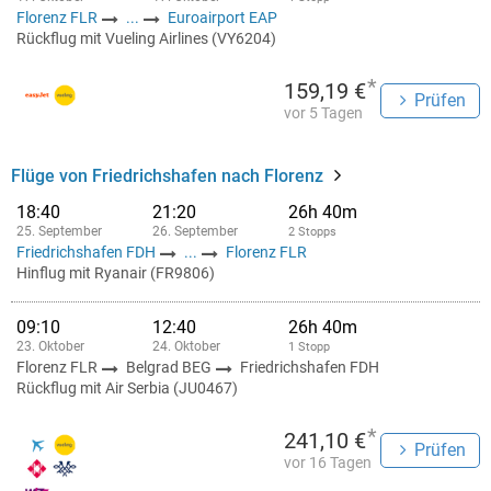
Florenz FLR
...
Euroairport EAP
Rückflug mit Vueling Airlines (VY6204)
*
159,19 €
Prüfen
vor 5 Tagen
Flüge von Friedrichshafen nach Florenz
18:40
21:20
26h 40m
25. September
26. September
2 Stopps
Friedrichshafen FDH
...
Florenz FLR
Hinflug mit Ryanair (FR9806)
09:10
12:40
26h 40m
23. Oktober
24. Oktober
1 Stopp
Florenz FLR
Belgrad BEG
Friedrichshafen FDH
Rückflug mit Air Serbia (JU0467)
*
241,10 €
Prüfen
vor 16 Tagen