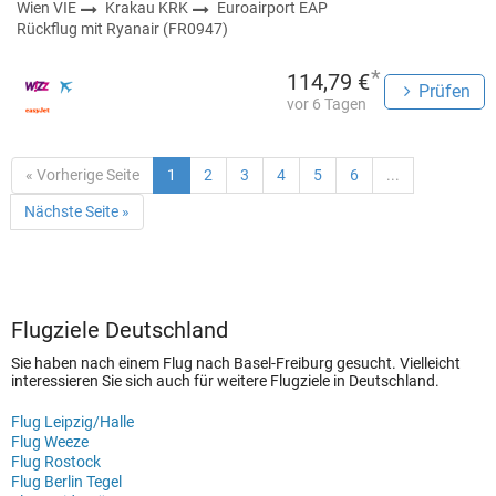
Wien VIE
Krakau KRK
Euroairport EAP
Rückflug mit Ryanair (FR0947)
*
114,79 €
Prüfen
vor 6 Tagen
« Vorherige Seite
1
2
3
4
5
6
...
Nächste Seite »
Flugziele Deutschland
Sie haben nach einem Flug nach Basel-Freiburg gesucht. Vielleicht
interessieren Sie sich auch für weitere Flugziele in Deutschland.
Flug Leipzig/Halle
Flug Weeze
Flug Rostock
Flug Berlin Tegel