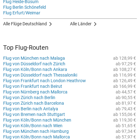
Flug Heide-Büsum
Flug Berlin Schönefeld
Flug Erfurt/Weimar
Alle Flüge Deutschland
Alle Länder
Top Flug-Routen
Flug von München nach Malaga
ab 128,99 €
Flug von Düsseldorf nach Zürich
ab 97,29 €
Flug von Köln/Bonn nach Ankara
ab 108,27 €
Flug von Düsseldorf nach Thessaloniki
ab 116,99 €
Flug von Frankfurt nach London Heathrow
ab 126,49 €
Flug von Frankfurt nach Beirut
ab 166,99 €
Flug von Nürnberg nach Mallorca
ab 44,57 €
Flug von Zürich nach Berlin
ab 90,55 €
Flug von Zürich nach Barcelona
ab 81,97 €
Flug von Berlin nach Antalya
ab 79,43 €
Flug von Bremen nach Stuttgart
ab 155,06 €
Flug von Köln/Bonn nach München
ab 119,30 €
Flug von Köln/Bonn nach Wien
ab 51,65 €
Flug von München nach Hamburg
ab 97,34 €
Flug von Köln/Bonn nach Mallorca
ab 57,97 €