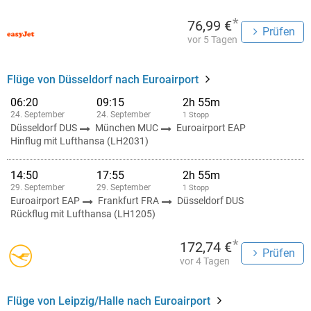
*
76,99 €
Prüfen
vor 5 Tagen
Flüge von Düsseldorf nach Euroairport
06:20
09:15
2h 55m
24. September
24. September
1 Stopp
Düsseldorf DUS
München MUC
Euroairport EAP
Hinflug mit Lufthansa (LH2031)
14:50
17:55
2h 55m
29. September
29. September
1 Stopp
Euroairport EAP
Frankfurt FRA
Düsseldorf DUS
Rückflug mit Lufthansa (LH1205)
*
172,74 €
Prüfen
vor 4 Tagen
Flüge von Leipzig/Halle nach Euroairport