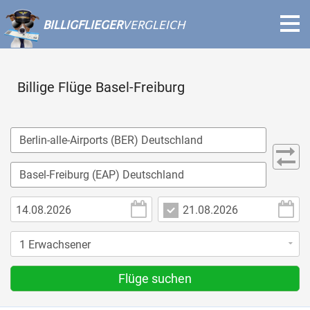
BILLIGFLIEGER
VERGLEICH
Billige Flüge Basel-Freiburg
Flüge suchen