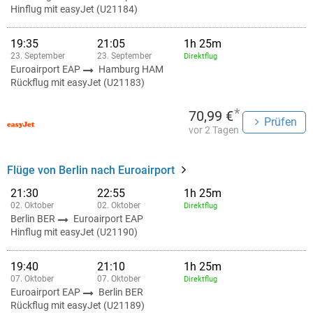
Hinflug mit easyJet (U21184)
19:35
21:05
1h 25m
23. September
23. September
Direktflug
Euroairport EAP
Hamburg HAM
Rückflug mit easyJet (U21183)
*
70,99 €
Prüfen
vor 2 Tagen
Flüge von Berlin nach Euroairport
21:30
22:55
1h 25m
02. Oktober
02. Oktober
Direktflug
Berlin BER
Euroairport EAP
Hinflug mit easyJet (U21190)
19:40
21:10
1h 25m
07. Oktober
07. Oktober
Direktflug
Euroairport EAP
Berlin BER
Rückflug mit easyJet (U21189)