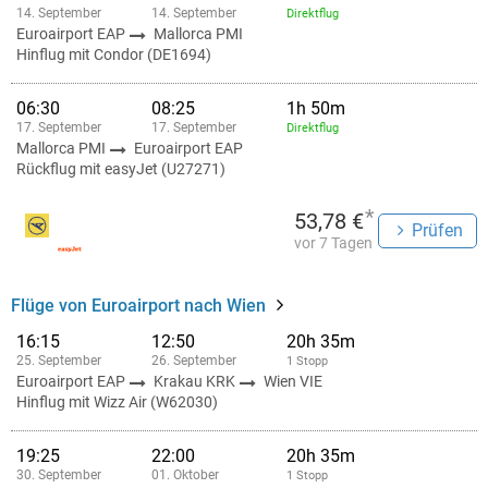
14. September
14. September
Direktflug
Euroairport EAP
Mallorca PMI
Hinflug mit Condor (DE1694)
06:30
08:25
1h 50m
17. September
17. September
Direktflug
Mallorca PMI
Euroairport EAP
Rückflug mit easyJet (U27271)
*
53,78 €
Prüfen
vor 7 Tagen
Flüge von Euroairport nach Wien
16:15
12:50
20h 35m
25. September
26. September
1 Stopp
Euroairport EAP
Krakau KRK
Wien VIE
Hinflug mit Wizz Air (W62030)
19:25
22:00
20h 35m
30. September
01. Oktober
1 Stopp