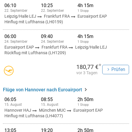
06:10
10:25
4h 15m
22. September
22. September
1 Stopp
Leipzig/Halle LEJ
Frankfurt FRA
Euroairport EAP
Hinflug mit Lufthansa (LH0159)
06:00
09:40
4h 15m
24. September
24. September
1 Stopp
Euroairport EAP
Frankfurt FRA
Leipzig/Halle LEJ
Rückflug mit Lufthansa (LH1209)
*
180,77 €
Prüfen
vor 3 Tagen
Flüge von Hannover nach Euroairport
06:05
08:55
2h 50m
15. August
15. August
1 Stopp
Hannover HAJ
München MUC
Euroairport EAP
Hinflug mit Lufthansa (LH4077)
13:05
19:20
2h 50m