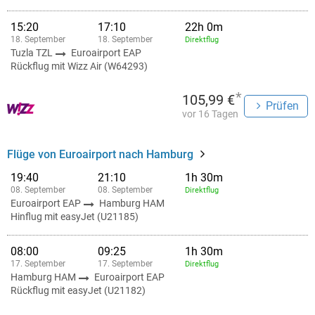
15:20
17:10
22h 0m
18. September
18. September
Direktflug
Tuzla TZL
Euroairport EAP
Rückflug mit Wizz Air (W64293)
*
105,99 €
Prüfen
vor 16 Tagen
Flüge von Euroairport nach Hamburg
19:40
21:10
1h 30m
08. September
08. September
Direktflug
Euroairport EAP
Hamburg HAM
Hinflug mit easyJet (U21185)
08:00
09:25
1h 30m
17. September
17. September
Direktflug
Hamburg HAM
Euroairport EAP
Rückflug mit easyJet (U21182)