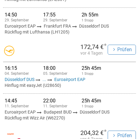
14:50
17:55
2h 55m
29. September
29. September
1 Stopp
Euroairport EAP
Frankfurt FRA
Düsseldorf DUS
Rückflug mit Lufthansa (LH1205)
*
172,74 €
Prüfen
vor 4 Tagen
16:15
18:00
25h 45m
04. September
05. September
1 Stopp
Düsseldorf DUS
...
Euroairport EAP
Hinflug mit easyJet (U28650)
14:45
22:00
25h 45m
11. September
11. September
1 Stopp
Euroairport EAP
Budapest BUD
Düsseldorf DUS
Rückflug mit Wizz Air (W62270)
*
204,32 €
Prüfen