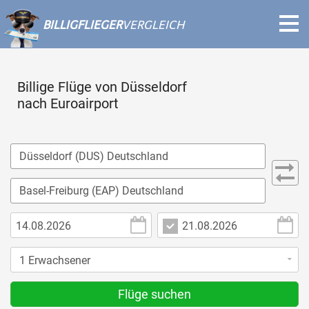
BILLIGFLIEGER
VERGLEICH
Billige Flüge von Düsseldorf
nach Euroairport
Flüge suchen