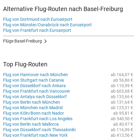
Alternative Flug-Routen nach Basel-Freiburg
Flug von Dortmund nach Euroairport
Flug von Münster/Osnabrück nach Euroairport
Flug von Frankfurt nach Euroairport
Flüge Basel-Freiburg
Top Flug-Routen
Flug von Hannover nach München
ab 164,07 €
Flug von Stuttgart nach Catania
ab 56,86 €
Flug von Düsseldorf nach Ankara
ab 110,99 €
Flug von Frankfurt nach Vancouver
ab 603,68 €
Flug von Antalya nach Düsseldorf
ab 133,66 €
Flug von Berlin nach München
ab 131,64 €
Flug von München nach Madrid
ab 125,31 €
Flug von Köln/Bonn nach Nador
ab 95,81 €
Flug von Frankfurt nach Los Angeles
ab 540,50 €
Flug von Berlin nach Mallorca
ab 40,97 €
Flug von Düsseldorf nach Thessaloniki
ab 116,99 €
Flug von Frankfurt nach New York
ab 413,56 €