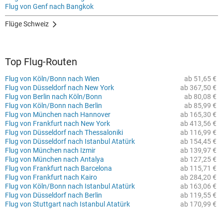
Flug von Genf nach Bangkok
Flüge Schweiz
Top Flug-Routen
Flug von Köln/Bonn nach Wien
ab 51,65 €
Flug von Düsseldorf nach New York
ab 367,50 €
Flug von Berlin nach Köln/Bonn
ab 80,08 €
Flug von Köln/Bonn nach Berlin
ab 85,99 €
Flug von München nach Hannover
ab 165,30 €
Flug von Frankfurt nach New York
ab 413,56 €
Flug von Düsseldorf nach Thessaloniki
ab 116,99 €
Flug von Düsseldorf nach Istanbul Atatürk
ab 154,45 €
Flug von München nach Izmir
ab 139,97 €
Flug von München nach Antalya
ab 127,25 €
Flug von Frankfurt nach Barcelona
ab 115,71 €
Flug von Frankfurt nach Kairo
ab 284,20 €
Flug von Köln/Bonn nach Istanbul Atatürk
ab 163,06 €
Flug von Düsseldorf nach Berlin
ab 119,55 €
Flug von Stuttgart nach Istanbul Atatürk
ab 170,99 €