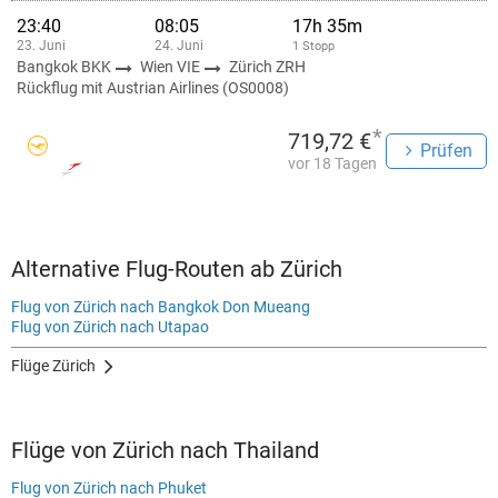
23:40
08:05
17h 35m
23. Juni
24. Juni
1 Stopp
Bangkok BKK
Wien VIE
Zürich ZRH
Rückflug mit Austrian Airlines (OS0008)
*
719,72 €
Prüfen
vor 18 Tagen
Alternative Flug-Routen ab Zürich
Flug von Zürich nach Bangkok Don Mueang
Flug von Zürich nach Utapao
Flüge Zürich
Flüge von Zürich nach Thailand
Flug von Zürich nach Phuket