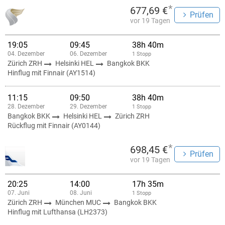
*
677,69 €
Prüfen
vor 19 Tagen
19:05
09:45
38h 40m
04. Dezember
06. Dezember
1 Stopp
Zürich ZRH
Helsinki HEL
Bangkok BKK
Hinflug mit Finnair (AY1514)
11:15
09:50
38h 40m
28. Dezember
29. Dezember
1 Stopp
Bangkok BKK
Helsinki HEL
Zürich ZRH
Rückflug mit Finnair (AY0144)
*
698,45 €
Prüfen
vor 19 Tagen
20:25
14:00
17h 35m
07. Juni
08. Juni
1 Stopp
Zürich ZRH
München MUC
Bangkok BKK
Hinflug mit Lufthansa (LH2373)