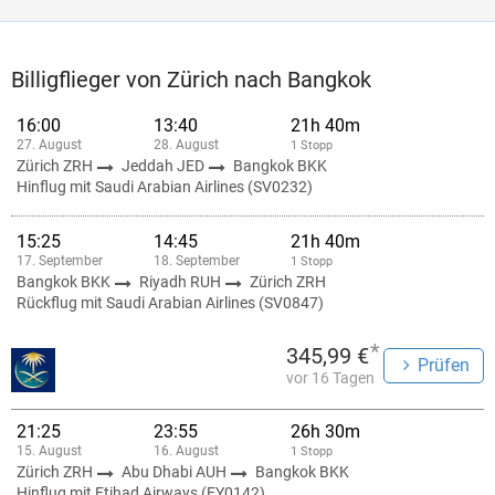
Billigflieger von Zürich nach Bangkok
16:00
13:40
21h 40m
27. August
28. August
1 Stopp
Zürich ZRH
Jeddah JED
Bangkok BKK
Hinflug mit Saudi Arabian Airlines (SV0232)
15:25
14:45
21h 40m
17. September
18. September
1 Stopp
Bangkok BKK
Riyadh RUH
Zürich ZRH
Rückflug mit Saudi Arabian Airlines (SV0847)
*
345,99 €
Prüfen
vor 16 Tagen
21:25
23:55
26h 30m
15. August
16. August
1 Stopp
Zürich ZRH
Abu Dhabi AUH
Bangkok BKK
Hinflug mit Etihad Airways (EY0142)