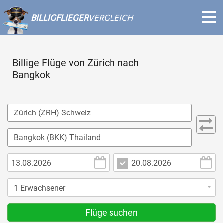
BILLIGFLIEGER
VERGLEICH
Billige Flüge von Zürich nach
Bangkok
Flüge suchen