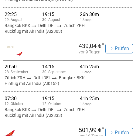
22:25
19:15
26h 30m
29. August
30. August
1 Stopp
Bangkok BKK
Delhi DEL
Zürich ZRH
Rückflug mit Air India (AI2303)
*
439,04 €
Prüfen
vor 9 Tagen
20:50
14:15
41h 25m
28. September
30. September
1 Stopp
Zürich ZRH
Delhi DEL
Bangkok BKK
Hinflug mit Air India (AI0152)
07:30
19:15
41h 25m
12. Oktober
12. Oktober
1 Stopp
Bangkok BKK
Delhi DEL
Zürich ZRH
Rückflug mit Air India (AI2333)
*
501,99 €
Prüfen